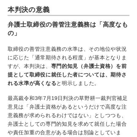
本判決の意義
弁護士取締役の善管注意義務は「高度なも
の」
取締役の善管注意義務の水準は、その地位や状況
に応じた「通常期待される程度」が基本となりま
すが、本判決は、
専門的知見（弁護士資格）を前
提として取締役に就任した者については、期待さ
れる水準が高くなる
と明示しました。
最高裁令和3年7月19日判決の草野耕一裁判官補足
意見は「弁護士資格があるというだけで高度な注
意義務が求められるわけではない」としつつも、
弁護士としての専門的知見を求めて就任した場合
や責任加重の合意がある場合は別論としていま