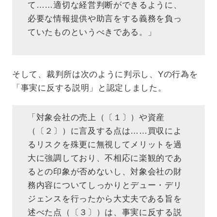
て……適切な経営判断ができるように、
必要な情報提供や助言をする義務を負っ
ていたものというべきである。」
そして、裁判所は次のように判示し、Yの行為を
「事実に反する説明」と認定しました。
「対象会社の売上（〔１〕）や資産
（〔２〕）に言及する点は……買収によ
るリスクを殊更に無視してメリットを過
大に強調しており、不相応に楽観的であ
るとの印象が否めないし、対象会社の財
務内容についてしっかりとデュー・デリ
ジェンスを行ったから大丈夫である旨を
述べた点（〔３〕）は、事実に反する説