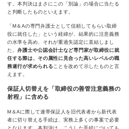
す。本判決はまさにこの「別論」の場合に当たる
と判断したものといえます。
「M＆Aの専門弁護士として信頼してもらい取締
役に就任した」という経緯が、結果的に注意義務
の水準を高め、それが重過失認定に直結しまし
た。
弁護士や公認会計士など専門家が取締役に就
任する際は、その属性に見合った高いレベルの職
務遂行が求められる
ことを改めて示したものと言
えます。
保証人切替えを「取締役の善管注意義務の
射程」に含める
M＆Aに際して連帯保証人を旧代表者から新代表
者に切り替える手続は、実務上多くの事案で必要
となります。本判決は、こうした手続についても