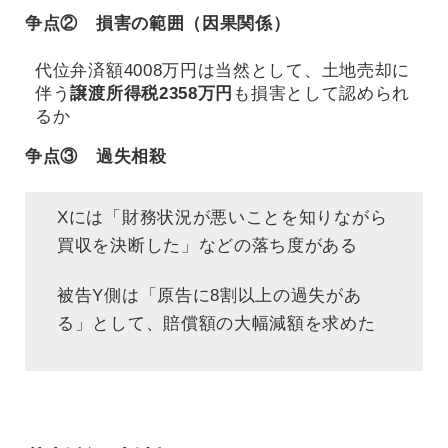
争点② 損害の範囲（因果関係）
代位弁済額4008万円は当然として、土地売却に
伴う
譲渡所得税2358万円
も損害として認められ
るか
争点③ 過失相殺
Xには「財務状況が悪いことを知りながら
買収を決断した」などの落ち度がある
被告Y側は「原告に8割以上の過失があ
る」として、賠償額の大幅減額を求めた