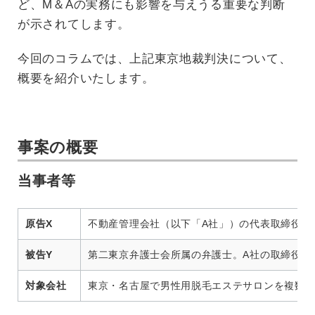
ど、M＆Aの実務にも影響を与えうる重要な判断
が示されてします。
今回のコラムでは、上記東京地裁判決について、
概要を紹介いたします。
事案の概要
当事者等
原告X
不動産管理会社（以下「A社」）の代表取締役。
被告Y
第二東京弁護士会所属の弁護士。A社の取締役（
対象会社
東京・名古屋で男性用脱毛エステサロンを複数