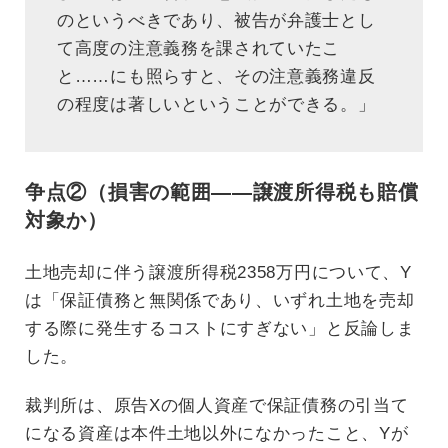
のというべきであり、被告が弁護士とし
て高度の注意義務を課されていたこ
と……にも照らすと、その注意義務違反
の程度は著しいということができる。」
争点②（損害の範囲——譲渡所得税も賠償
対象か）
土地売却に伴う譲渡所得税2358万円について、Y
は「保証債務と無関係であり、いずれ土地を売却
する際に発生するコストにすぎない」と反論しま
した。
裁判所は、原告Xの個人資産で保証債務の引当て
になる資産は本件土地以外になかったこと、Yが