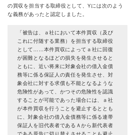
の買収を担当する取締役として、Yには次のよう
な義務があったと認定しました。
「被告は、ａ社において本件買収（及び
これに付随する業務）を担当する取締役
として……本件買収によってａ社に回復
が困難となるほどの損失を発生させると
ともに、近い将来に対象会社の借入金債
務等に係る保証人の責任を発生させ、対
象会社に対する求償も不能となるような
危険性があって、かつその危険性を認識
することが可能であった場合には、ａ社
が本件買収を行うことを避止するととも
に、対象会社の借入金債務等に係る連帯
保証人を旧代表者であるＡから新代表者
である原告に切り替えさせることも避止