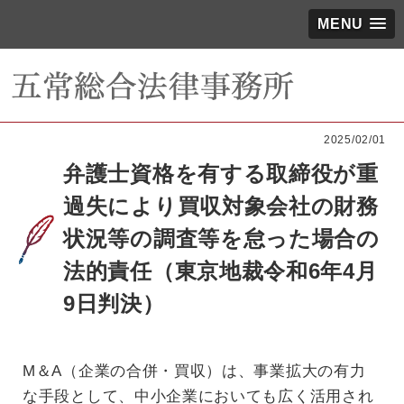
MENU
2025/02/01
弁護士資格を有する取締役が重
過失により買収対象会社の財務
状況等の調査等を怠った場合の
法的責任（東京地裁令和6年4月
9日判決）
M＆A（企業の合併・買収）は、事業拡大の有力
な手段として、中小企業においても広く活用され