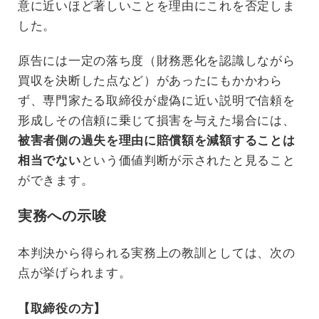
意に近いほど著しいことを理由にこれを否定しま
した。
原告には一定の落ち度（財務悪化を認識しながら
買収を決断した点など）があったにもかかわら
ず、専門家たる取締役が虚偽に近い説明で信頼を
形成しその信頼に乗じて損害を与えた場合には、
被害者側の過失を理由に賠償額を減額することは
相当でない
という価値判断が示されたと見ること
ができます。
実務への示唆
本判決から得られる実務上の教訓としては、次の
点が挙げられます。
【取締役の方】