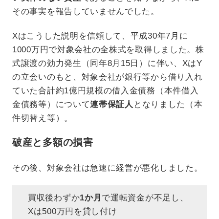
その事実を報告していませんでした。
Xはこうした説明を信頼して、平成30年7月に
1000万円で対象会社の全株式を取得しました。株
式譲渡の効力発生（同年8月15日）に伴い、XはY
の立会いのもと、対象会社が銀行等から借り入れ
ていた合計約1億円規模の借入金債務（本件借入
金債務等）について
連帯保証人
となりました（本
件切替え等）。
破産と多額の損害
その後、対象会社は急速に経営が悪化しました。
買収後わずか
1か月
で運転資金が不足し、
Xは500万円を貸し付け