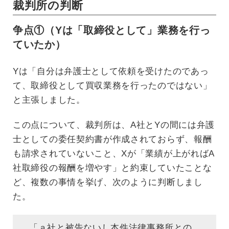
裁判所の判断
争点①（Yは「取締役として」業務を行っ
ていたか）
Yは「自分は弁護士として依頼を受けたのであっ
て、取締役として買収業務を行ったのではない」
と主張しました。
この点について、裁判所は、A社とYの間には弁護
士としての委任契約書が作成されておらず、報酬
も請求されていないこと、Xが「業績が上がればA
社取締役の報酬を増やす」と約束していたことな
ど、複数の事情を挙げ、次のように判断しまし
た。
「ａ社と被告ないし本件法律事務所との