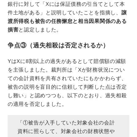
銀行に対して「Xには保証債務の引当てとして本
件土地がある」と説明していたことを指摘し、
譲
渡所得税も被告の任務懈怠と相当因果関係のある
損害
と認定しました。
争点③（過失相殺は否定されるか）
YはXに8割以上の過失があるとして賠償額の減額
を主張しました。裁判所は「Xが財務状況につい
ての会計資料を共有されていたにもかかわらず、
被告の説明を盲目的に信頼して判断した点は否定
し難い」と認めつつも、以下のとおり、過失相殺
の適用を否定しました。
「①被告が入手していた対象会社の会計
資料に照らして、対象会社の財務状態や