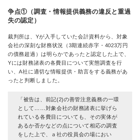
争点①（調査・情報提供義務の違反と重過
失の認定）
裁判所は、Yが入手していた会計資料から、対象
会社の深刻な財務状況（3期連続赤字・4023万円
の債務超過）は明らかであったと認定した上で、
Yには財務諸表の各費目について実態調査を行
い、A社に適切な情報提供・助言をする義務があ
ったと判断しました。
「被告は、前記(2)の善管注意義務の一環
として……対象会社の財務諸表に挙げら
れている各費目についても、その実体が
あるか否かなどの点について相応の調査
をした上で、ａ社の役員会の場におい