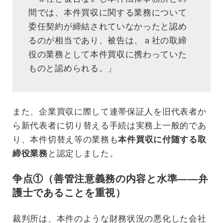
間では、本件買収に関する業務について
委任契約が締結されていなかったと認め
るのが相当であり、被告は、ａ社の取締
役の業務として本件買収に携わっていた
ものと認められる。」
また、企業買収に際して連帯保証人を旧代表者か
ら新代表者に切り替える手続は実務上一般的であ
り、本件切替え等の業務も
本件買収に付随する取
締役業務
と認定しました。
争点①（善管注意義務の内容と水準——弁
護士であることを重視）
裁判所は、本件のような財務状況の悪化した会社