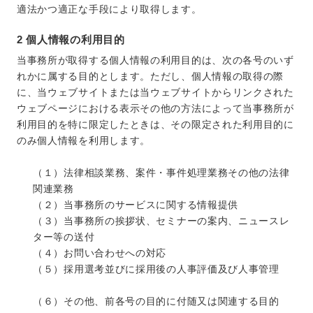
適法かつ適正な手段により取得します。
2 個人情報の利用目的
当事務所が取得する個人情報の利用目的は、次の各号のいず
れかに属する目的とします。ただし、個人情報の取得の際
に、当ウェブサイトまたは当ウェブサイトからリンクされた
ウェブページにおける表示その他の方法によって当事務所が
利用目的を特に限定したときは、その限定された利用目的に
のみ個人情報を利用します。
（１）法律相談業務、案件・事件処理業務その他の法律
関連業務
（２）当事務所のサービスに関する情報提供
（３）当事務所の挨拶状、セミナーの案内、ニュースレ
ター等の送付
（４）お問い合わせへの対応
（５）採用選考並びに採用後の人事評価及び人事管理
（６）その他、前各号の目的に付随又は関連する目的