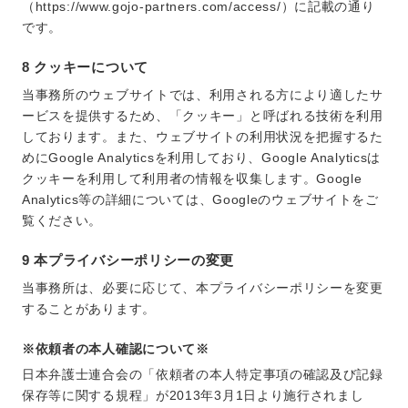
（https://www.gojo-partners.com/access/）に記載の通り
です。
8 クッキーについて
当事務所のウェブサイトでは、利用される方により適したサ
ービスを提供するため、「クッキー」と呼ばれる技術を利用
しております。また、ウェブサイトの利用状況を把握するた
めにGoogle Analyticsを利用しており、Google Analyticsは
クッキーを利用して利用者の情報を収集します。Google
Analytics等の詳細については、Googleのウェブサイトをご
覧ください。
9 本プライバシーポリシーの変更
当事務所は、必要に応じて、本プライバシーポリシーを変更
することがあります。
※依頼者の本人確認について※
日本弁護士連合会の「依頼者の本人特定事項の確認及び記録
保存等に関する規程」が2013年3月1日より施行されまし