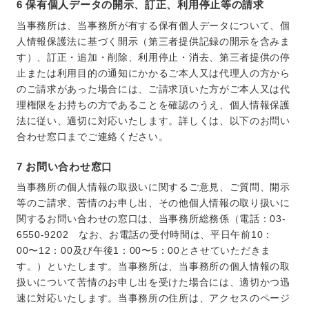
6 保有個人データの開示、訂正、利用停止等の請求
当事務所は、当事務所が有する保有個人データについて、個
人情報保護法に基づく開示（第三者提供記録の開示を含みま
す）、訂正・追加・削除、利用停止・消去、第三者提供の停
止または利用目的の通知にかかるご本人又は代理人の方から
のご請求があった場合には、ご請求頂いた方がご本人又は代
理権限をお持ちの方であることを確認のうえ、個人情報保護
法に従い、適切に対応いたします。詳しくは、以下のお問い
合わせ窓口までご連絡ください。
7 お問い合わせ窓口
当事務所の個人情報の取扱いに関するご意見、ご質問、開示
等のご請求、苦情のお申し出、その他個人情報の取り扱いに
関するお問い合わせの窓口は、当事務所総務係（電話：03-
6550-9202 なお、お電話の受付時間は、平日午前10：
00〜12：00及び午後1：00〜5：00とさせていただきま
す。）といたします。当事務所は、当事務所の個人情報の取
扱いについて苦情のお申し出を受けた場合には、適切かつ迅
速に対応いたします。当事務所の住所は、アクセスのページ