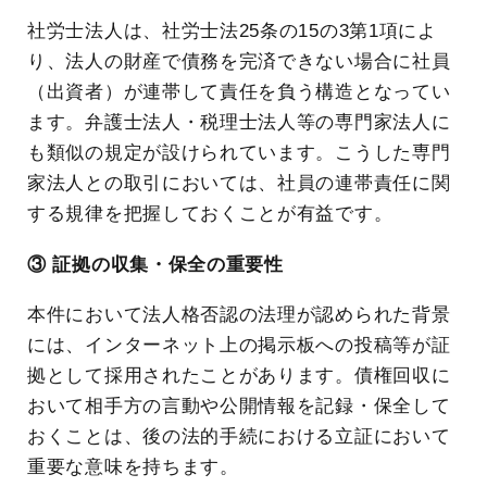
社労士法人は、社労士法25条の15の3第1項によ
り、法人の財産で債務を完済できない場合に社員
（出資者）が連帯して責任を負う構造となってい
ます。弁護士法人・税理士法人等の専門家法人に
も類似の規定が設けられています。こうした専門
家法人との取引においては、社員の連帯責任に関
する規律を把握しておくことが有益です。
③ 証拠の収集・保全の重要性
本件において法人格否認の法理が認められた背景
には、インターネット上の掲示板への投稿等が証
拠として採用されたことがあります。債権回収に
おいて相手方の言動や公開情報を記録・保全して
おくことは、後の法的手続における立証において
重要な意味を持ちます。