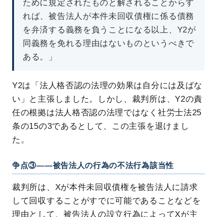
ために規定されたものと解されることからす
れば、被告法人が本件未回収債権に係る債務
を弁済する義務を負うことになる以上、Y2が
同義務を免れる理由はないものというべきで
ある。」
Y2は「法人格否認の法理の効果は自分には及ばな
い」と主張しました。しかし、裁判所は、Y2の責
任の根拠は法人格否認の法理ではなく社労士法25
条の15の3であるとして、この主張を退けまし
た。
争点③――被告法人の行為の不法行為該当性
裁判所は、Xが本件未回収債権を被告法人に請求
して回収することがすでに可能であることなどを
理由として、被告法人の設立行為によってXが主