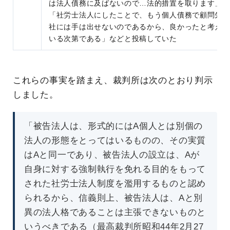
は法人債務に及ばないので…法的措置を取ります」
「社労士法人にしたことで、もう個人債務で顧問先会
社には手は出せないのであるから、良かったと考えて
いる次第である」などと投稿していた
これらの事実を踏まえ、裁判所は次のとおり判示
しました。
「被告法人は、形式的にはA個人とは別個の
法人の形態をとってはいるものの、その実質
はAと同一であり、被告法人の設立は、Aが
自身に対する強制執行を免れる目的をもって
された社労士法人制度を濫用するものと認め
られるから、信義則上、被告法人は、Aと別
異の法人格であることは主張できないものと
いうべきである（最高裁判所昭和44年2月27