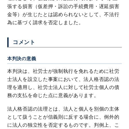
張する損害（仮差押・訴訟の手続費用・遅延損害
金等）が生じたとは認められないとして、不法行
為に基づく請求を否定しました。
コメント
本判決の意義
本判決は、社労士が強制執行を免れるために社労
士法人を設立した事案において、法人格否認の法
理を適用し、社労士法人に対して社労士個人の債
務の支払を命じた点に意義があります。
法人格否認の法理とは、法人と個人を別個の主体
として扱うことが信義則に反する場合に、例外的
に法人の独立性を否定するものです。判例上、こ