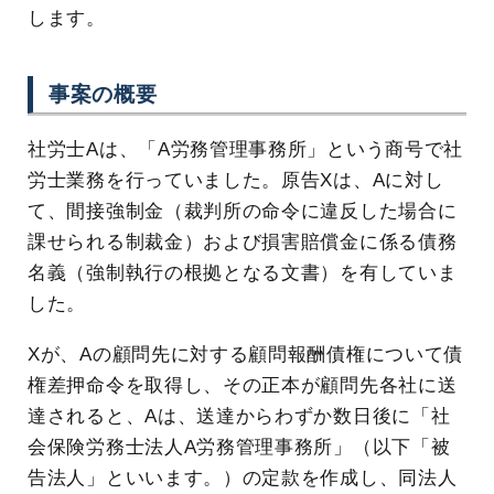
します。
事案の概要
社労士Aは、「A労務管理事務所」という商号で社
労士業務を行っていました。原告Xは、Aに対し
て、間接強制金（裁判所の命令に違反した場合に
課せられる制裁金）および損害賠償金に係る債務
名義（強制執行の根拠となる文書）を有していま
した。
Xが、Aの顧問先に対する顧問報酬債権について債
権差押命令を取得し、その正本が顧問先各社に送
達されると、Aは、送達からわずか数日後に「社
会保険労務士法人A労務管理事務所」（以下「被
告法人」といいます。）の定款を作成し、同法人