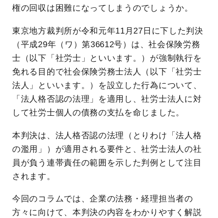
権の回収は困難になってしまうのでしょうか。
東京地方裁判所が令和元年11月27日に下した判決
（平成29年（ワ）第36612号）は、社会保険労務
士（以下「社労士」といいます。）が強制執行を
免れる目的で社会保険労務士法人（以下「社労士
法人」といいます。）を設立した行為について、
「法人格否認の法理」を適用し、社労士法人に対
して社労士個人の債務の支払を命じました。
本判決は、法人格否認の法理（とりわけ「法人格
の濫用」）が適用される要件と、社労士法人の社
員が負う連帯責任の範囲を示した判例として注目
されます。
今回のコラムでは、企業の法務・経理担当者の
方々に向けて、本判決の内容をわかりやすく解説