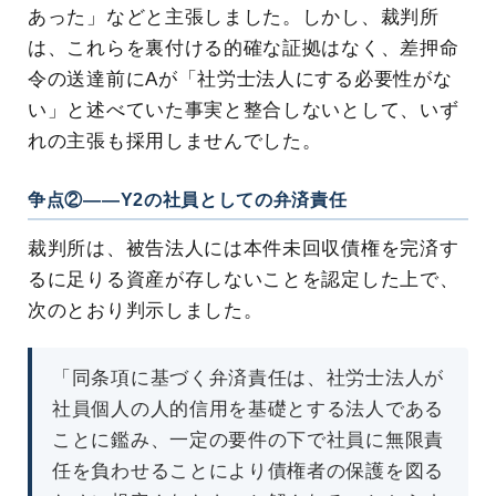
あった」などと主張しました。しかし、裁判所
は、これらを裏付ける的確な証拠はなく、差押命
令の送達前にAが「社労士法人にする必要性がな
い」と述べていた事実と整合しないとして、いず
れの主張も採用しませんでした。
争点②――Y2の社員としての弁済責任
裁判所は、被告法人には本件未回収債権を完済す
るに足りる資産が存しないことを認定した上で、
次のとおり判示しました。
「同条項に基づく弁済責任は、社労士法人が
社員個人の人的信用を基礎とする法人である
ことに鑑み、一定の要件の下で社員に無限責
任を負わせることにより債権者の保護を図る