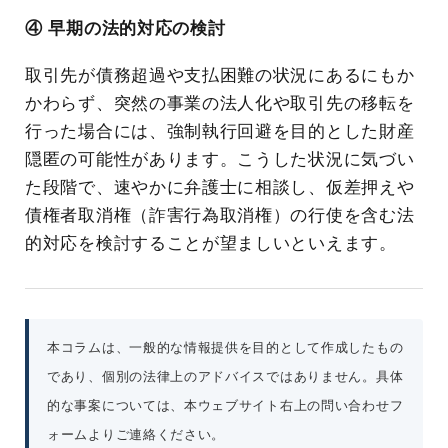
④ 早期の法的対応の検討
取引先が債務超過や支払困難の状況にあるにもか
かわらず、突然の事業の法人化や取引先の移転を
行った場合には、強制執行回避を目的とした財産
隠匿の可能性があります。こうした状況に気づい
た段階で、速やかに弁護士に相談し、仮差押えや
債権者取消権（詐害行為取消権）の行使を含む法
的対応を検討することが望ましいといえます。
本コラムは、一般的な情報提供を目的として作成したもの
であり、個別の法律上のアドバイスではありません。具体
的な事案については、本ウェブサイト右上の問い合わせフ
ォームよりご連絡ください。