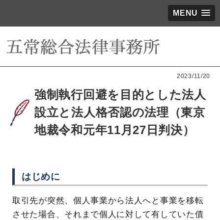
MENU
2023/11/20
強制執行回避を目的とした法人
設立と法人格否認の法理（東京
地裁令和元年11月27日判決）
はじめに
取引先が突然、個人事業から法人へと事業を移転
させた場合、それまで個人に対して有していた債