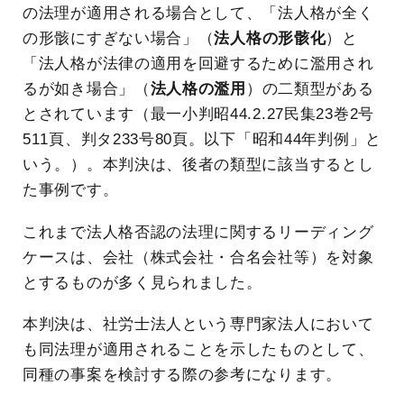
の法理が適用される場合として、「法人格が全く
の形骸にすぎない場合」（
法人格の形骸化
）と
「法人格が法律の適用を回避するために濫用され
るが如き場合」（
法人格の濫用
）の二類型がある
とされています（最一小判昭44.2.27民集23巻2号
511頁、判タ233号80頁。以下「昭和44年判例」と
いう。）。本判決は、後者の類型に該当するとし
た事例です。
これまで法人格否認の法理に関するリーディング
ケースは、会社（株式会社・合名会社等）を対象
とするものが多く見られました。
本判決は、社労士法人という専門家法人において
も同法理が適用されることを示したものとして、
同種の事案を検討する際の参考になります。