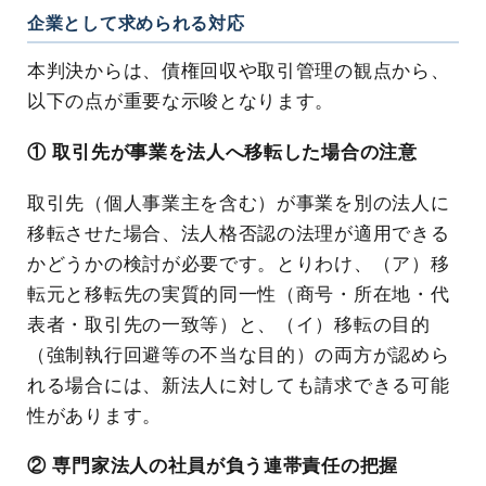
企業として求められる対応
本判決からは、債権回収や取引管理の観点から、
以下の点が重要な示唆となります。
① 取引先が事業を法人へ移転した場合の注意
取引先（個人事業主を含む）が事業を別の法人に
移転させた場合、法人格否認の法理が適用できる
かどうかの検討が必要です。とりわけ、（ア）移
転元と移転先の実質的同一性（商号・所在地・代
表者・取引先の一致等）と、（イ）移転の目的
（強制執行回避等の不当な目的）の両方が認めら
れる場合には、新法人に対しても請求できる可能
性があります。
② 専門家法人の社員が負う連帯責任の把握