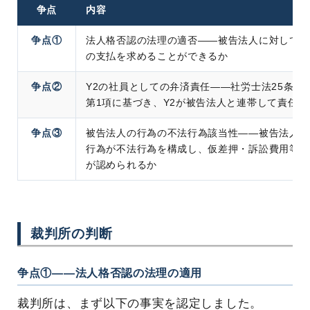
争点
内容
争点①
法人格否認の法理の適否――被告法人に対してA
の支払を求めることができるか
争点②
Y2の社員としての弁済責任――社労士法25条の1
第1項に基づき、Y2が被告法人と連帯して責任を
争点③
被告法人の行為の不法行為該当性――被告法人の
行為が不法行為を構成し、仮差押・訴訟費用等の
が認められるか
裁判所の判断
争点①――法人格否認の法理の適用
裁判所は、まず以下の事実を認定しました。