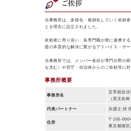
当事務所は、多様化・複雑化していく依頼者
とを理念に設立されました。
依頼者に寄り添い、各専門職が密に連携する
題の本質的な解決に繋がるアドバイス・サー
当事務所では、メンバー各自が専門分野の研
を含む）や官庁・自治体からのご依頼等に対
事務所概要
五常総合法
事務所名
（英文名称：G
代表パートナー
弁護士 持 
〒105-000
住所
東京都港区新