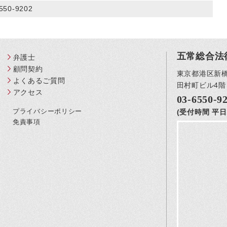
550-9202
五常総合法
弁護士
顧問契約
東京都港区新橋3
よくあるご質問
田村町ビル4階
アクセス
03-6550-9
プライバシーポリシー
(受付時間 平日1
免責事項