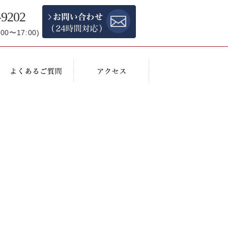
-9202
0〜17:00)