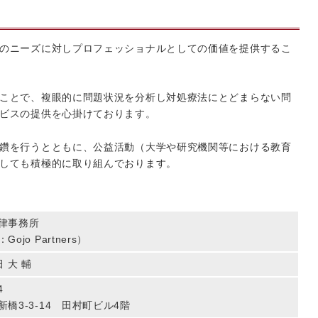
のニーズに対しプロフェッショナルとしての価値を提供するこ
ことで、複眼的に問題状況を分析し対処療法にとどまらない問
ビスの提供を心掛けております。
鑽を行うとともに、公益活動（大学や研究機関等における教育
しても積極的に取り組んでおります。
律事務所
ojo Partners）
田 大 輔
4
橋3-3-14 田村町ビル4階