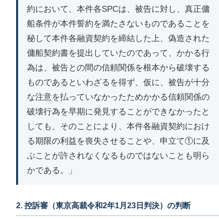
約において、本件各SPCは、被告に対し、真正傭
船条件が本件誓約を満たさないものであることを
秘して本件各融資契約を締結した上、偽造された
傭船契約書を提出していたのであって、かかる行
為は、被告との間の信頼関係を根本から破壊する
ものであるといわざるを得ず、仮に、被告が十分
な注意を払っていなかったためかかる信頼関係の
破壊行為を早期に発見することができなかったと
しても、そのことにより、本件各融資契約におけ
る期限の利益を喪失させることや、申立て①に及
ぶことが許されなくなるものではないことも明ら
かである。」
2. 控訴審（東京高裁令和2年1月23日判決）の判断