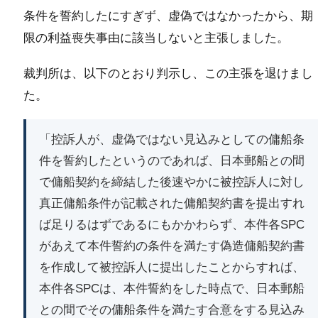
条件を誓約したにすぎず、虚偽ではなかったから、期
限の利益喪失事由に該当しないと主張しました。
裁判所は、以下のとおり判示し、この主張を退けまし
た。
「控訴人が、虚偽ではない見込みとしての傭船条
件を誓約したというのであれば、日本郵船との間
で傭船契約を締結した後速やかに被控訴人に対し
真正傭船条件が記載された傭船契約書を提出すれ
ば足りるはずであるにもかかわらず、本件各SPC
があえて本件誓約の条件を満たす偽造傭船契約書
を作成して被控訴人に提出したことからすれば、
本件各SPCは、本件誓約をした時点で、日本郵船
との間でその傭船条件を満たす合意をする見込み