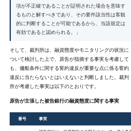
項が不正確であることが証明された場合を意味す
るものと解すべきであり、その要件該当性は客観
的に判断することが可能であるから、当該規定は
有効であると認められる。」
そして、裁判所は、融資態度やモニタリングの状況に
ついて検討した上で、原告が指摘する事実を考慮して
も、傭船条件に関する誓約違反が重要な点に係る誓約
違反に当たらないとはいえないと判断しました。裁判
所が考慮した事実は以下のとおりです。
原告が主張した被告銀行の融資態度に関する事実
番号
事実