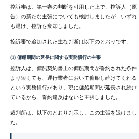
控訴審は、第一審の判断を引用した上で、控訴人（原
告）の新たな主張についても検討しましたが、いずれ
も退け、控訴を棄却しました。
控訴審で追加された主な判断は以下のとおりです。
(1) 傭船期間の延長に関する実務慣行の主張
控訴人は、傭船契約書上の傭船期間が誓約された条件
より短くても、運行業者において傭船し続けてくれる
という実務慣行があり、現に傭船期間が延長され続け
ているから、誓約違反はないと主張しました。
裁判所は、以下のとおり判示し、この主張を退けまし
た。