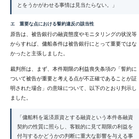
とをうかがわせる事情は見当たらない。」
エ 重要な点における誓約違反の該当性
原告は、被告銀行の融資態度やモニタリングの状況等
からすれば、傭船条件は被告銀行にとって重要ではな
かったと主張しました。
裁判所は、まず、本件期限の利益喪失条項の「誓約に
ついて被告が重要と考える点が不正確であることが証
明された場合」の意味について、以下のとおり判示し
ました。
「傭船料を返済原資とする融資という本件各融資
契約の性質に照らし、客観的に見て期限の利益を
付与するかどうかの判断に重大な影響を与える事