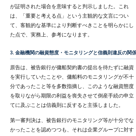
が証明された場合を意味すると判示しました。これ
は、「重要と考える点」という主観的な文言につい
て、客観的な基準により判断すべきことを明らかにし
た点で、実務上、参考になります。
3. 金融機関の融資態度・モニタリングと信義則違反の関
原告は、被告銀行が傭船契約書の提出を待たずに融資
を実行していたことや、傭船料のモニタリングが不十
分であったこと等を多数指摘し、このような融資態度
を取りながら期限の利益を喪失させて倒産手続の申立
てに及ぶことは信義則に反すると主張しました。
第一審判決は、被告銀行のモニタリング等が十分でな
かったことを認めつつも、それは企業グループに対す