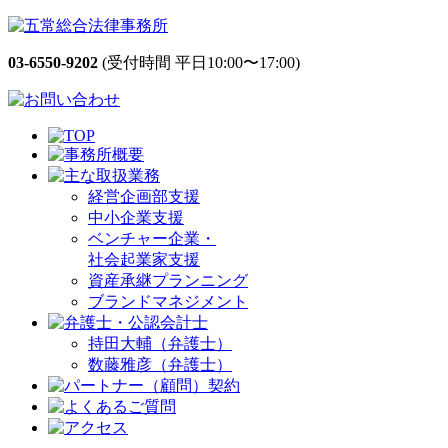
03-6550-9202
(受付時間 平日10:00〜17:00)
経営企画部支援
中小企業支援
ベンチャー企業・
社会起業家支援
資産承継プランニング
ブランドマネジメント
持田大輔（弁護士）
数藤雅彦（弁護士）