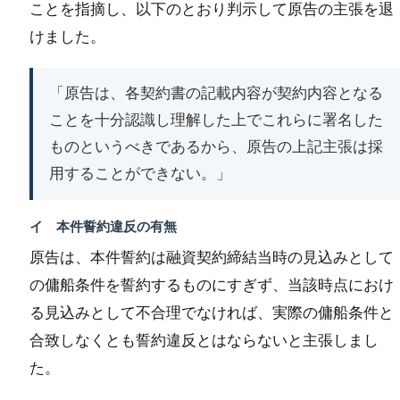
ことを指摘し、以下のとおり判示して原告の主張を退
けました。
「原告は、各契約書の記載内容が契約内容となる
ことを十分認識し理解した上でこれらに署名した
ものというべきであるから、原告の上記主張は採
用することができない。」
イ 本件誓約違反の有無
原告は、本件誓約は融資契約締結当時の見込みとして
の傭船条件を誓約するものにすぎず、当該時点におけ
る見込みとして不合理でなければ、実際の傭船条件と
合致しなくとも誓約違反とはならないと主張しまし
た。