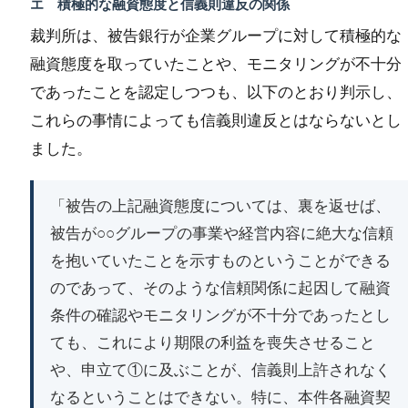
エ 積極的な融資態度と信義則違反の関係
裁判所は、被告銀行が企業グループに対して積極的な
融資態度を取っていたことや、モニタリングが不十分
であったことを認定しつつも、以下のとおり判示し、
これらの事情によっても信義則違反とはならないとし
ました。
「被告の上記融資態度については、裏を返せば、
被告が○○グループの事業や経営内容に絶大な信頼
を抱いていたことを示すものということができる
のであって、そのような信頼関係に起因して融資
条件の確認やモニタリングが不十分であったとし
ても、これにより期限の利益を喪失させること
や、申立て①に及ぶことが、信義則上許されなく
なるということはできない。特に、本件各融資契