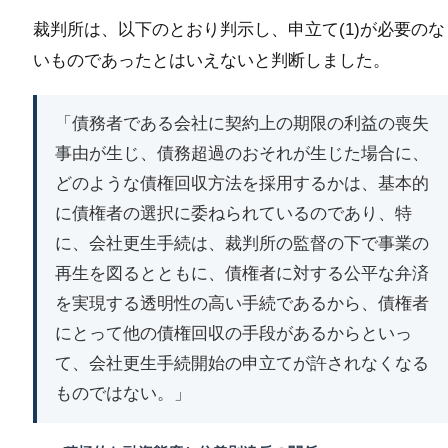
裁判所は、以下のとおり判示し、申立て(1)が必要のな
いものであったとはいえないと判断しました。
「債務者である会社に契約上の期限の利益の喪失
事由が生じ、債務超過のおそれが生じた場合に、
どのような債権回収方法を採用するかは、基本的
に債権者の選択に委ねられているのであり、特
に、会社更生手続は、裁判所の監督の下で事業の
再生を図るとともに、債権者に対する公平な弁済
を実現する透明性の高い手続であるから、債権者
にとって他の債権回収の手段があるからといっ
て、会社更生手続開始の申立てが許されなくなる
ものではない。」