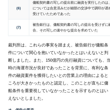
傭船契約書の写しの提出前に融資を実行したのは
(6)
については合意済みだが細部の交渉中で調印が遅
受けていたためであった
被告銀行は、傭船契約書の写しの提出を受けずに
(7)
合、その写しの速やかな提出を求めていた
裁判所は、これらの事実を踏まえ、被告銀行が傭船条
件について関心を抱いていなかったとはいえないと判
断しました。また、150億円の先行融資についても、
時の海運市況が良好であったことを背景に、有利な条
件の融資案件を獲得したいとの営業上の理由によると
ころが大きかったものと認定し、このことが直ちに傭
船条件を重要視していなかったことを示すものとはい
えないとしました。
オ 催告の要否