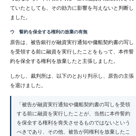
ていたとしても、その効力に影響を与えないと判断し
ました。
ウ 誓約を保全する権利の放棄の有無
原告は、被告銀行が融資実行通知や傭船契約書の写し
を受領する前に融資を実行したことをもって、本件誓
約を保全する権利を放棄したと主張しました。
しかし、裁判所は、以下のとおり判示し、原告の主張
を退けました。
「被告が融資実行通知や傭船契約書の写しを受領
する前に融資を実行したことが、当然に本件誓約
を保全する権利を喪失させるものではないという
べきであり、その他、被告が同権利を放棄したこ