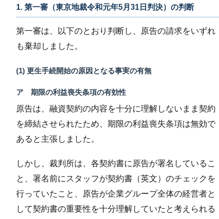
1. 第一審（東京地裁令和元年5月31日判決）の判断
第一審は、以下のとおり判断し、原告の請求をいずれ
も棄却しました。
(1) 更生手続開始の原因となる事実の有無
ア 期限の利益喪失条項の有効性
原告は、融資契約の内容を十分に理解しないまま契約
を締結させられたため、期限の利益喪失条項は無効で
あると主張しました。
しかし、裁判所は、各契約書に原告が署名しているこ
と、署名前にスタッフが契約書（英文）のチェックを
行っていたこと、原告が企業グループ全体の経営者と
して契約書の重要性を十分理解していたと考えられる