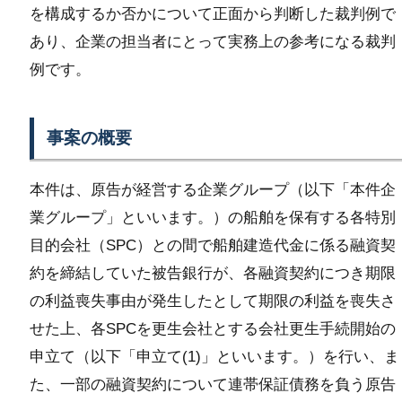
を構成するか否かについて正面から判断した裁判例で
あり、企業の担当者にとって実務上の参考になる裁判
例です。
事案の概要
本件は、原告が経営する企業グループ（以下「本件企
業グループ」といいます。）の船舶を保有する各特別
目的会社（SPC）との間で船舶建造代金に係る融資契
約を締結していた被告銀行が、各融資契約につき期限
の利益喪失事由が発生したとして期限の利益を喪失さ
せた上、各SPCを更生会社とする会社更生手続開始の
申立て（以下「申立て(1)」といいます。）を行い、ま
た、一部の融資契約について連帯保証債務を負う原告