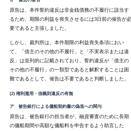
原告は、本件誓約違反は非金銭債務の不履行に該当す
るため、期限の利益を喪失させるには3日前の催告が
要であると主張しました。
しかし、裁判所は、本件期限の利益喪失条項におい
て、「借主のその他の不履行」と「不実表示または違
反」は並列的に記載されており、誓約違反が「借主の
その他の不履行」の一類型であると解釈することは困
難であるとして、催告は不要であると判断しました。
(2) 権利濫用・信義則違反の有無
ア 被告銀行による傭船契約書の偽造への関与
原告は、被告銀行の担当者が、融資審査のために長期
の傭船期間や高額な傭船料を申告するよう助言した