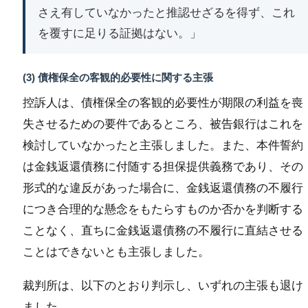
さえ有していなかったと推認せざるを得ず、これ
を覆すに足りる証拠はない。」
(3) 債権保全の客観的必要性に関する主張
控訴人は、債権保全の客観的必要性が期限の利益を喪
失させるための要件であるところ、被告銀行はこれを
検討していなかったと主張しました。また、本件誓約
は金銭返還債務に付随する担保提供義務であり、その
形式的な違反があった場合に、金銭返還債務の不履行
につき合理的な懸念をもたらすものか否かを判断する
ことなく、直ちに金銭返還債務の不履行に直結させる
ことはできないとも主張しました。
裁判所は、以下のとおり判示し、いずれの主張も退け
ました。