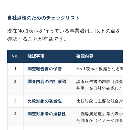
自社点検のためのチェックリスト
現在No.1表示を行っている事業者は、以下の点を
確認することが有益です。
No.
確認事項
確認内容
1
調査報告書の保管
No.1表示の根拠となる調
2
調査内容の自社確認
調査報告書の内容（調査対
基準）を自社で確認したか
3
比較対象の妥当性
比較対象に主要な競合が含
4
調査対象者の適格性
「顧客満足度」等の表示に
た調査か（イメージ調査の