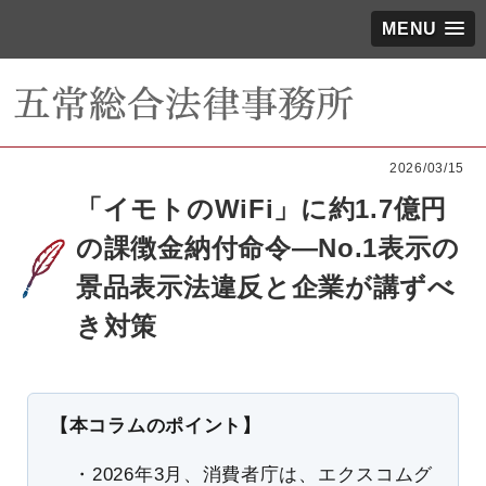
MENU
2026/03/15
「イモトのWiFi」に約1.7億円
の課徴金納付命令―No.1表示の
景品表示法違反と企業が講ずべ
き対策
【本コラムのポイント】
・2026年3月、消費者庁は、エクスコムグ