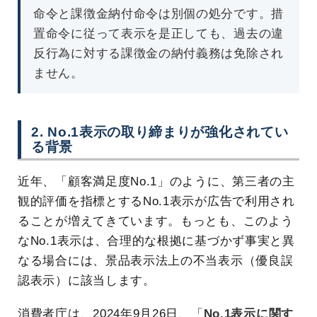
命令と課徴金納付命令は別個の処分です。措
置命令に従って表示を是正しても、過去の違
反行為に対する課徴金の納付義務は免除され
ません。
2. No.1表示の取り締まりが強化されてい
る背景
近年、「顧客満足度No.1」のように、第三者の主
観的評価を指標とするNo.1表示が広告で利用され
ることが増えてきています。もっとも、このよう
なNo.1表示は、合理的な根拠に基づかず事実と異
なる場合には、景品表示法上の不当表示（優良誤
認表示）に該当します。
消費者庁は、2024年9月26日、「
No.1表示に関す