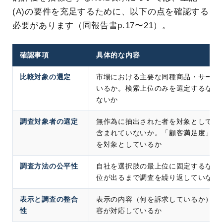
(A)の要件を充足するために、以下の点を確認する
必要があります（同報告書p.17〜21）。
確認事項
具体的な内容
比較対象の選定
市場における主要な同種商品・サービ
いるか。検索上位のみを選定するなど
ないか
調査対象者の選定
無作為に抽出された者を対象としてい
含まれていないか。「顧客満足度」を
を対象としているか
調査方法の公平性
自社を選択肢の最上位に固定するなど
位が出るまで調査を繰り返していない
表示と調査の整合
表示の内容（何を訴求しているか）と
性
容が対応しているか