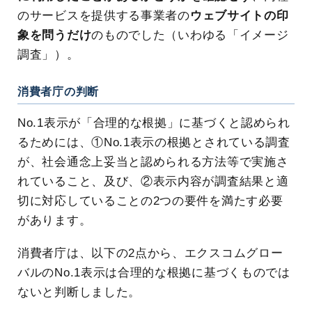
のサービスを提供する事業者の
ウェブサイトの印
象を問うだけ
のものでした（いわゆる「イメージ
調査」）。
消費者庁の判断
No.1表示が「合理的な根拠」に基づくと認められ
るためには、①No.1表示の根拠とされている調査
が、社会通念上妥当と認められる方法等で実施さ
れていること、及び、②表示内容が調査結果と適
切に対応していることの2つの要件を満たす必要
があります。
消費者庁は、以下の2点から、エクスコムグロー
バルのNo.1表示は合理的な根拠に基づくものでは
ないと判断しました。