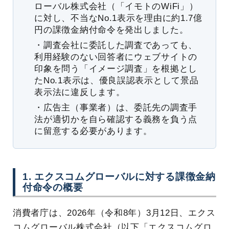
ローバル株式会社（「イモトのWiFi」）
に対し、不当なNo.1表示を理由に約1.7億
円の課徴金納付命令を発出しました。
・調査会社に委託した調査であっても、
利用経験のない回答者にウェブサイトの
印象を問う「イメージ調査」を根拠とし
たNo.1表示は、優良誤認表示として景品
表示法に違反します。
・広告主（事業者）は、委託先の調査手
法が適切かを自ら確認する義務を負う点
に留意する必要があります。
1. エクスコムグローバルに対する課徴金納
付命令の概要
消費者庁は、2026年（令和8年）3月12日、エクス
コムグローバル株式会社（以下「エクスコムグロ