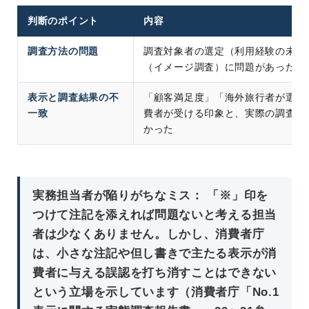
判断のポイント
内容
調査方法の問題
調査対象者の選定（利用経験の未確
（イメージ調査）に問題があった
表示と調査結果の不
「顧客満足度」「海外旅行者が選ぶ
一致
費者が受ける印象と、実際の調査内
かった
実務担当者が陥りがちなミス： 「※」印を
つけて注記を添えれば問題ないと考える担当
者は少なくありません。しかし、消費者庁
は、小さな注記や但し書きで主たる表示が消
費者に与える誤認を打ち消すことはできない
という立場を示しています（消費者庁「
No.1