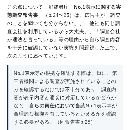
この点について、消費者庁「
No.1表示に関する実
態調査報告書
」（p.24〜25）は、広告主が「調査
のことを聞いても分からない」、「他社も同じ調
査会社を利用しているから大丈夫」、「調査会社
が適法と言っている」等の理由から自ら調査内容
を十分に確認していない実態を問題視した上で、
次のように述べています。
No.1表示等の根拠を確認する際は、単に、第
三者機関による調査が実施されていることの
みを確認するだけでは不十分であり、調査内
容が表示内容と適切に対応しているかどうか
など、
自らの責任において
当該No.1表示等が
合理的な根拠を有しているといえるかを確認
する必要がある。（同報告書p.25）