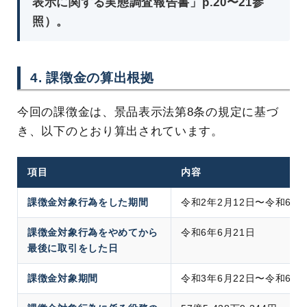
表示に関する実態調査報告書
」p.20〜21参
照）。
4. 課徴金の算出根拠
今回の課徴金は、景品表示法第8条の規定に基づ
き、以下のとおり算出されています。
項目
内容
課徴金対象行為をした期間
令和2年2月12日〜令和6年
課徴金対象行為をやめてから
令和6年6月21日
最後に取引をした日
課徴金対象期間
令和3年6月22日〜令和6年