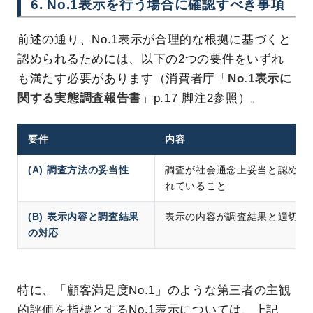
6. No.1表示を行う場合に確認すべき事項
前述の通り、No.1表示が合理的な根拠に基づくと
認められるためには、以下の2つの要件をいずれ
も満たす必要があります（消費者庁「
No.1表示に
関する実態調査報告書
」p.17 脚注2参照）。
要件
内容
(A) 調査方法の妥当性
調査が社会通念上妥当と認めら
れていること
(B) 表示内容と調査結果
表示の内容が調査結果と適切に
の対応
特に、「顧客満足度No.1」のような第三者の主観
的評価を指標とするNo.1表示については、上記