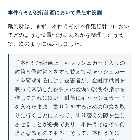
本件うそが犯行計画において果たす役割
裁判所は、まず、本件うそが本件犯行計画におい
てどのような位置づけにあるかを整理したうえ
で、次のように説示しました。
「本件犯行計画上、キャッシュカード入りの
封筒と偽封筒とをすり替えてキャッシュカー
ドを窃取するには、被害者が、金融庁職員を
装って来訪した被告人の虚偽の説明や指示を
信じてこれに従い、封筒にキャッシュカード
を入れたまま、割り印をするための印鑑を取
りに行くことによって、すり替えの隙を生じ
させることが必要であり、本件うそはその前
提となるものである。そして、本件うそに