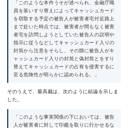
「このような本件うそが述べられ、金融庁職
員を装いすり替えによってキャッシュカード
を窃取する予定の被告人が被害者宅付近路上
まで赴いた時点では、被害者が間もなく被害
者宅を訪問しようとしていた被告人の説明や
指示に従うなどしてキャッシュカード入りの
封筒から注意をそらし、その隙に被告人がキ
ャッシュカード入りの封筒と偽封筒とをすり
替えてキャッシュカードの占有を侵害するに
至る危険性が明らかに認められる。」
そのうえで、最高裁は、次のように結論を示しま
した。
「このような事実関係の下においては、被告
人が被害者に対して印鑑を取りに行かせるな