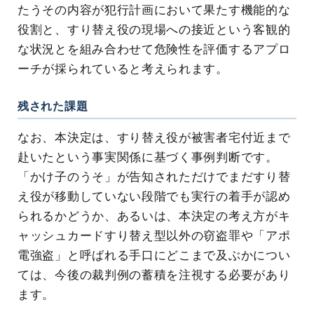
たうその内容が犯行計画において果たす機能的な
役割と、すり替え役の現場への接近という客観的
な状況とを組み合わせて危険性を評価するアプロ
ーチが採られていると考えられます。
残された課題
なお、本決定は、すり替え役が被害者宅付近まで
赴いたという事実関係に基づく事例判断です。
「かけ子のうそ」が告知されただけでまだすり替
え役が移動していない段階でも実行の着手が認め
られるかどうか、あるいは、本決定の考え方がキ
ャッシュカードすり替え型以外の窃盗罪や「アポ
電強盗」と呼ばれる手口にどこまで及ぶかについ
ては、今後の裁判例の蓄積を注視する必要があり
ます。