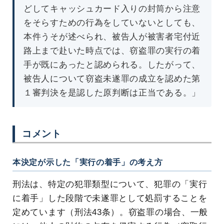
どしてキャッシュカード入りの封筒から注意
をそらすための行為をしていないとしても、
本件うそが述べられ、被告人が被害者宅付近
路上まで赴いた時点では、窃盗罪の実行の着
手が既にあったと認められる。したがって、
被告人について窃盗未遂罪の成立を認めた第
１審判決を是認した原判断は正当である。」
コメント
本決定が示した「実行の着手」の考え方
刑法は、特定の犯罪類型について、犯罪の「実行
に着手」した段階で未遂罪として処罰することを
定めています（刑法43条）。窃盗罪の場合、一般