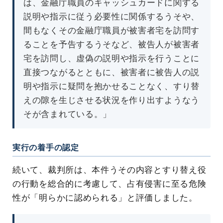
は、金融庁職員のキャッシュカードに関する
説明や指示に従う必要性に関係するうそや、
間もなくその金融庁職員が被害者宅を訪問す
ることを予告するうそなど、被告人が被害者
宅を訪問し、虚偽の説明や指示を行うことに
直接つながるとともに、被害者に被告人の説
明や指示に疑問を抱かせることなく、すり替
えの隙を生じさせる状況を作り出すようなう
そが含まれている。」
実行の着手の認定
続いて、裁判所は、本件うその内容とすり替え役
の行動を総合的に考慮して、占有侵害に至る危険
性が「明らかに認められる」と評価しました。