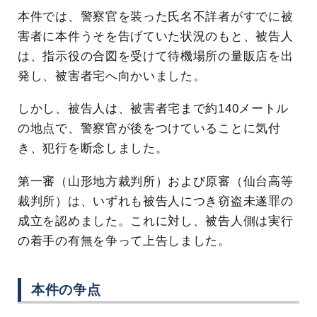
本件では、警察官を装った氏名不詳者がすでに被
害者に本件うそを告げていた状況のもと、被告人
は、指示役の合図を受けて待機場所の量販店を出
発し、被害者宅へ向かいました。
しかし、被告人は、被害者宅まで約140メートル
の地点で、警察官が後をつけていることに気付
き、犯行を断念しました。
第一審（山形地方裁判所）および原審（仙台高等
裁判所）は、いずれも被告人につき窃盗未遂罪の
成立を認めました。これに対し、被告人側は実行
の着手の有無を争って上告しました。
本件の争点