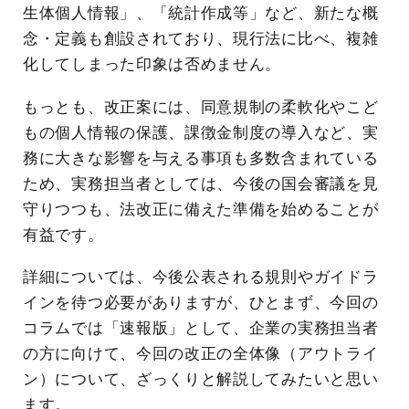
生体個人情報」、「統計作成等」など、新たな概
念・定義も創設されており、現行法に比べ、複雑
化してしまった印象は否めません。
もっとも、改正案には、同意規制の柔軟化やこど
もの個人情報の保護、課徴金制度の導入など、実
務に大きな影響を与える事項も多数含まれている
ため、実務担当者としては、今後の国会審議を見
守りつつも、法改正に備えた準備を始めることが
有益です。
詳細については、今後公表される規則やガイドラ
インを待つ必要がありますが、ひとまず、今回の
コラムでは「速報版」として、企業の実務担当者
の方に向けて、今回の改正の全体像（アウトライ
ン）について、ざっくりと解説してみたいと思い
ます。