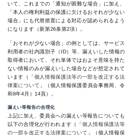
いて、これまでの「通知が困難な場合」に加え、
「本人の権利利益の保護に欠けるおそれが少ない
場合」にも代替措置による対応が認められるよう
になります（新第26条第2項）。
「おそれが少ない場合」の例としては、サービス
利用者の社内識別子（ID）等、漏えいした情報の
取得者において、それ単体ではおよそ意味を持た
ない情報のみが漏えいした場合などが想定されて
います（「
個人情報保護法等の一部を改正する法
律案について
」（個人情報保護委員会事務局、令
和8年4月）14頁）。
漏えい等報告の合理化
上記に加え、委員会への漏えい等報告についても
以下の合理化が行われます（「
個人情報保護法等
の一部を改正する法律案について
」（個人情報保