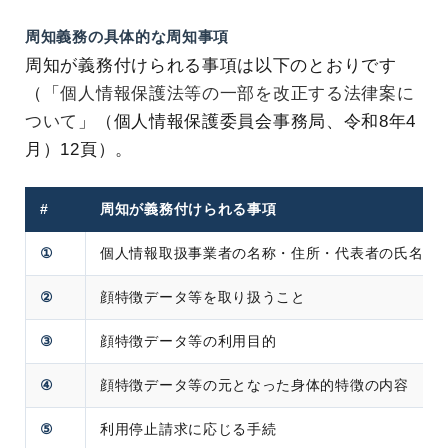
周知義務の具体的な周知事項
周知が義務付けられる事項は以下のとおりです
（「
個人情報保護法等の一部を改正する法律案に
ついて
」（個人情報保護委員会事務局、令和8年4
月）12頁）。
#
周知が義務付けられる事項
①
個人情報取扱事業者の名称・住所・代表者の氏名
②
顔特徴データ等を取り扱うこと
③
顔特徴データ等の利用目的
④
顔特徴データ等の元となった身体的特徴の内容
⑤
利用停止請求に応じる手続