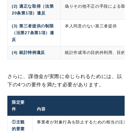
(2) 適正な取得（法第
偽りその他不正の手段による取得
20条第1項）違反
(3) 第三者提供の制限
本人同意のない第三者提供
（法第27条第1項）違
反
(4) 統計特例違反
統計作成等の目的外利用、目的外
さらに、課徴金が実際に命じられるためには、以
下の4つの要件を満たす必要があります。
限定要
件
内容
①主観
事業者が対象行為を防止するための相当の注意
的要素