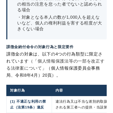
の相当の注意を怠った者でないと認められ
る場合
・対象となる本人の数が1,000人を超えな
いなど、個人の権利利益を害する程度が大
きくない場合
課徴金納付命令の対象行為と限定要件
課徴金の対象は、以下の4つの行為類型に限定さ
れています（「
個人情報保護法等の一部を改正す
る法律案について
」（個人情報保護委員会事務
局、令和8年4月）20頁）。
対象行為
内容
(1) 不適正な利用の禁
違法行為又は不当な差別的取扱い
止（法第19条）違反
される第三者への提供・当該第三