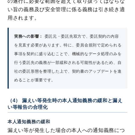
の遂行に必要な範囲を超えて取り扱ってはならな
い旨の義務及び安全管理に係る義務は引き続き適
用されます。
実務への影響：
委託元・委託先双方で、委託契約の内容
を見直す必要があります。特に、委員会規則で定められる
事項を契約に盛り込むことで、機械的なデータ処理のみを
行う委託先の義務が一部緩和される可能性があるため、自
社の委託形態を整理した上で、契約書のアップデートを進
めることが重要です。
（4） 漏えい等発生時の本人通知義務の緩和と漏え
い等報告の合理化
本人通知義務の緩和
漏えい等が発生した場合の本人への通知義務につ