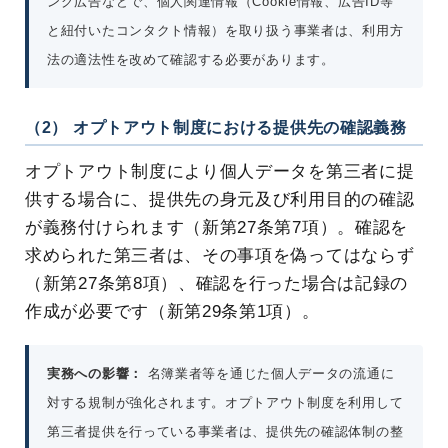
ング広告などで、個人関連情報（Cookie情報、広告ID等
と紐付いたコンタクト情報）を取り扱う事業者は、利用方
法の適法性を改めて確認する必要があります。
（2） オプトアウト制度における提供先の確認義務
オプトアウト制度により個人データを第三者に提
供する場合に、提供先の身元及び利用目的の確認
が義務付けられます（新第27条第7項）。確認を
求められた第三者は、その事項を偽ってはならず
（新第27条第8項）、確認を行った場合は記録の
作成が必要です（新第29条第1項）。
実務への影響：
名簿業者等を通じた個人データの流通に
対する規制が強化されます。オプトアウト制度を利用して
第三者提供を行っている事業者は、提供先の確認体制の整