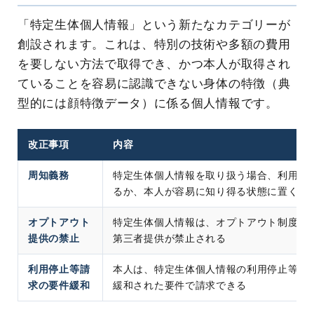
「特定生体個人情報」という新たなカテゴリーが
創設されます。これは、特別の技術や多額の費用
を要しない方法で取得でき、かつ本人が取得され
ていることを容易に認識できない身体の特徴（典
型的には顔特徴データ）に係る個人情報です。
改正事項
内容
周知義務
特定生体個人情報を取り扱う場合、利用目
るか、本人が容易に知り得る状態に置くこ
オプトアウト
特定生体個人情報は、オプトアウト制度（
提供の禁止
第三者提供が禁止される
利用停止等請
本人は、特定生体個人情報の利用停止等又
求の要件緩和
緩和された要件で請求できる