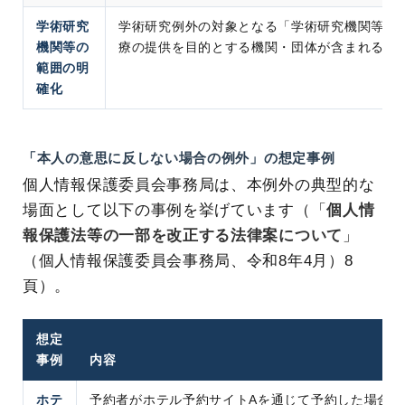
学術研究
学術研究例外の対象となる「学術研究機関等」
機関等の
療の提供を目的とする機関・団体が含まれるこ
範囲の明
確化
「本人の意思に反しない場合の例外」の想定事例
個人情報保護委員会事務局は、本例外の典型的な
場面として以下の事例を挙げています（「
個人情
報保護法等の一部を改正する法律案について
」
（個人情報保護委員会事務局、令和8年4月）8
頁）。
想定
事例
内容
ホテ
予約者がホテル予約サイトAを通じて予約した場合に