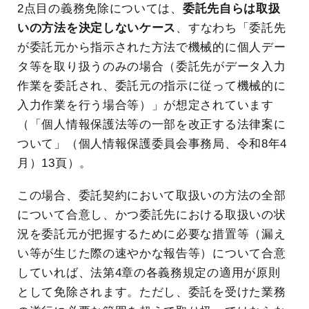
2点目の義務免除については、
委託先自らは取扱
いの方法を決定しないケース
、すなわち「委託先
が委託元から指示された方法で機械的に個人デー
タ等を取り扱うのみの場合（委託先がデータ入力
作業を委託され、委託元の指示に従って機械的に
入力作業を行う場合等）」が想定されています
（「個人情報保護法等の一部を改正する法律案に
ついて」（個人情報保護委員会事務局、令和8年4
月）13頁）。
この場合、委託契約において取扱いの方法の全部
について合意し、かつ委託先における取扱いの状
況を委託元が把握するために必要な措置等（漏え
い等が生じた際の速やかな報告等）について合意
していれば、法第4章の各義務規定の適用が原則
として免除されます。ただし、委託を受けた業務