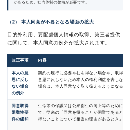
があるため、社内体制の整備が必要です。
（2） 本人同意が不要となる場面の拡大
目的外利用、要配慮個人情報の取得、第三者提供
に関して、本人同意の例外が拡大されます。
改正事項
内容
本人の意
契約の履行に必要やむを得ない場合や、取得の
思に反し
意思に反しないため本人の権利利益を害しない
ない場合
場合は、本人同意なく取り扱えるようになる
の例外
同意取得
生命等の保護又は公衆衛生の向上等のために取
困難性要
て、従来の「同意を得ることが困難であるとき
件の緩和
得ないことについて相当の理由があるとき」に