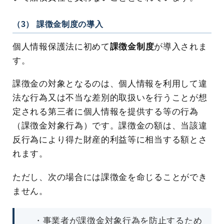
（3） 課徴金制度の導入
個人情報保護法に初めて
課徴金制度
が導入されま
す。
課徴金の対象となるのは、個人情報を利用して違
法な行為又は不当な差別的取扱いを行うことが想
定される第三者に個人情報を提供する等の行為
（課徴金対象行為）です。課徴金の額は、当該違
反行為により得た財産的利益等に相当する額とさ
れます。
ただし、次の場合には課徴金を命じることができ
ません。
・事業者が課徴金対象行為を防止するため