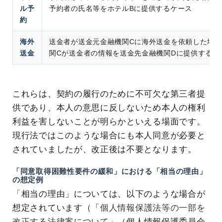
ル予
予約者の氏名等をホテルBに提供するケース
約
海外
送金者が送金元金融機関Cに海外送金を依頼した場
送金
関Cが送金者の情報を送金先金融機関Dに提供するケ
これらは、契約の履行のために不可欠な第三者提
供であり、本人の意思に反しないため本人の権利
利益を害しないことが明らかといえる場面です。
現行法ではこのような場合にも本人同意が必要と
されていましたが、改正後は不要となります。
「同意取得困難性要件の緩和」における「相当の理由」
の想定例
「相当の理由」については、以下のような場合が
想定されています（「
個人情報保護法等の一部を
改正する法律案について
」（個人情報保護委員会