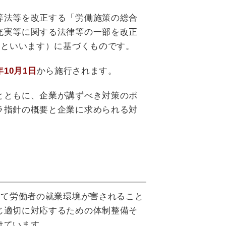
等法等を改正する「労働施策の総合
充実等に関する法律等の一部を改正
」といいます）に基づくものです。
年10月1日
から施行されます。
とともに、企業が講ずべき対策のポ
ラ指針の概要と企業に求められる対
。
って労働者の就業環境が害されること
じ適切に対応するための体制整備そ
けています。