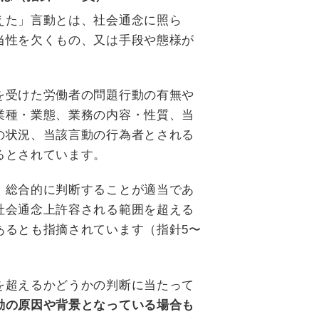
えた」言動とは、社会通念に照ら
当性を欠くもの、又は手段や態様が
を受けた労働者の問題行動の有無や
業種・業態、業務の内容・性質、当
の状況、当該言動の行為者とされる
るとされています。
、総合的に判断することが適当であ
社会通念上許容される範囲を超える
あるとも指摘されています（指針5〜
を超えるかどうかの判断に当たって
動の原因や背景となっている場合も