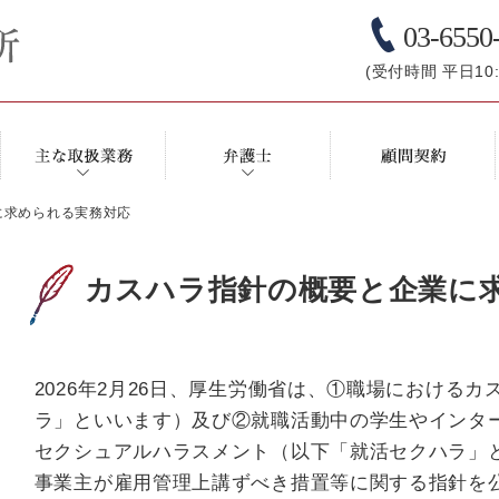
03-6550
(受付時間 平日10:0
に求められる実務対応
カスハラ指針の概要と企業に
2026年2月26日、厚生労働省は、①職場における
ラ」といいます）及び②就職活動中の学生やインタ
セクシュアルハラスメント（以下「就活セクハラ」
事業主が雇用管理上講ずべき措置等に関する指針を