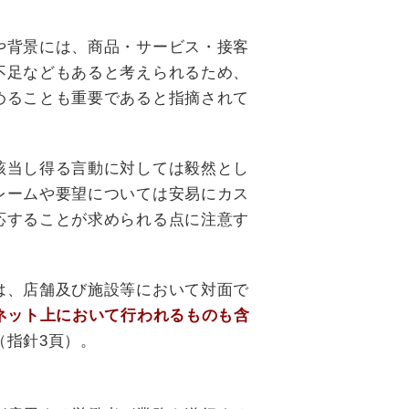
や背景には、商品・サービス・接客
不足などもあると考えられるため、
めることも重要であると指摘されて
該当し得る言動に対しては毅然とし
レームや要望については安易にカス
応することが求められる点に注意す
は、店舗及び施設等において対面で
ーネット上において行われるものも含
（指針3頁）。