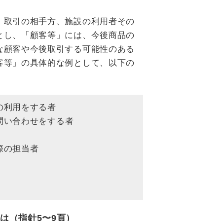
、取引の相手方、施設の利用者その
とし、「顧客等」には、今後商品の
な顧客や今後取引する可能性のある
客等」の具体的な例として、以下の
の利用をする者
問い合わせをする者
際の担当者
は（指針5〜9頁）