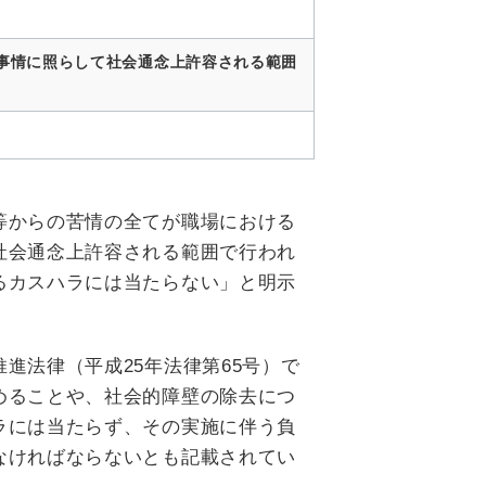
事情に照らして社会通念上許容される範囲
等からの苦情の全てが職場における
社会通念上許容される範囲で行われ
るカスハラには当たらない」と明示
進法律（平成25年法律第65号）で
めることや、社会的障壁の除去につ
ラには当たらず、その実施に伴う負
なければならないとも記載されてい