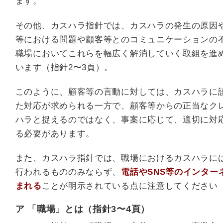
ます。
その他、カスハラ指針では、カスハラの発生の原因
等における問題や顧客等とのコミュニケーションの
職場においてこれらを幅広く解消していく取組を進
います（指針2〜3頁）。
このように、顧客等の言動に対しては、カスハラに
た対応が求められる一方で、顧客等からの正当なク
ハラと捉えるのではなく、事案に応じて、適切に対
る必要があります。
また、カスハラ指針では、職場におけるカスハラに
行われるもののみならず、
電話やSNS等のインタ
まれる
ことが明示されている点に注意してください
ア 「職場」とは（指針3〜4頁）