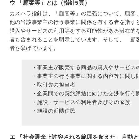
ウ 「顧客等」とは（指針5頁）
カスハラ指針は、「顧客等」の定義について、顧客
他の当該事業主の行う事業に関係を有する者を指す
購入やサービスの利用等をする可能性がある潜在的
者も含まれることを明示しています。そして、「顧
者を挙げています。
・事業主が販売する商品の購入やサービス
・事業主の行う事業に関する内容等に関し
・取引先の担当者
・企業間での契約締結に向けた交渉を行う
・施設・サービスの利用者及びその家族
・施設の近隣住民
エ 「社会通念上許容される範囲を超えた」言動と