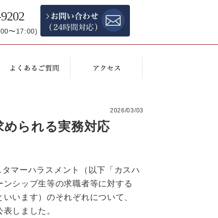
-9202
0〜17:00)
2026/03/03
求められる実務対応
カスタマーハラスメント（以下「カスハ
ーンシップ生等の求職者等に対する
といいます）のそれぞれについて、
公表しました。