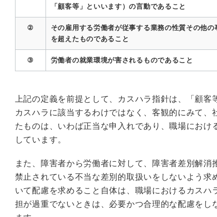
「顧客等」といいます）の言動であること
②
その雇用する労働者が従事する業務の性質その他の
を超えたものであること
③
労働者の就業環境が害されるものであること
上記の定義を前提として、カスハラ指針は、「顧客
カスハラに該当するわけではなく、客観的にみて、
たものは、いわば正当な申入れであり、職場におけ
しています。
また、障害者から労働者に対して、障害者差別解消推
禁止されている不当な差別的取扱いをしないよう求
いて配慮を求めること自体は、職場におけるカスハ
担が過重でないときは、必要かつ合理的な配慮をし