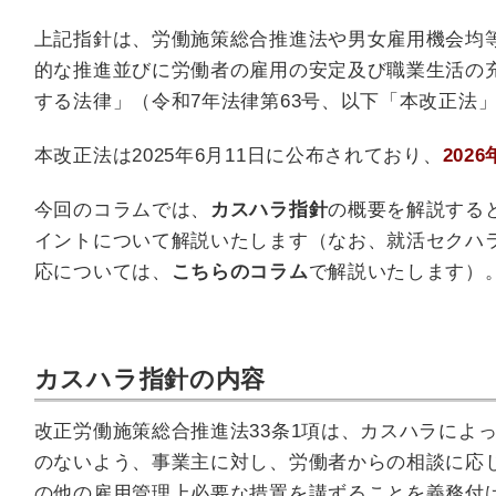
上記指針は、労働施策総合推進法や男女雇用機会均
的な推進並びに労働者の雇用の安定及び職業生活の
する法律」（令和7年法律第63号、以下「本改正法
本改正法は2025年6月11日に公布されており、
2026
今回のコラムでは、
カスハラ指針
の概要を解説する
イントについて解説いたします（なお、就活セクハ
応については、
こちらのコラム
で解説いたします）
カスハラ指針の内容
改正労働施策総合推進法33条1項は、カスハラによ
のないよう、事業主に対し、労働者からの相談に応
の他の雇用管理上必要な措置を講ずることを義務付