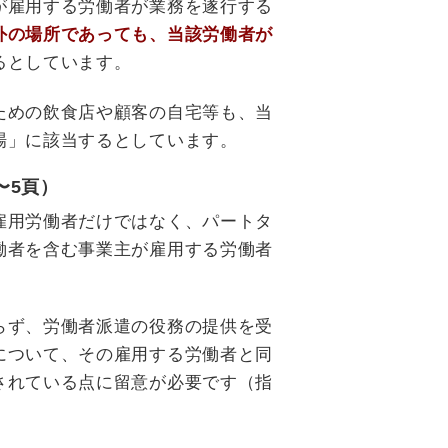
が雇用する労働者が業務を遂行する
外の場所であっても、当該労働者が
るとしています。
ための飲食店や顧客の自宅等も、当
場」に該当するとしています。
〜5頁）
雇用労働者だけではなく、パートタ
働者を含む事業主が雇用する労働者
らず、労働者派遣の役務の提供を受
について、その雇用する労働者と同
されている点に留意が必要です（指