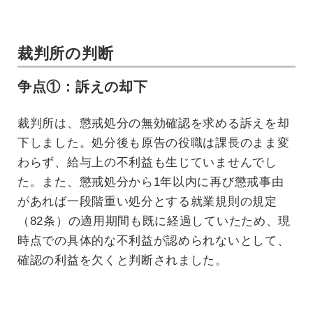
裁判所の判断
争点①：訴えの却下
裁判所は、懲戒処分の無効確認を求める訴えを却
下しました。処分後も原告の役職は課長のまま変
わらず、給与上の不利益も生じていませんでし
た。また、懲戒処分から1年以内に再び懲戒事由
があれば一段階重い処分とする就業規則の規定
（82条）の適用期間も既に経過していたため、現
時点での具体的な不利益が認められないとして、
確認の利益を欠くと判断されました。