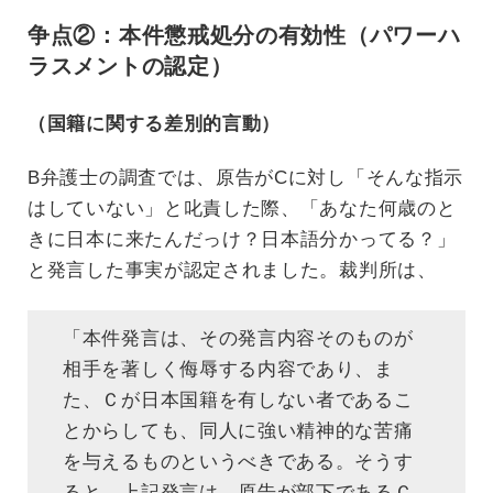
争点②：本件懲戒処分の有効性（パワーハ
ラスメントの認定）
（国籍に関する差別的言動）
B弁護士の調査では、原告がCに対し「そんな指示
はしていない」と叱責した際、「あなた何歳のと
きに日本に来たんだっけ？日本語分かってる？」
と発言した事実が認定されました。裁判所は、
「本件発言は、その発言内容そのものが
相手を著しく侮辱する内容であり、ま
た、Ｃが日本国籍を有しない者であるこ
とからしても、同人に強い精神的な苦痛
を与えるものというべきである。そうす
ると、上記発言は、原告が部下であるＣ