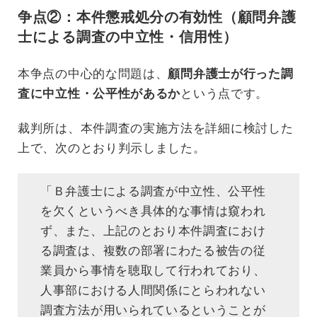
争点②：本件懲戒処分の有効性（顧問弁護
士による調査の中立性・信用性）
本争点の中心的な問題は、
顧問弁護士が行った調
査に中立性・公平性があるか
という点です。
裁判所は、本件調査の実施方法を詳細に検討した
上で、次のとおり判示しました。
「Ｂ弁護士による調査が中立性、公平性
を欠くというべき具体的な事情は窺われ
ず、また、上記のとおり本件調査におけ
る調査は、複数の部署にわたる被告の従
業員から事情を聴取して行われており、
人事部における人間関係にとらわれない
調査方法が用いられているということが