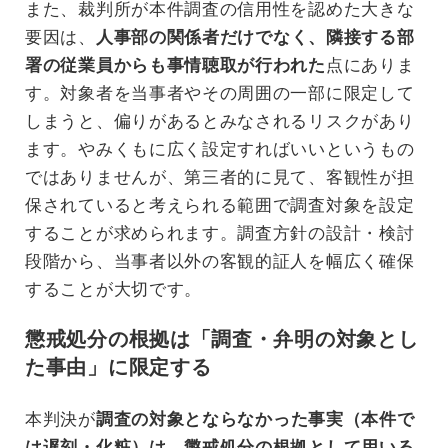
また、裁判所が本件調査の信用性を認めた大きな
要因は、
人事部の関係者だけでなく、隣接する部
署の従業員からも事情聴取が行われた
点にありま
す。対象者を当事者やその周囲の一部に限定して
しまうと、偏りがあるとみなされるリスクがあり
ます。やみくもに広く設定すればいいというもの
ではありませんが、第三者的に見て、客観性が担
保されていると考えられる範囲で調査対象を設定
することが求められます。調査方針の設計・検討
段階から、当事者以外の客観的証人を幅広く確保
することが大切です。
懲戒処分の根拠は「調査・弁明の対象とし
た事由」に限定する
本判決が
調査の対象とならなかった事実（本件で
は遅刻・化粧）は、懲戒処分の根拠として用いる