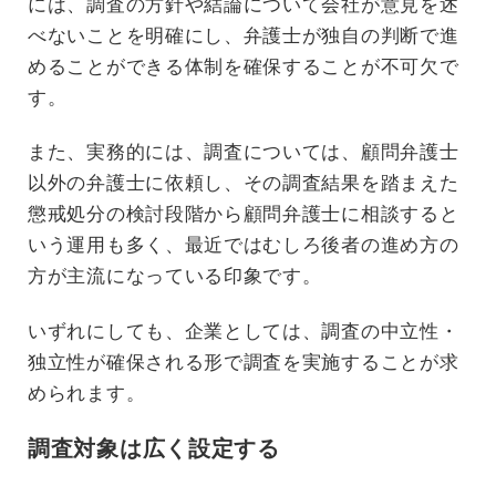
には、調査の方針や結論について会社が意見を述
べないことを明確にし、弁護士が独自の判断で進
めることができる体制を確保することが不可欠で
す。
また、実務的には、調査については、顧問弁護士
以外の弁護士に依頼し、その調査結果を踏まえた
懲戒処分の検討段階から顧問弁護士に相談すると
いう運用も多く、最近ではむしろ後者の進め方の
方が主流になっている印象です。
いずれにしても、企業としては、調査の中立性・
独立性が確保される形で調査を実施することが求
められます。
調査対象は広く設定する