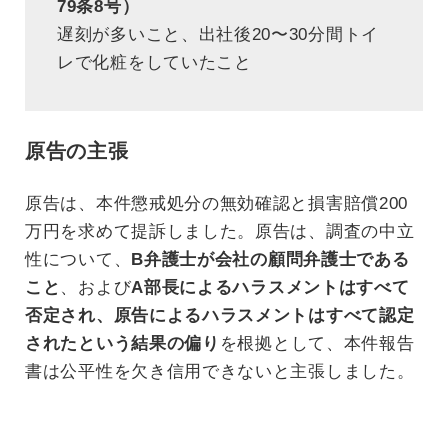
79条8号）
遅刻が多いこと、出社後20〜30分間トイ
レで化粧をしていたこと
原告の主張
原告は、本件懲戒処分の無効確認と損害賠償200
万円を求めて提訴しました。原告は、調査の中立
性について、
B弁護士が会社の顧問弁護士である
こと
、および
A部長によるハラスメントはすべて
否定され、原告によるハラスメントはすべて認定
されたという結果の偏り
を根拠として、本件報告
書は公平性を欠き信用できないと主張しました。