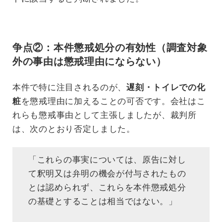
争点②：本件懲戒処分の有効性（調査対象
外の事由は懲戒理由にならない）
本件で特に注目されるのが、
遅刻・トイレでの化
粧
を懲戒理由に加えることの可否です。会社はこ
れらも懲戒事由として主張しましたが、裁判所
は、次のとおり否定しました。
「これらの事実については、原告に対し
て釈明又は弁明の機会が付与されたもの
とは認められず、これらを本件懲戒処分
の基礎とすることは相当ではない。」