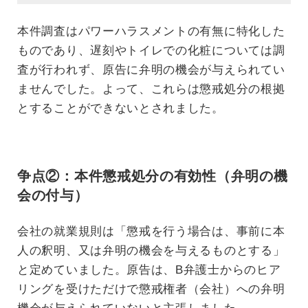
本件調査はパワーハラスメントの有無に特化した
ものであり、遅刻やトイレでの化粧については調
査が行われず、原告に弁明の機会が与えられてい
ませんでした。よって、これらは懲戒処分の根拠
とすることができないとされました。
争点②：本件懲戒処分の有効性（弁明の機
会の付与）
会社の就業規則は「懲戒を行う場合は、事前に本
人の釈明、又は弁明の機会を与えるものとする」
と定めていました。原告は、B弁護士からのヒア
リングを受けただけで懲戒権者（会社）への弁明