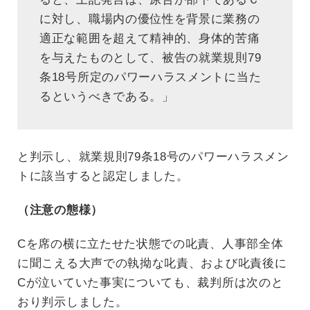
に対し、職場内の優位性を背景に業務の
適正な範囲を超えて精神的、身体的苦痛
を与えたものとして、被告の就業規則79
条18号所定のパワーハラスメントに当た
るというべきである。」
と判示し、就業規則79条18号のパワーハラスメン
トに該当すると認定しました。
（注意の態様）
Cを席の横に立たせた状態での叱責、人事部全体
に聞こえる大声での執拗な叱責、および叱責後に
Cが泣いていた事実についても、裁判所は次のと
おり判示しました。