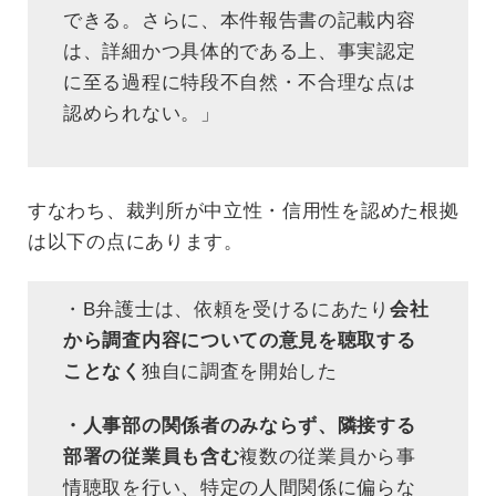
できる。さらに、本件報告書の記載内容
は、詳細かつ具体的である上、事実認定
に至る過程に特段不自然・不合理な点は
認められない。」
すなわち、裁判所が中立性・信用性を認めた根拠
は以下の点にあります。
・B弁護士は、依頼を受けるにあたり
会社
から調査内容についての意見を聴取する
ことなく
独自に調査を開始した
・人事部の関係者のみならず、隣接する
部署の従業員も含む
複数の従業員から事
情聴取を行い、特定の人間関係に偏らな