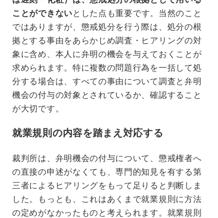
ことができない
とした点も重要です。当然のこと
ではありますが、懲戒処分を行う際は、処分の根
拠とする事由をあらかじめ調査・ヒアリングの対
象に含め、本人に弁明の機会を与えておくことが
求められます。特に複数の問題行為を一括して処
分する場合は、すべての事由について調査と弁明
機会の付与の対象とされているか、確認すること
が大切です。
就業規則の内容を踏まえ対応する
裁判所は、弁明機会の付与について、懲戒権者へ
の直接の申述がなくても、専門的知見を有する第
三者によるヒアリングをもって足りると判断しま
した。もっとも、これはあくまで就業規則に方法
の定めがなかったものと考えられます。就業規則