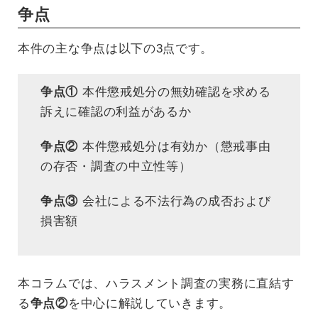
争点
本件の主な争点は以下の3点です。
争点①
本件懲戒処分の無効確認を求める
訴えに確認の利益があるか
争点②
本件懲戒処分は有効か（懲戒事由
の存否・調査の中立性等）
争点③
会社による不法行為の成否および
損害額
本コラムでは、ハラスメント調査の実務に直結す
る
争点②
を中心に解説していきます。