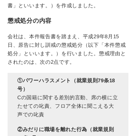
書」といいます。）を作成しました。
懲戒処分の内容
会社は、本件報告書を踏まえ、平成29年8月15
日、原告に対し訓戒の懲戒処分（以下「本件懲戒
処分」といいます。）を行いました。懲戒理由と
されたのは、次の2点です。
①パワーハラスメント（就業規則79条18
号）
Cの国籍に関する差別的言動、席の横に立
たせての叱責、フロア全体に聞こえる大
声での叱責
②みだりに職場を離れた行為（就業規則