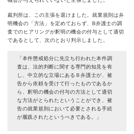
機会が与えられていないと主張しました。
裁判所は、この主張を退けました。就業規則は弁
明機会の「方法」を定めておらず、B弁護士の調
査でのヒアリングが釈明の機会の付与として適切
であるとして、次のとおり判示しました。
「本件懲戒処分に先立ち行われた本件調
査は、法的判断に関する専門的知見を有
し、中立的な立場にあるＢ弁護士が、被
告から依頼を受けて行ったものであるか
ら、釈明の機会の付与の方法として適切
な方法がとられたということができ、被
告の就業規則において必要とされる手続
が履践されたというべきである。」