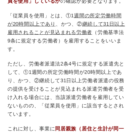
員を使用」しているか
の確認が必要となります。
「従業員を使用」とは、①1
週間の所定労働時間
が20時間以上であり
、かつ、②
継続して31日以上
雇用されることが見込まれる労働者
（労働基準法
9条に規定する労働者）を雇用することをいいま
す。
ただし、労働者派遣法2条4号に規定する派遣先と
して、①1週間の所定労働時間が20時間以上であ
り、かつ、②継続して31日以上労働者派遣の役務
の提供を受けることが見込まれる派遣労働者を受
け入れる場合には、当該派遣労働者を雇用してい
ないものの、「従業員を使用」に該当するとされ
ています。
これに対し、事業に
同居親族（居住と生計が同一