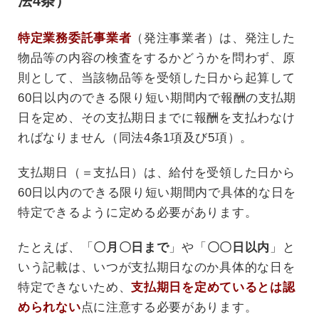
法4条）
特定業務委託事業者
（発注事業者）は、発注した
物品等の内容の検査をするかどうかを問わず、原
則として、当該物品等を受領した日から起算して
60日以内のできる限り短い期間内で報酬の支払期
日を定め、その支払期日までに報酬を支払わなけ
ればなりません（同法4条1項及び5項）。
支払期日（＝支払日）は、給付を受領した日から
60日以内のできる限り短い期間内で具体的な日を
特定できるように定める必要があります。
たとえば、「
〇月〇日まで
」や「
〇〇日以内
」と
いう記載は、いつが支払期日なのか具体的な日を
特定できないため、
支払期日を定めているとは認
められない
点に注意する必要があります。