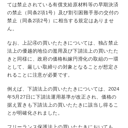
ては禁止されている有償支給原材料等の早期決済
の禁止（同条2項1号）及び割引困難手形の交付の
禁止（同条2項2号）に相当する規定はありませ
ん。
なお、上記④の買いたたきについては、独占禁止
法上の優越的地位の濫用及び下請法上の買いたた
きと同様に、政府の価格転嫁円滑化の取組の一環
として、厳しい取締りの対象となることが想定さ
れることに注意が必要です。
例えば、下請法上の買いたたきについては、2024
年5月27日に下請法運用基準が改正され、価格の
据え置きも下請法上の買いたたきに該当し得るこ
とが明確化されました。
フリーランス保護法上の買いたたきにおいても、