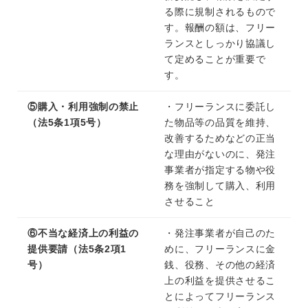
る際に規制されるもので
す。報酬の額は、フリー
ランスとしっかり協議し
て定めることが重要で
す。
⑤購入・利用強制の禁止
・フリーランスに委託し
（法5条1項5号）
た物品等の品質を維持、
改善するためなどの正当
な理由がないのに、発注
事業者が指定する物や役
務を強制して購入、利用
させること
⑥不当な経済上の利益の
・発注事業者が自己のた
提供要請（法5条2項1
めに、フリーランスに金
号）
銭、役務、その他の経済
上の利益を提供させるこ
とによってフリーランス