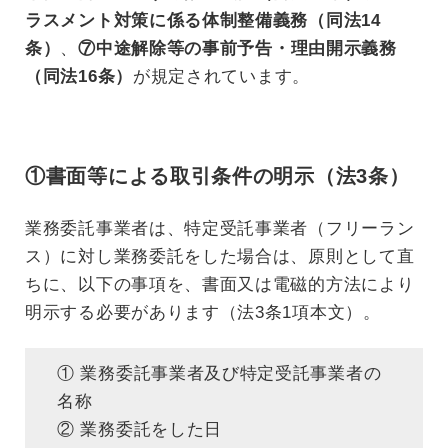
ラスメント対策に係る体制整備義務（同法14
条）
、
⑦中途解除等の事前予告・理由開示義務
（同法16条）
が規定されています。
①書面等による取引条件の明示（法3条）
業務委託事業者は、特定受託事業者（フリーラン
ス）に対し業務委託をした場合は、原則として直
ちに、以下の事項を、書面又は電磁的方法により
明示する必要があります（法3条1項本文）。
① 業務委託事業者及び特定受託事業者の
名称
② 業務委託をした日