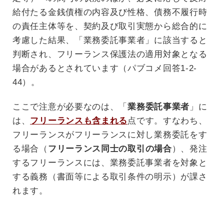
給付たる金銭債権の内容及び性格、債務不履行時
の責任主体等を、契約及び取引実態から総合的に
考慮した結果、「業務委託事業者」に該当すると
判断され、フリーランス保護法の適用対象となる
場合があるとされています（パブコメ回答1-2-
44）。
ここで注意が必要なのは、「
業務委託事業者
」に
は、
フリーランスも含まれる
点です。すなわち、
フリーランスがフリーランスに対し業務委託をす
る場合（
フリーランス同士の取引の場合
）、発注
するフリーランスには、業務委託事業者を対象と
する義務（書面等による取引条件の明示）が課さ
れます。