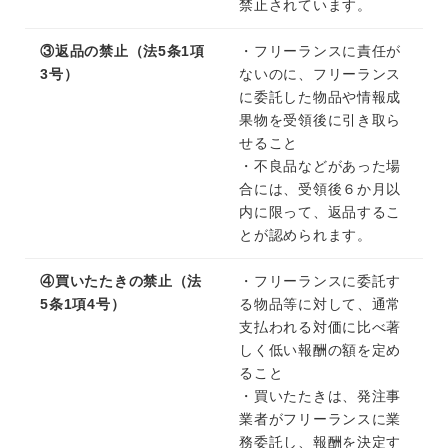
禁止されています。
③返品の禁止（法5条1項
・フリーランスに責任が
3号）
ないのに、フリーランス
に委託した物品や情報成
果物を受領後に引き取ら
せること
・不良品などがあった場
合には、受領後６か月以
内に限って、返品するこ
とが認められます。
④買いたたきの禁止（法
・フリーランスに委託す
5条1項4号）
る物品等に対して、通常
支払われる対価に比べ著
しく低い報酬の額を定め
ること
・買いたたきは、発注事
業者がフリーランスに業
務委託し、報酬を決定す