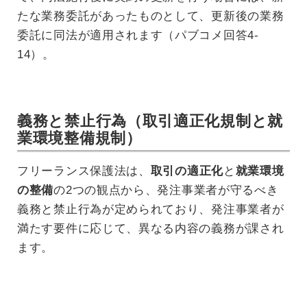
たな業務委託があったものとして、更新後の業務
委託に同法が適用されます（パブコメ回答4-
14）。
義務と禁止行為（取引適正化規制と就
業環境整備規制）
フリーランス保護法は、
取引の適正化
と
就業環境
の整備
の2つの観点から、発注事業者が守るべき
義務と禁止行為が定められており、発注事業者が
満たす要件に応じて、異なる内容の義務が課され
ます。