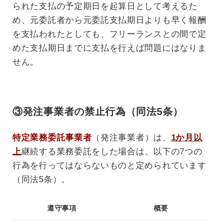
られた支払の予定期日を起算日として考えるた
め、元委託者から元委託支払期日よりも早く報酬
を支払われたとしても、フリーランスとの間で定
めた支払期日までに支払を行えば問題にはなりま
せん。
③発注事業者の禁止行為（同法5条）
特定業務委託事業者
（発注事業者）は、
1か月以
上
継続する業務委託をした場合は、以下の7つの
行為を行ってはならないものと定められています
（同法5条）。
遵守事項
概要