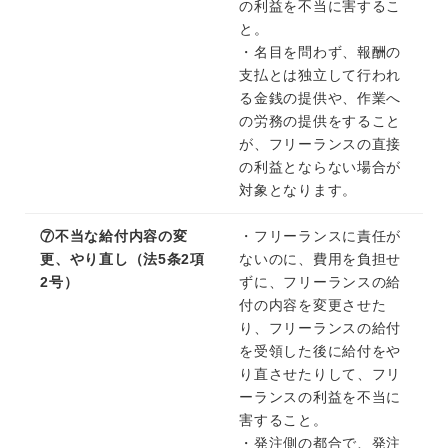
の利益を不当に害するこ
と。
・名目を問わず、報酬の
支払とは独立して行われ
る金銭の提供や、作業へ
の労務の提供をすること
が、フリーランスの直接
の利益とならない場合が
対象となります。
⑦不当な給付内容の変
・フリーランスに責任が
更、やり直し（法5条2項
ないのに、費用を負担せ
2号）
ずに、フリーランスの給
付の内容を変更させた
り、フリーランスの給付
を受領した後に給付をや
り直させたりして、フリ
ーランスの利益を不当に
害すること。
・発注側の都合で、発注