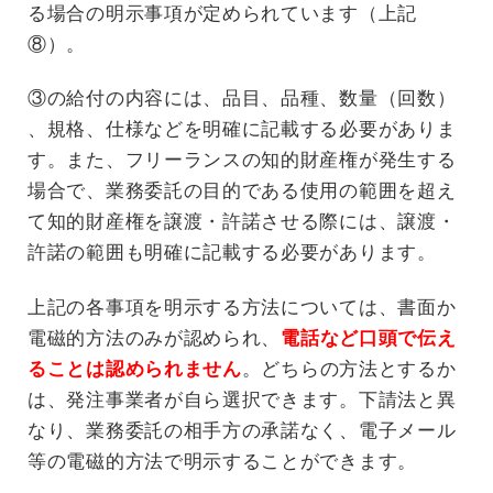
る場合の明示事項が定められています（上記
⑧）。
③の給付の内容には、品目、品種、数量（回数）
、規格、仕様などを明確に記載する必要がありま
す。また、フリーランスの知的財産権が発生する
場合で、業務委託の目的である使用の範囲を超え
て知的財産権を譲渡・許諾させる際には、譲渡・
許諾の範囲も明確に記載する必要があります。
上記の各事項を明示する方法については、書面か
電磁的方法のみが認められ、
電話など口頭で伝え
ることは認められません
。どちらの方法とするか
は、発注事業者が自ら選択できます。下請法と異
なり、業務委託の相手方の承諾なく、電子メール
等の電磁的方法で明示することができます。