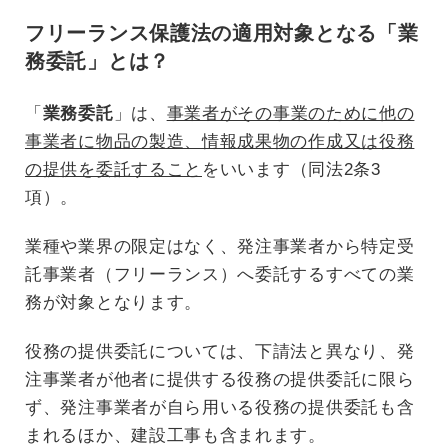
フリーランス保護法の適用対象となる「業
務委託」とは？
「
業務委託
」は、
事業者がその事業のために他の
事業者に物品の製造、情報成果物の作成又は役務
の提供を委託すること
をいいます（同法2条3
項）。
業種や業界の限定はなく、発注事業者から特定受
託事業者（フリーランス）へ委託するすべての業
務が対象となります。
役務の提供委託については、下請法と異なり、発
注事業者が他者に提供する役務の提供委託に限ら
ず、発注事業者が自ら用いる役務の提供委託も含
まれるほか、建設工事も含まれます。