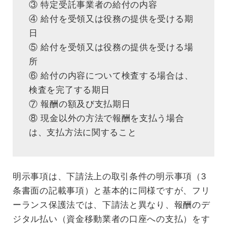
③ 特定受託事業者の給付の内容
④ 給付を受領又は役務の提供を受ける期
日
⑤ 給付を受領又は役務の提供を受ける場
所
⑥ 給付の内容について検査する場合は、
検査を完了する期日
⑦ 報酬の額及び支払期日
⑧ 現金以外の方法で報酬を支払う場合
は、支払方法に関すること
明示事項は、下請法上の取引条件の明示事項（3
条書面の記載事項）と基本的に同様ですが、フリ
ーランス保護法では、下請法と異なり、報酬のデ
ジタル払い（資金移動業者の口座への支払）をす