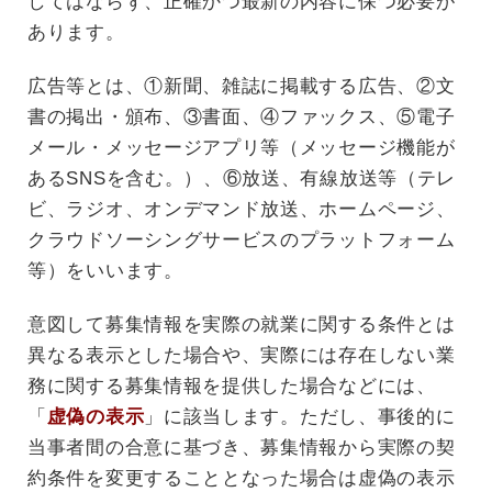
してはならず、正確かつ最新の内容に保つ必要が
あります。
広告等とは、①新聞、雑誌に掲載する広告、②文
書の掲出・頒布、③書面、④ファックス、⑤電子
メール・メッセージアプリ等（メッセージ機能が
あるSNSを含む。）、⑥放送、有線放送等（テレ
ビ、ラジオ、オンデマンド放送、ホームページ、
クラウドソーシングサービスのプラットフォーム
等）をいいます。
意図して募集情報を実際の就業に関する条件とは
異なる表示とした場合や、実際には存在しない業
務に関する募集情報を提供した場合などには、
「
虚偽の表示
」に該当します。ただし、事後的に
当事者間の合意に基づき、募集情報から実際の契
約条件を変更することとなった場合は虚偽の表示