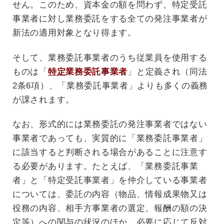
せん。このため、資本金の額を問わず、特定受託
事業者に対し業務委託をする全ての発注事業者が
新法の適用対象となり得ます。
そして、業務委託事業者のうち従業員を使用する
ものは「
特定
業務委託事業者
」と定義され（同法
2条6項）、「業務委託事業者」よりも多くの義務
が課されます。
なお、形式的には業務委託の発注事業者ではない
事業者であっても、実質的に「業務委託事業者」
に該当すると判断される場合があることに注意す
る必要があります。たとえば、「業務委託事業
者」と「特定受託事業者」を仲介している事業者
については、委託の内容（物品、情報成果物又は
役務の内容、相手方事業者の選定、報酬の額の決
定等）への関与の状況のほか、必要に応じて反対