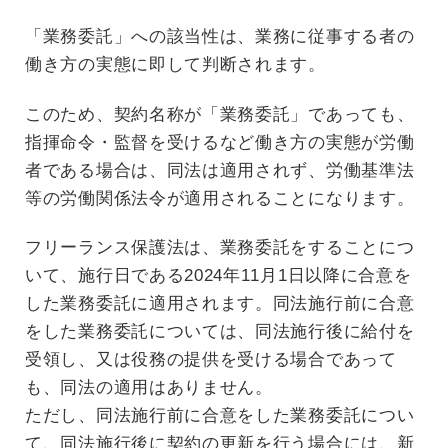
「業務委託」への該当性は、業務に従事する者の
働き方の実態に即して判断されます。
このため、契約名称が「業務委託」であっても、
指揮命令・監督を受けるなど働き方の実態が労働
者である場合は、同法は適用されず、労働基準法
等の労働関係法令が適用されることになります。
フリーランス保護法は、業務委託をすることにつ
いて、施行日である2024年11月1日以降に合意を
した業務委託に適用されます。同法施行前に合意
をした業務委託については、同法施行後に給付を
受領し、又は役務の提供を受ける場合であって
も、同法の適用はありません。
ただし、同法施行前に合意をした業務委託につい
て、同法施行後に契約の更新を行う場合には、新