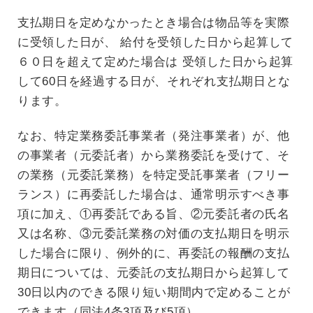
支払期日を定めなかったとき場合は物品等を実際
に受領した日が、 給付を受領した日から起算して
６０日を超えて定めた場合は 受領した日から起算
して60日を経過する日が、それぞれ支払期日とな
ります。
なお、特定業務委託事業者（発注事業者）が、他
の事業者（元委託者）から業務委託を受けて、そ
の業務（元委託業務）を特定受託事業者（フリー
ランス）に再委託した場合は、通常明示すべき事
項に加え、①再委託である旨、②元委託者の氏名
又は名称、③元委託業務の対価の支払期日を明示
した場合に限り、例外的に、再委託の報酬の支払
期日については、元委託の支払期日から起算して
30日以内のできる限り短い期間内で定めることが
できます（同法4条3項及び5項）。