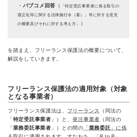
・
パブコメ回答
（
「特定受託事業者に係る取引の
適正化等に関する法律施行令（案）」等に対する意見
）
の概要及びそれに対する考え方」
を踏まえ、フリーランス保護法の概要について、
解説をしていきます。
フリーランス保護法の適用対象（対象
となる事業者）
フリーランス保護法は、
フリーランス
（同法の
「
特定受託事業者
」）と、
発注事業者
（同法の
「
業務委託事業者
」）との間の
「
業務委託
」に係
る取引
に適用されます。すなわち、「B to B」