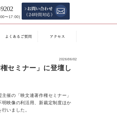
-9202
0〜17:00)
2026/06/02
作権セミナー」に登壇し
盟主催の「映文連著作権セミナー」
不明映像の利活用、新裁定制度ほか
を行いました。