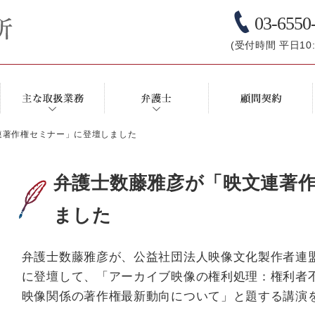
03-6550
(受付時間 平日10:0
連著作権セミナー」に登壇しました
弁護士数藤雅彦が「映文連著
ました
弁護士数藤雅彦が、公益社団法人映像文化製作者連
に登壇して、「アーカイブ映像の権利処理：権利者
映像関係の著作権最新動向について」と題する講演