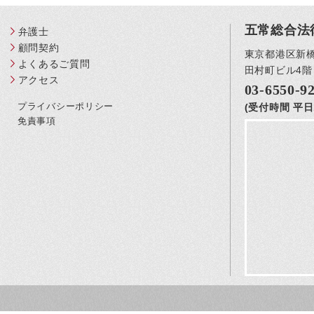
五常総合法
弁護士
顧問契約
東京都港区新橋3
よくあるご質問
田村町ビル4階
アクセス
03-6550-9
プライバシーポリシー
(受付時間 平日1
免責事項