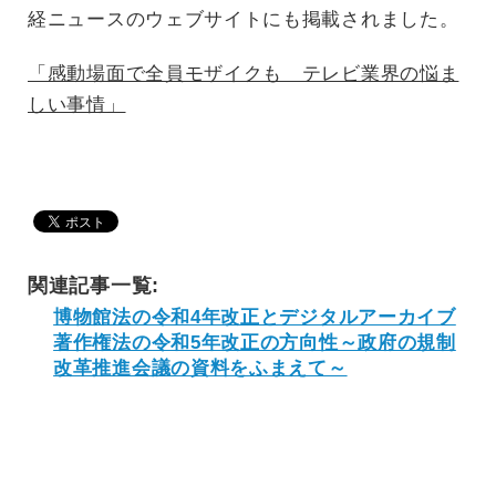
経ニュースのウェブサイトにも掲載されました。
「感動場面で全員モザイクも テレビ業界の悩ま
しい事情」
関連記事一覧:
博物館法の令和4年改正とデジタルアーカイブ
著作権法の令和5年改正の方向性～政府の規制
改革推進会議の資料をふまえて～