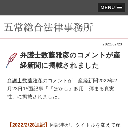
MENU
2022/02/23
弁護士数藤雅彦のコメントが産
経新聞に掲載されました
弁護士数藤雅彦
のコメントが、産経新聞2022年2
月23日15面記事「『ぼかし』多用 薄まる真実
性」に掲載されました。
【2022/2/28追記】
同記事が、タイトルを変えて産