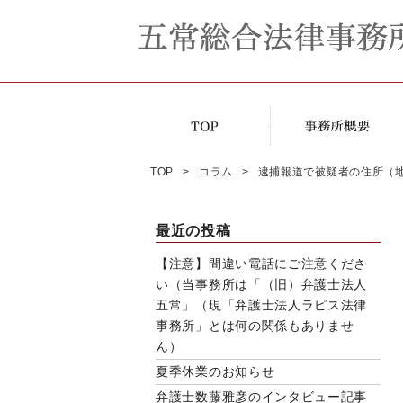
TOP
コラム
逮捕報道で被疑者の住所（地
最近の投稿
【注意】間違い電話にご注意くださ
い（当事務所は「（旧）弁護士法人
五常」（現「弁護士法人ラピス法律
事務所」とは何の関係もありませ
ん）
夏季休業のお知らせ
弁護士数藤雅彦のインタビュー記事