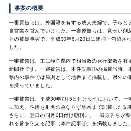
事案の概要
一審原告らは、外国籍を有する成人夫婦で、子らと
自営業を営んでいました。一審原告らは、覚せい剤
との被疑事実で、平成30年6月20日に逮捕・勾留さ
した。
一審被告は、主に静岡県内で相当数の発行部数を有
新聞社です。一審被告は、本件記事①の掲載当時、
県内の事件では原則として地番まで掲載し、県外の
を採っていました。
一審被告は、平成30年7月5日付け朝刊において、
に加え、住所を町名のみならず地番まで記載した記
さらに、翌日の同月6日付け朝刊に、一審原告らが
れる旨を伝える記事（本件記事②）を掲載しました