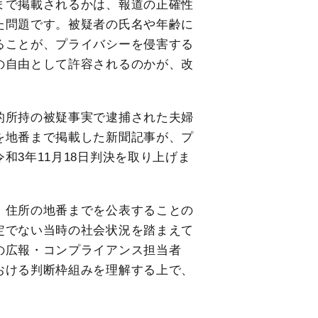
まで掲載されるかは、報道の正確性
た問題です。被疑者の氏名や年齢に
ることが、プライバシーを侵害する
の自由として許容されるのかが、改
的所持の被疑事実で逮捕された夫婦
を地番まで掲載した新聞記事が、プ
和3年11月18日判決を取り上げま
、住所の地番までを公表することの
定でない当時の社会状況を踏まえて
の広報・コンプライアンス担当者
おける判断枠組みを理解する上で、