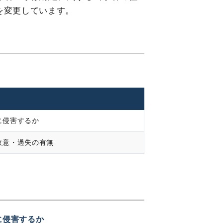
を変更しています。
に侵害するか
故意・過失の有無
に侵害するか