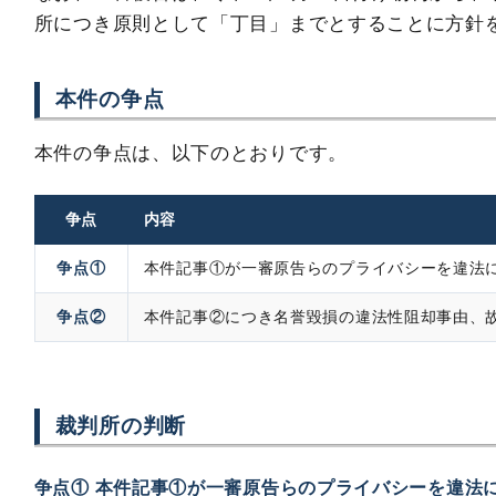
所につき原則として「丁目」までとすることに方針
本件の争点
本件の争点は、以下のとおりです。
争点
内容
争点①
本件記事①が一審原告らのプライバシーを違法
争点②
本件記事②につき名誉毀損の違法性阻却事由、
裁判所の判断
争点① 本件記事①が一審原告らのプライバシーを違法