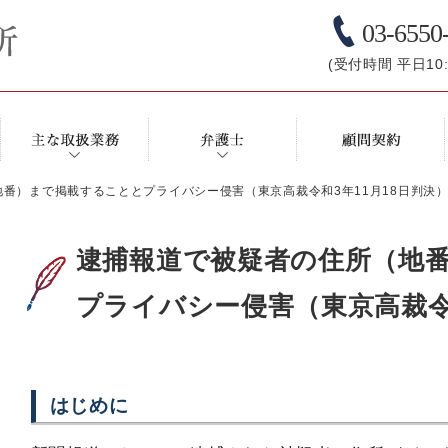
03-6550
(受付時間 平日10:0
番）まで掲載することとプライバシー侵害（東京高裁令和3年11月18日判決
逮捕報道で被疑者の住所（地
プライバシー侵害（東京高裁令和
はじめに