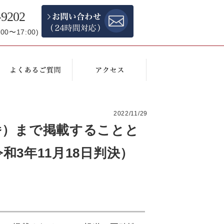
-9202
0〜17:00)
）
2022/11/29
番）まで掲載することと
3年11月18日判決）