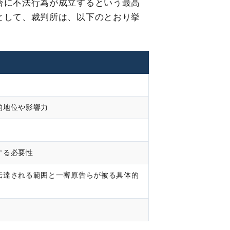
合に不法行為が成立するという最高
として、裁判所は、以下のとおり挙
的地位や影響力
する必要性
伝達される範囲と一審原告らが被る具体的