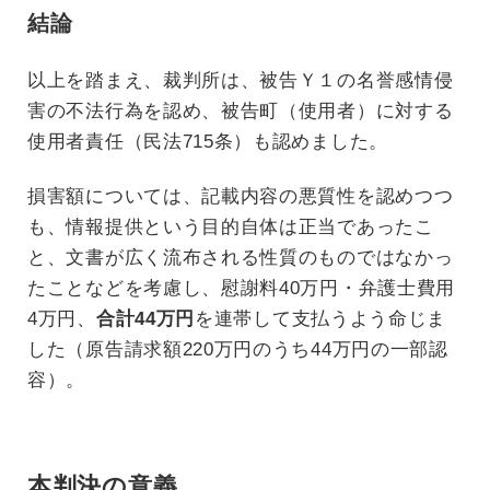
結論
以上を踏まえ、裁判所は、被告Ｙ１の名誉感情侵
害の不法行為を認め、被告町（使用者）に対する
使用者責任（民法715条）も認めました。
損害額については、記載内容の悪質性を認めつつ
も、情報提供という目的自体は正当であったこ
と、文書が広く流布される性質のものではなかっ
たことなどを考慮し、慰謝料40万円・弁護士費用
4万円、
合計44万円
を連帯して支払うよう命じま
した（原告請求額220万円のうち44万円の一部認
容）。
本判決の意義