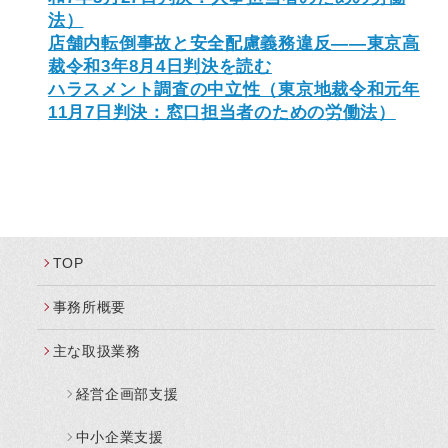
法）
店舗内転倒事故と安全配慮義務違反——東京高
裁令和3年8月4日判決を読む
ハラスメント調査の中立性（東京地裁令和元年
11月7日判決：窓口担当者のための労働法）
TOP
事務所概要
主な取扱業務
経営企画部支援
中小企業支援