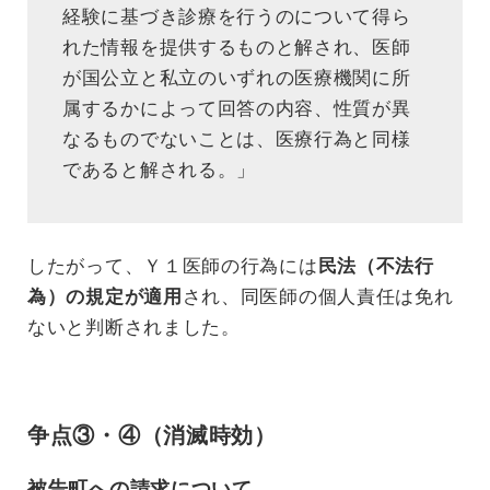
経験に基づき診療を行うのについて得ら
れた情報を提供するものと解され、医師
が国公立と私立のいずれの医療機関に所
属するかによって回答の内容、性質が異
なるものでないことは、医療行為と同様
であると解される。」
したがって、Ｙ１医師の行為には
民法（不法行
為）の規定が適用
され、同医師の個人責任は免れ
ないと判断されました。
争点③・④（消滅時効）
被告町への請求について