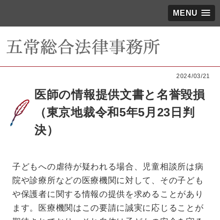
MENU
2024/03/21
医師の情報提供文書と名誉毀損
（東京地裁令和5年5月23日判
決）
子どもへの虐待が疑われる場合、児童相談所は病
院や診療所などの医療機関に対して、その子ども
や保護者に関する情報の提供を求めることがあり
ます。医療機関はこの要請に誠実に応じることが