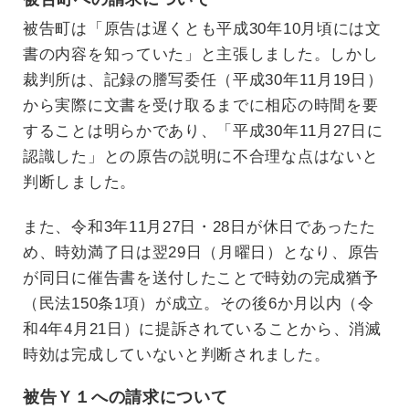
被告町は「原告は遅くとも平成30年10月頃には文
書の内容を知っていた」と主張しました。しかし
裁判所は、記録の謄写委任（平成30年11月19日）
から実際に文書を受け取るまでに相応の時間を要
することは明らかであり、「平成30年11月27日に
認識した」との原告の説明に不合理な点はないと
判断しました。
また、令和3年11月27日・28日が休日であったた
め、時効満了日は翌29日（月曜日）となり、原告
が同日に催告書を送付したことで時効の完成猶予
（民法150条1項）が成立。その後6か月以内（令
和4年4月21日）に提訴されていることから、消滅
時効は完成していないと判断されました。
被告Ｙ１への請求について