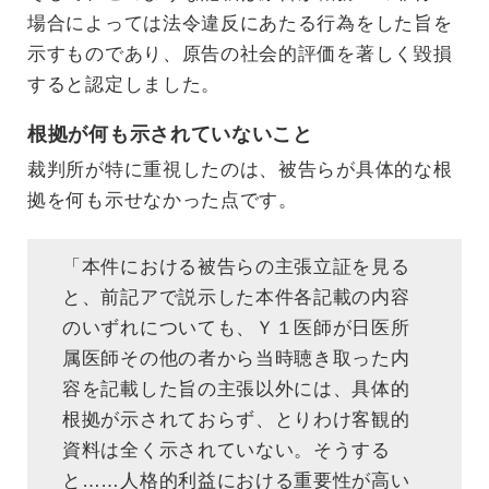
場合によっては法令違反にあたる行為をした旨を
示すものであり、原告の社会的評価を著しく毀損
すると認定しました。
根拠が何も示されていないこと
裁判所が特に重視したのは、被告らが具体的な根
拠を何も示せなかった点です。
「本件における被告らの主張立証を見る
と、前記アで説示した本件各記載の内容
のいずれについても、Ｙ１医師が日医所
属医師その他の者から当時聴き取った内
容を記載した旨の主張以外には、具体的
根拠が示されておらず、とりわけ客観的
資料は全く示されていない。そうする
と……人格的利益における重要性が高い