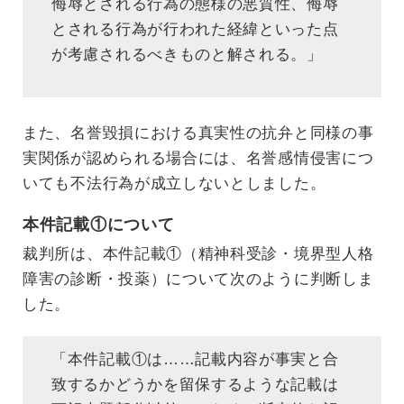
侮辱とされる行為の態様の悪質性、侮辱
とされる行為が行われた経緯といった点
が考慮されるべきものと解される。」
また、名誉毀損における真実性の抗弁と同様の事
実関係が認められる場合には、名誉感情侵害につ
いても不法行為が成立しないとしました。
本件記載①について
裁判所は、本件記載①（精神科受診・境界型人格
障害の診断・投薬）について次のように判断しま
した。
「本件記載①は……記載内容が事実と合
致するかどうかを留保するような記載は