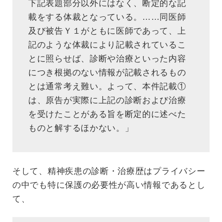
下記表題部分以外にはなく、断定的な記
載をする体裁となっている。……同医師
及び被告Ｙ１がともに医師であって、上
記のような体裁により記載されているこ
とに照らせば、診断や治療といった内容
につき根拠のない情報が記載されるもの
とは通常考え難い。よって、本件記載①
は、原告が実際に上記の診断および治療
を受けたことがある旨を断定的に述べた
ものと解するほかない。」
そして、精神疾患の診断・治療歴はプライバシー
の中でも特に保護の必要性が高い情報であるとし
て、