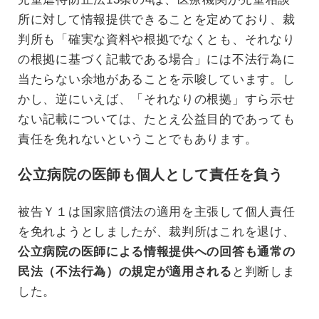
所に対して情報提供できることを定めており、裁
判所も「確実な資料や根拠でなくとも、それなり
の根拠に基づく記載である場合」には不法行為に
当たらない余地があることを示唆しています。し
かし、逆にいえば、「それなりの根拠」すら示せ
ない記載については、たとえ公益目的であっても
責任を免れないということでもあります。
公立病院の医師も個人として責任を負う
被告Ｙ１は国家賠償法の適用を主張して個人責任
を免れようとしましたが、裁判所はこれを退け、
公立病院の医師による情報提供への回答も通常の
民法（不法行為）の規定が適用される
と判断しま
した。