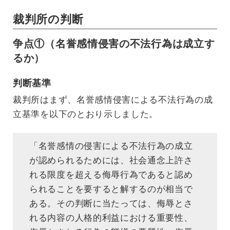
裁判所の判断
争点①（名誉感情侵害の不法行為は成立す
るか）
判断基準
裁判所はまず、名誉感情侵害による不法行為の成
立基準を以下のとおり示しました。
「名誉感情の侵害による不法行為の成立
が認められるためには、社会通念上許さ
れる限度を超える侮辱行為であると認め
られることを要すると解するのが相当で
ある。その判断に当たっては、侮辱とさ
れる内容の人格的利益における重要性、