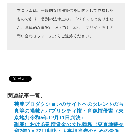
本コラムは、一般的な情報提供を目的として作成した
ものであり、個別の法律上のアドバイスではありませ
ん。具体的な事案については、本ウェブサイト右上の
問い合わせフォームよりご連絡ください。
関連記事一覧:
芸能プロダクションのサイトへのタレントの写
真等の掲載とパブリシティ権・肖像権侵害（東
京地判令和5年12月11日判決）
副業における割増賃金の支払義務（東京地裁令
和7年3月27日判決：人事担当者のための労働