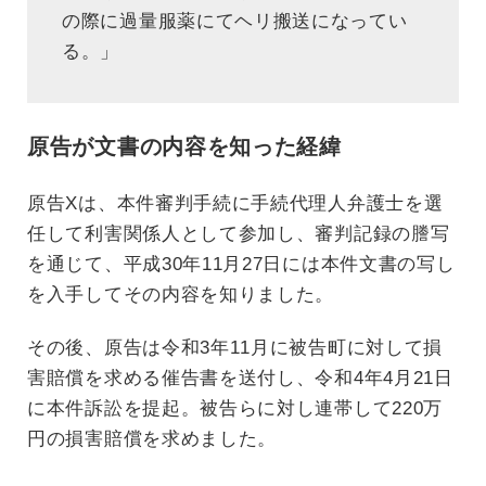
の際に過量服薬にてヘリ搬送になってい
る。」
原告が文書の内容を知った経緯
原告Xは、本件審判手続に手続代理人弁護士を選
任して利害関係人として参加し、審判記録の謄写
を通じて、平成30年11月27日には本件文書の写し
を入手してその内容を知りました。
その後、原告は令和3年11月に被告町に対して損
害賠償を求める催告書を送付し、令和4年4月21日
に本件訴訟を提起。被告らに対し連帯して220万
円の損害賠償を求めました。