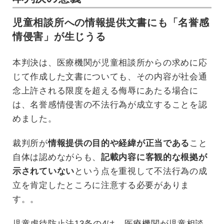
児童相談所への情報提供文書にも「名誉感
情侵害」が生じうる
本判決は、医療機関が児童相談所からの求めに応
じて作成した文書についても、その内容が社会通
念上許される限度を超える侮辱にあたる場合に
は、名誉感情侵害の不法行為が成立することを認
めました。
裁判所が
情報提供の目的や経緯が正当である
こと
自体は認めながらも、
記載内容に客観的な根拠が
示されていない
という点を重視して不法行為の成
立を肯定したところに注意する必要がありま
す。。
児童虐待防止法13条の4は、医療機関が児童相談