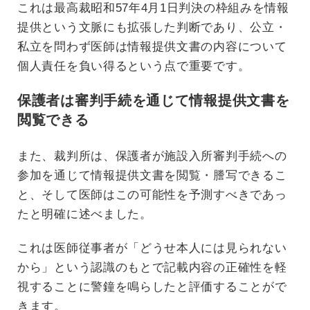
これは最高裁昭和57年4月1日判決の枠組みを情報
提供という文脈にも拡張した判断であり、公立・
私立を問わず医師は情報提供文書の内容について
個人責任を負い得るという点で重要です。
保護者は審判手続を通じて情報提供文書を
閲覧できる
また、裁判所は、保護者が施設入所審判手続への
参加を通じて情報提供文書を閲覧・謄写できるこ
と、そして医師はこの可能性を予測すべきであっ
たと明確に述べました。
これは医師従事者が「どうせ本人には見られない
から」という認識のもとで記載内容の正確性を軽
視することに警鐘を鳴らしたと評価することがで
きます。