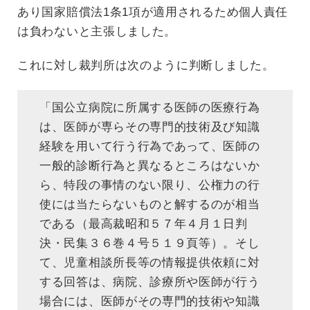
あり国家賠償法1条1項が適用されるため個人責任
は負わないと主張しました。
これに対し裁判所は次のように判断しました。
「国公立病院に所属する医師の医療行為
は、医師が専らその専門的技術及び知識
経験を用いて行う行為であって、医師の
一般的診断行為と異なるところはないか
ら、特段の事情のない限り、公権力の行
使には当たらないものと解するのが相当
である（最高裁昭和５７年４月１日判
決・民集３６巻４号５１９頁等）。そし
て、児童相談所長等の情報提供依頼に対
する回答は、病院、診療所や医師が行う
場合には、医師がその専門的技術や知識