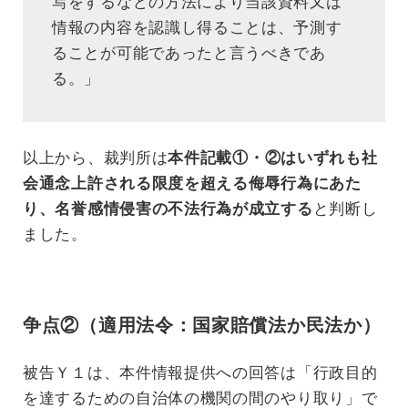
写をするなどの方法により当該資料又は
情報の内容を認識し得ることは、予測す
ることが可能であったと言うべきであ
る。」
以上から、裁判所は
本件記載①・②はいずれも社
会通念上許される限度を超える侮辱行為にあた
り、名誉感情侵害の不法行為が成立する
と判断し
ました。
争点②（適用法令：国家賠償法か民法か）
被告Ｙ１は、本件情報提供への回答は「行政目的
を達するための自治体の機関の間のやり取り」で