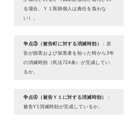
る場合、Ｙ１医師個人は責任を負わな
い）。
争点③（被告町に対する消滅時効）
：原
告が損害および加害者を知った時から3年
の消滅時効（民法724条）が完成してい
るか。
争点④（被告Ｙ１に対する消滅時効）
：
被告Y1消滅時効が完成しているか。