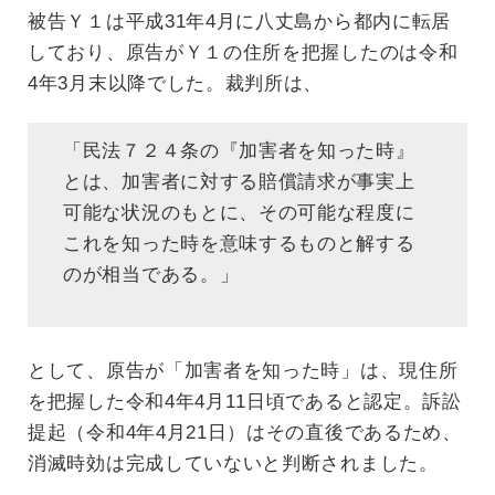
被告Ｙ１は平成31年4月に八丈島から都内に転居
しており、原告がＹ１の住所を把握したのは令和
4年3月末以降でした。裁判所は、
「民法７２４条の『加害者を知った時』
とは、加害者に対する賠償請求が事実上
可能な状況のもとに、その可能な程度に
これを知った時を意味するものと解する
のが相当である。」
として、原告が「加害者を知った時」は、現住所
を把握した令和4年4月11日頃であると認定。訴訟
提起（令和4年4月21日）はその直後であるため、
消滅時効は完成していないと判断されました。