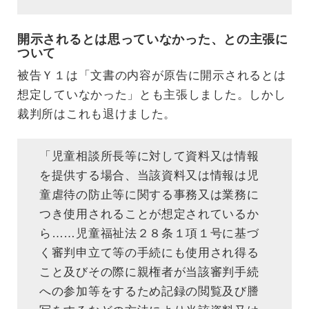
開示されるとは思っていなかった、との主張に
ついて
被告Ｙ１は「文書の内容が原告に開示されるとは
想定していなかった」とも主張しました。しかし
裁判所はこれも退けました。
「児童相談所長等に対して資料又は情報
を提供する場合、当該資料又は情報は児
童虐待の防止等に関する事務又は業務に
つき使用されることが想定されているか
ら……児童福祉法２８条１項１号に基づ
く審判申立て等の手続にも使用され得る
こと及びその際に親権者が当該審判手続
への参加等をするため記録の閲覧及び謄