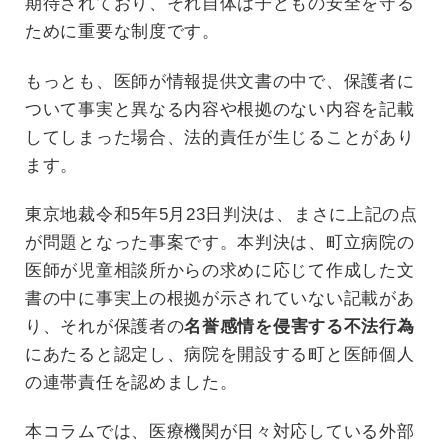
期待されており、それ自体は子どもの安全を守る
ために重要な制度です。
もっとも、医師が情報提供文書の中で、保護者に
ついて事実と異なる内容や根拠のない内容を記載
してしまった場合、法的責任が生じることがあり
ます。
東京地裁令和5年5月23日判決は、まさに上記の点
が問題となった事案です。本判決は、町立病院の
医師が児童相談所からの求めに応じて作成した文
書の中に事実上の根拠が示されていない記載があ
り、それが保護者の
名誉感情を侵害する不法行為
にあたると認定し、病院を開設する町と医師個人
の連帯責任を認めました。
本コラムでは、医療機関が日々対応している外部