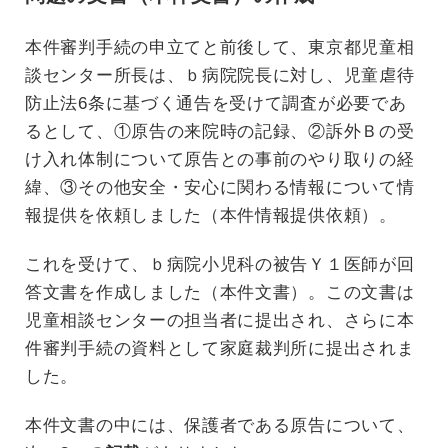
本件審判手続の申立てと前後して、東京都児童相
談センター所長は、ｂ病院院長に対し、児童虐待
防止法6条に基づく通告を受けて調査が必要であ
るとして、①原告の来院時の記録、②訴外Ｂの受
け入れ体制について原告との事前のやり取りの経
緯、③その他安全・安心に関わる情報について情
報提供を依頼しました（本件情報提供依頼）。
これを受けて、ｂ病院小児科の被告Ｙ１医師が回
答文書を作成しました（本件文書）。この文書は
児童相談センターの担当者に提出され、さらに本
件審判手続の資料として家庭裁判所に提出されま
した。
本件文書の中には、保護者である原告について、