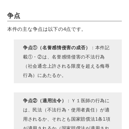
争点
本件の主な争点は以下の4点です。
争点①（名誉感情侵害の成否）
：本件記
載①・②は、名誉感情侵害の不法行為
（社会通念上許される限度を超える侮辱
行為）にあたるか。
争点②（適用法令）
：Ｙ１医師の行為に
は、民法（不法行為・使用者責任）が適
用されるか、それとも国家賠償法1条1項
が適用されるか（国家賠償法が適用され