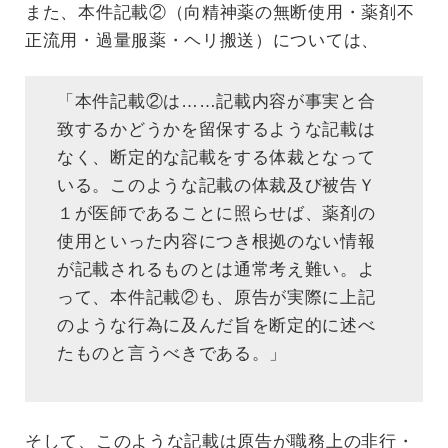
また、本件記載②（向精神薬の無断使用・薬剤不
正流用・過量服薬・ヘリ搬送）については、
「本件記載②は……記載内容が事実と合
致するかどうかを留保するような記載は
なく、断定的な記載をする体裁となって
いる。このような記載の体裁及び被告Ｙ
１が医師であることに照らせば、薬剤の
使用といった内容につき根拠のない情報
が記載されるものとは通常考え難い。よ
って、本件記載②も、原告が実際に上記
のような行為に及んだ旨を断定的に述べ
たものと言うべきである。」
そして、このような記載は原告が職務上の非行・