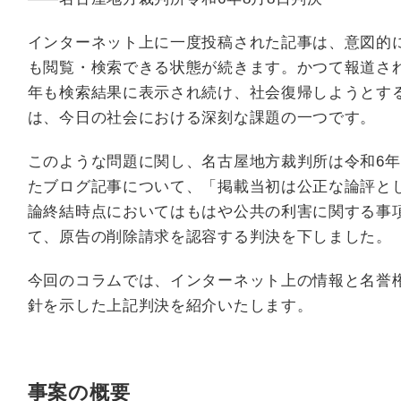
インターネット上に一度投稿された記事は、意図的
も閲覧・検索できる状態が続きます。かつて報道さ
年も検索結果に表示され続け、社会復帰しようとす
は、今日の社会における深刻な課題の一つです。
このような問題に関し、名古屋地方裁判所は令和6年
たブログ記事について、「掲載当初は公正な論評と
論終結時点においてはもはや公共の利害に関する事
て、原告の削除請求を認容する判決を下しました。
今回のコラムでは、インターネット上の情報と名誉
針を示した上記判決を紹介いたします。
事案の概要