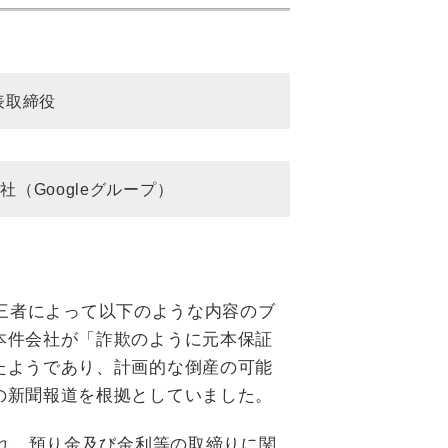
表取締役
社（Googleグループ）
の第三者によって以下のような内容のブ
本件会社が「詐欺のように元本保証
たようであり、計画的な倒産の可能
の新聞報道を根拠としていました。
入れ、預り金及び金利等の取締りに関