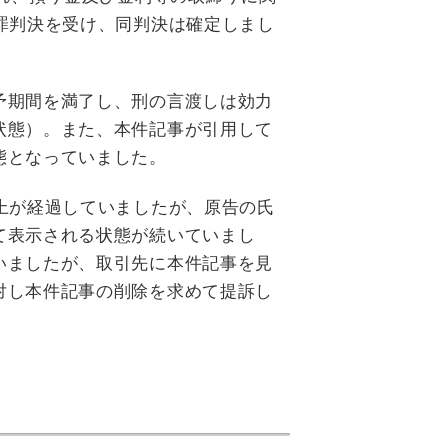
罪判決を受け、同判決は確定しまし
予期間を満了し、刑の言渡しは効力
状態）。また、本件記事が引用して
態となっていました。
上が経過していましたが、原告の氏
て表示される状態が続いていまし
いましたが、取引先に本件記事を見
対し本件記事の削除を求めて提訴し