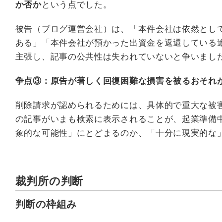
か否か
という点でした。
被告（ブログ運営会社）は、「本件会社は依然とし
ある」「本件会社が預かった出資金を返還している
主張し、記事の公共性は失われていないと争いまし
争点③：原告が著しく回復困難な損害を被るおそれ
削除請求が認められるためには、具体的で重大な被害
の記事がいまも検索に表示されることが、起業準備
象的な可能性」にとどまるのか、「十分に現実的な
裁判所の判断
判断の枠組み