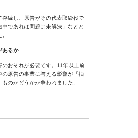
て存続し、原告がその代表取締役で
途中であれば問題は未解決」などと
た。
があるか
のおそれが必要です。11年以上前
中の原告の事業に与える影響が「抽
」ものかどうかが争われました。