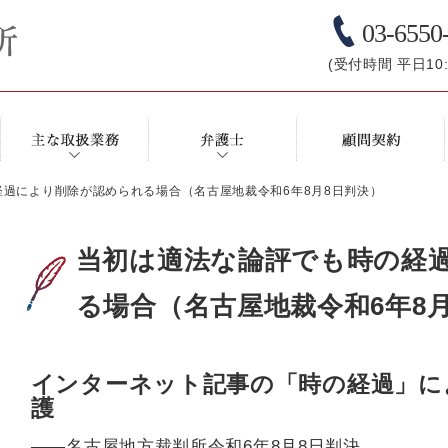
03-6550
(受付時間 平日10:0
過により削除が認められる場合（名古屋地裁令和6年8月8日判決）
当初は適法な論評でも時の経
る場合（名古屋地裁令和6年8
インターネット記事の「時の経過」に
護
――名古屋地方裁判所令和6年8月8日判決