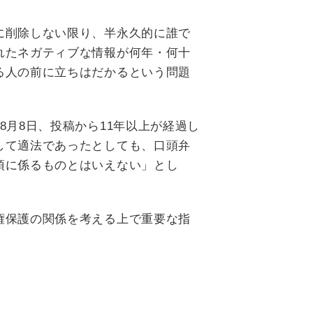
に削除しない限り、半永久的に誰で
れたネガティブな情報が何年・何十
る人の前に立ちはだかるという問題
8月8日、投稿から11年以上が経過し
して適法であったとしても、口頭弁
項に係るものとはいえない」とし
権保護の関係を考える上で重要な指