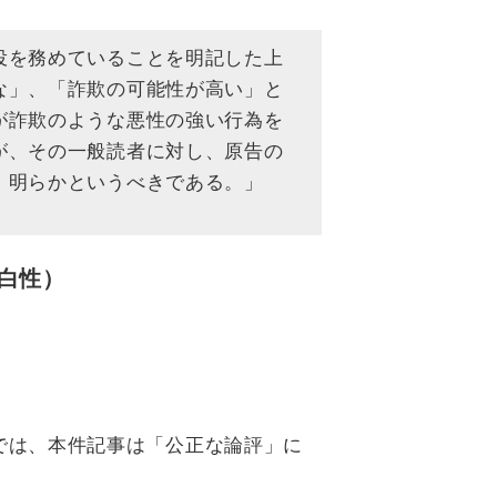
役を務めていることを明記した上
な」、「詐欺の可能性が高い」と
が詐欺のような悪性の強い行為を
が、その一般読者に対し、原告の
、明らかというべきである。」
白性）
では、本件記事は「公正な論評」に