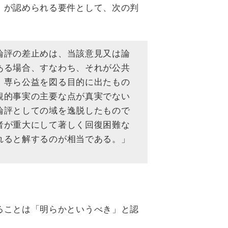
）が認められる要件として、次の判
論評の差止めは、当該意見又は論
ある場合、すなわち、それが公共
、専ら公益を図る目的に出たもの
観的事実の主要な点が真実でない
論評としての域を逸脱したもので
者が重大にして著しく回復困難な
れると解するのが相当である。」
ることは「明らかというべき」と認