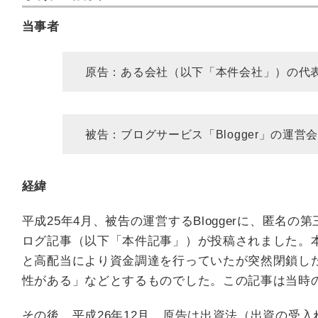
当事者
原告：ある会社（以下「本件会社」）の代
被告：ブログサービス「Blogger」の運営会
経緯
平成25年4月、被告の運営するBloggerに、匿名
ログ記事（以下「本件記事」）が投稿されました。
と高配当により資金調達を行っていたが突然閉鎖し
性がある」などとするものでした。この記事は当時
その後、平成26年12月、原告は出資法（出資の受