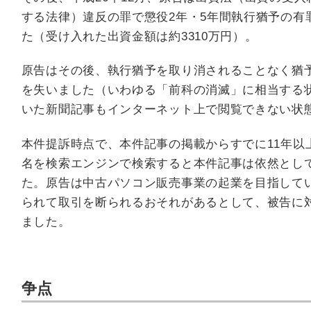
する法律）違反の罪で懲役2年・5年間執行猶予の有
た（受け入れた出資金額は約3310万円）。
原告はその後、執行猶予を取り消されることなく猶
を失いました（いわゆる「前科の消滅」に相当する
いた新聞記事もインターネット上で閲覧できない状
本件提訴時点で、本件記事の掲載からすでに11年以
名を検索エンジンで検索すると本件記事は依然とし
た。原告は中古パソコン販売事業の起業を目指して
られて取引を断られるおそれがあるとして、被告に
ました。
争点