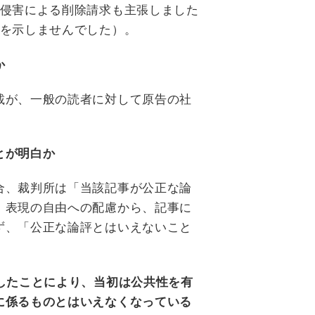
ー侵害による削除請求も主張しました
断を示しませんでした）。
か
載が、一般の読者に対して原告の社
。
とが明白か
合、裁判所は「当該記事が公正な論
。表現の自由への配慮から、記事に
ず、「公正な論評とはいえないこと
過したことにより、当初は公共性を有
に係るものとはいえなくなっている