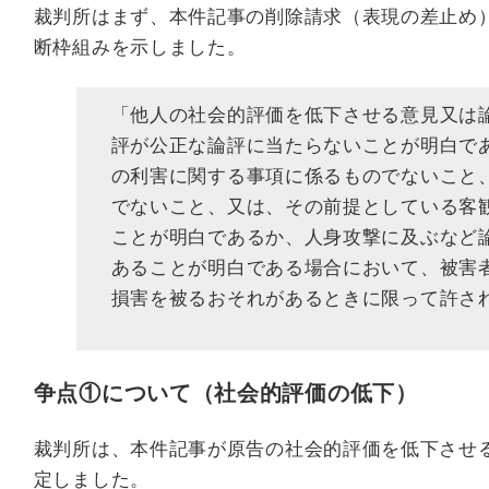
裁判所はまず、本件記事の削除請求（表現の差止め
断枠組みを示しました。
「他人の社会的評価を低下させる意見又は
評が公正な論評に当たらないことが明白で
の利害に関する事項に係るものでないこと
でないこと、又は、その前提としている客
ことが明白であるか、人身攻撃に及ぶなど
あることが明白である場合において、被害
損害を被るおそれがあるときに限って許さ
争点①について（社会的評価の低下）
裁判所は、本件記事が原告の社会的評価を低下させ
定しました。