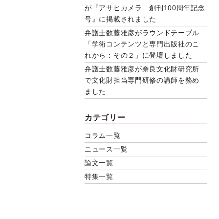
が『アサヒカメラ 創刊100周年記念
号』に掲載されました
弁護士数藤雅彦がラウンドテーブル
「学術コンテンツと専門出版社のこ
れから：その２」に登壇しました
弁護士数藤雅彦が奈良文化財研究所
で文化財担当専門研修の講師を務め
ました
カテゴリー
コラム一覧
ニュース一覧
論文一覧
特集一覧