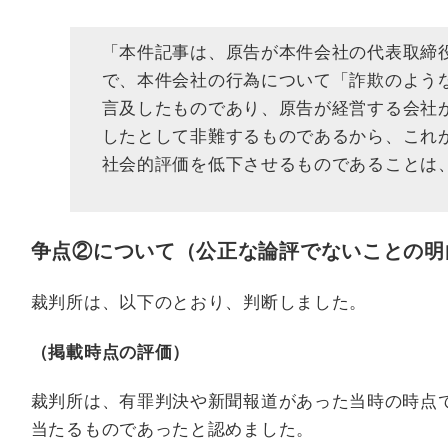
「本件記事は、原告が本件会社の代表取締
で、本件会社の行為について「詐欺のよう
言及したものであり、原告が経営する会社
したとして非難するものであるから、これ
社会的評価を低下させるものであることは
争点②について（公正な論評でないことの明
裁判所は、以下のとおり、判断しました。
（掲載時点の評価）
裁判所は、有罪判決や新聞報道があった当時の時点
当たるものであったと認めました。