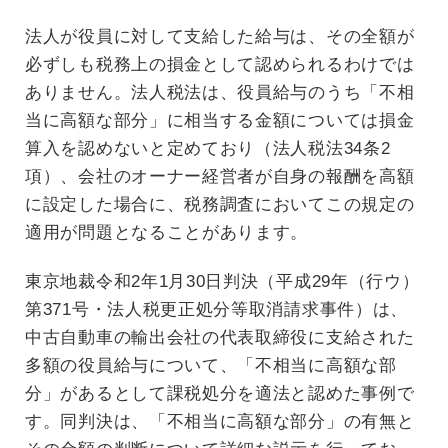
法人が役員に対して支給した給与は、その全額が
必ずしも税務上の損金として認められるわけでは
ありません。法人税法は、役員給与のうち「不相
当に高額な部分」に相当する金額については損金
算入を認めないと定めており（法人税法34条2
項）、会社のオーナー経営者が自身の報酬を高額
に設定した場合に、税務調査においてこの規定の
適用が問題となることがあります。
東京地裁令和2年1月30日判決（平成29年（行ウ）
第371号・法人税更正処分等取消請求事件）は、
中古自動車の輸出会社の代表取締役に支給された
多額の役員給与について、「不相当に高額な部
分」があるとして課税処分を適法と認めた事例で
す。同判決は、「不相当に高額な部分」の有無と