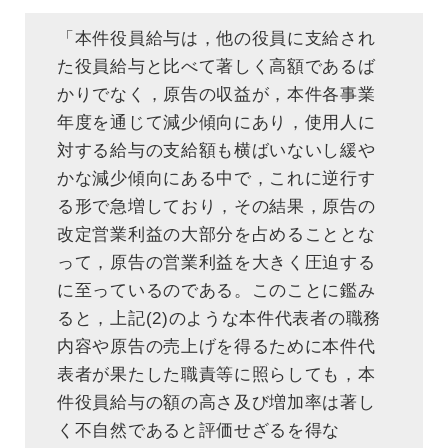
「本件役員給与は，他の役員に支給され
た役員給与と比べて著しく高額であるば
かりでなく，原告の収益が，本件各事業
年度を通じて減少傾向にあり，使用人に
対する給与の支給額も横ばいないし緩や
かな減少傾向にある中で，これに逆行す
る形で急増しており，その結果，原告の
改定営業利益の大部分を占めることとな
って，原告の営業利益を大きく圧迫する
に至っているのである。このことに鑑み
ると，上記(2)のような本件代表者の職務
内容や原告の売上げを得るために本件代
表者が果たした職責等に照らしても，本
件役員給与の額の高さ及び増加率は著し
く不自然であると評価せざるを得な