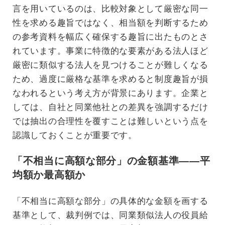
言を用いているのは、比較対象として厳密な同一
性を求める趣旨ではなく、相当額を判断するため
の参考資料を幅広く確保する趣旨に出たものとさ
れています。事業に特徴的な要素がある法人ほど
厳密に類似する法人を見つけることが難しくなる
ため、過度に厳格な基準を求めると制度趣旨が損
なわれるという考え方が背景にあります。企業と
しては、自社と同業他社との差異を強調するだけ
では抽出の合理性を覆すことは難しいという点を
認識しておくことが重要です。
「不相当に高額な部分」の金額基準——平
均額か最高額か
「不相当に高額な部分」の具体的な金額を画する
基準として、裁判例では、同業類似法人の役員給