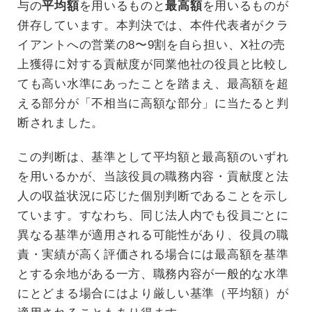
与の
平均額
を用いるものと
最高額
を用いるものが
併存しています。本判決では、本件代表者がクラ
イアントへの営業の8〜9割を自ら担い、X社の売
上獲得に対する貢献度が同業他社の役員と比較し
ても高い水準にあったことを踏まえ、最高額を超
える部分が「不相当に高額な部分」に当たると判
断されました。
この判断は、基準として平均額と最高額のいずれ
を用いるかが、当該役員の職務内容・貢献度と法
人の収益状況に応じた個別判断であることを示し
ています。すなわち、同じ法人内でも役員ごとに
異なる基準が適用される可能性があり、役員の職
責・実績が高く評価される場合には最高額を基準
とする余地がある一方、職務内容が一般的な水準
にとどまる場合にはより厳しい基準（平均額）が