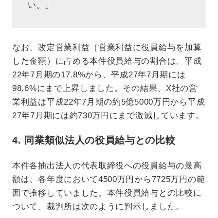
い。」
なお、改定営業利益（営業利益に役員給与を加算
した金額）に占める本件役員給与の割合は、平成
22年7月期の17.8%から、平成27年7月期には
98.6%にまで上昇しました。その結果、X社の営
業利益は平成22年7月期の約5億5000万円から平成
27年7月期には約730万円にまで激減しています。
4. 同業類似法人の役員給与との比較
本件各抽出法人の代表取締役への役員給与の最高
額は、各年度において4500万円から7725万円の範
囲で推移していました。本件役員給与との比較に
ついて、裁判所は次のように判示しました。