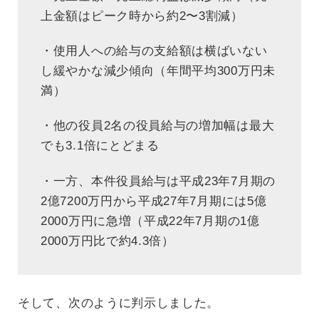
上金額はピーク時から約2〜3割減）
・使用人への給与の支給額は横ばいない
し緩やかな減少傾向（年間平均300万円未
満）
・他の役員2名の役員給与の増加幅は最大
でも3.1倍にとどまる
・一方、本件役員給与は平成23年7月期の
2億7200万円から平成27年7月期には5億
2000万円に急増（平成22年7月期の1億
2000万円比で約4.3倍）
そして、次のように判示しました。