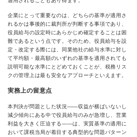
適用されることもあり得ます。
企業にとって重要なのは、どちらの基準が適用さ
れるかは事後的に裁判所が判断する事項であり、
役員給与の設定時にあらかじめ確定することは困
難であるという点です。そのため、役員給与を設
定・改定する際には、同業他社の給与水準に対し
て平均額・最高額のいずれの基準を適用されても
説明可能な水準にとどめておくことが、税務リス
クの管理上は最も安全なアプローチといえます。
実務上の留意点
本判決が問題とした状況——収益が横ばいないし
減少傾向にある中で役員給与のみが急増し、営業
利益を大きく圧迫する——は、実質基準の適用に
おいて課税当局が着目する典型的な問題パターン