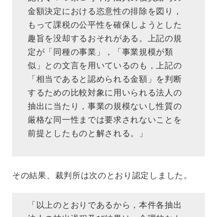
金額決定における恣意性の排除を図り，
もって課税の公平性を確保しようとした
趣旨を没却するおそれがある。上記の規
定が「同種の事業」，「事業規模が類
似」との文言を用いているのも，上記の
「相当であると認められる金額」を判断
するための比較対象に用いられる法人の
抽出に当たり，事業の規模ないし性質の
厳格な同一性までは要求されないことを
前提としたものと解される。」
その結果、裁判所は次のとおり認定しました。
「以上のとおりであるから，本件各抽出