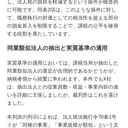
し、法人税の負担を軽減するという操作が構造的
に可能です。同条2項は、このような操作に対し
て、職務執行の対価としての相当性を超える部分
の損金算入を制限することで、課税の公平を確保
する役割を果たしています。
同業類似法人の抽出と実質基準の適用
実質基準の適用においては、課税当局が抽出した
同業類似法人の選定が合理的であるかどうかが、
納税者側から頻繁に争われます。本件でもX社
は、抽出法人との従業員数・収益・事業内容の違
いを詳細に主張しましたが、裁判所はこれを退け
ました。
本判決の判示によれば、法人税法施行令70条1号
イが「同種の事業」「事業規模が類似」という文