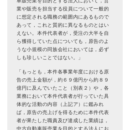
車販売業を目的とする法人において，営
業や販売を担当する役員について一般的
に想定される職務の範囲内にあるもので
あって，これと質的に異なるものとはい
えない。本件代表者が，受注の大半を自
ら獲得していた点についても，原告のよ
うな小規模の同族会社においては，必ず
しも珍しいことではない。」
「もっとも，本件各事業年度における原
告の売上金額が，約６９億円から約８９
億円に及んでいたこと（別表２）や，各
業務において本件代表者が行っていた具
体的な活動の内容（上記ア）に鑑みれ
ば，原告の売上げを得るために本件代表
者が果たした職責及び達成した業績は，
中古自動車販売業を目的とする法人にお