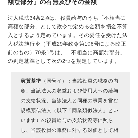
額な部分」の有無及びその金額
法人税法34条2項は、役員給与のうち「不相当に
高額な部分」として政令で定める金額を損金不算
入とするよう定めています。その委任を受けた法
人税法施行令（平成29年政令第106号による改正
前のもの）70条1号は、「不相当に高額な部分」
の判定基準として次の2つを規定しています。
実質基準
（同号イ）：当該役員の職務の内
容、当該法人の収益および使用人への給与
の支給状況、当該法人と同種の事業を営む
規模類似法人（以下「同業類似法人」とい
います）の役員給与の支給状況等に照ら
し、当該役員の職務に対する対価として相