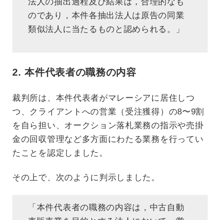
法人の抽出過程及び結果は，合理的なも
のであり，本件各抽出法人は原告の同業
類似法人に当たるものと認められる。」
2. 本件代表者の職務の内容
裁判所は、本件代表者がマレーシアに居住しつ
つ、クライアントへの営業（受注獲得）の8〜9割
を自ら担い、オークション落札業務の指示や売掛
金の回収管理など多方面にわたる業務を行ってい
たことを認定しました。
その上で、次のように判示しました。
「本件代表者の職務の内容は，中古自動