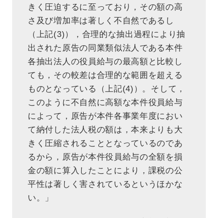
きく圧迫するに至っており，その額の高
さ及び増加率は著しく不自然であるし
（上記(3)），合理的な抽出過程により抽
出された原告の同業類似法人である本件
各抽出法人の役員給与の最高額と比較し
ても，その較差は合理的な範囲を超える
ものとなっている（上記(4)）。そして，
このように不自然に高額な本件役員給与
によって，原告が本件各事業年度におい
て納付した法人税の額は，本来よりも大
きく圧縮されることとなっているのであ
るから，原告が本件役員給与の全額を損
金の額に算入したことにより，課税の公
平性は著しく害されているというほかな
い。」