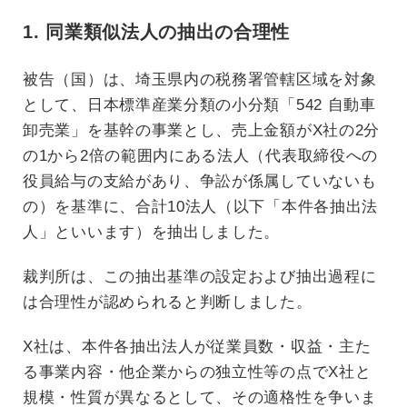
1. 同業類似法人の抽出の合理性
被告（国）は、埼玉県内の税務署管轄区域を対象
として、日本標準産業分類の小分類「542 自動車
卸売業」を基幹の事業とし、売上金額がX社の2分
の1から2倍の範囲内にある法人（代表取締役への
役員給与の支給があり、争訟が係属していないも
の）を基準に、合計10法人（以下「本件各抽出法
人」といいます）を抽出しました。
裁判所は、この抽出基準の設定および抽出過程に
は合理性が認められると判断しました。
X社は、本件各抽出法人が従業員数・収益・主た
る事業内容・他企業からの独立性等の点でX社と
規模・性質が異なるとして、その適格性を争いま