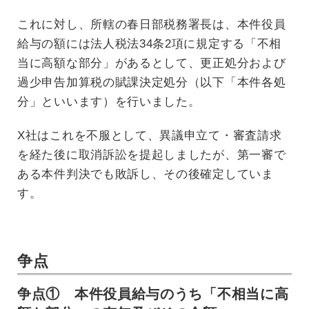
これに対し、所轄の春日部税務署長は、本件役員
給与の額には法人税法34条2項に規定する「不相
当に高額な部分」があるとして、更正処分および
過少申告加算税の賦課決定処分（以下「本件各処
分」といいます）を行いました。
X社はこれを不服として、異議申立て・審査請求
を経た後に取消訴訟を提起しましたが、第一審で
ある本件判決でも敗訴し、その後確定していま
す。
争点
争点① 本件役員給与のうち「不相当に高