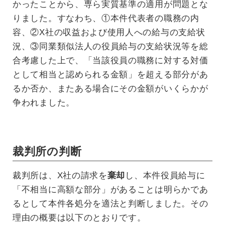
かったことから、専ら実質基準の適用が問題とな
りました。すなわち、①本件代表者の職務の内
容、②X社の収益および使用人への給与の支給状
況、③同業類似法人の役員給与の支給状況等を総
合考慮した上で、「当該役員の職務に対する対価
として相当と認められる金額」を超える部分があ
るか否か、またある場合にその金額がいくらかが
争われました。
裁判所の判断
裁判所は、X社の請求を
棄却
し、本件役員給与に
「不相当に高額な部分」があることは明らかであ
るとして本件各処分を適法と判断しました。その
理由の概要は以下のとおりです。