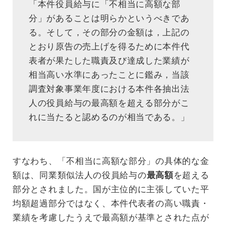
「本件役員給与に「不相当に高額な部
分」があることは明らかというべきであ
る。そして，その部分の金額は，上記の
とおり原告の売上げを得るために本件代
表者が果たした職責及び達成した業績が
相当高い水準にあったことに鑑み，当該
調査対象事業年度における本件各抽出法
人の役員給与の最高額を超える部分がこ
れに当たると認めるのが相当である。」
すなわち、「不相当に高額な部分」の具体的な金
額は、同業類似法人の役員給与の
最高額
を超える
部分とされました。国が主位的に主張していた平
均額超過部分ではなく、本件代表者の高い職責・
業績を考慮したうえで最高額が基準とされた点が