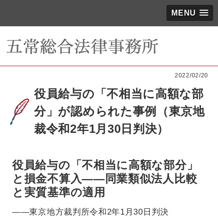
MENU
2022/02/20
役員給与の「不相当に高額な部
分」が認められた事例（東京地
裁令和2年1月30日判決）
役員給与の「不相当に高額な部分」
と損金不算入――同業類似法人比較
と実質基準の適用
――東京地方裁判所令和2年1月30日判決