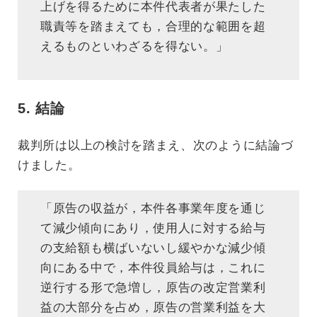
上げを得るために本件代表者が果たした
職責等を踏まえても，合理的な範囲を超
えるものといわざるを得ない。」
5. 結論
裁判所は以上の検討を踏まえ、次のように結論づ
けました。
「原告の収益が，本件各事業年度を通じ
て減少傾向にあり，使用人に対する給与
の支給額も横ばいないし緩やかな減少傾
向にある中で，本件役員給与は，これに
逆行する形で急増し，原告の改定営業利
益の大部分を占め，原告の営業利益を大