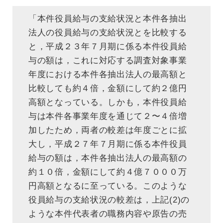
「本件役員給与の支給状況と本件各抽出
法人の役員給与の支給状況とを比較する
と，平成２３年７月期に係る本件役員給
与の額は，これに対応する調査対象事業
年度における本件各抽出法人の最高額と
比較しても約４倍，金額にして約２億円
高額となっている。しかも，本件役員給
与は本件各事業年度を通じて２〜４倍増
加したため，両者の較差は年度ごとに拡
大し，平成２７年７月期に係る本件役員
給与の額は，本件各抽出法人の最高額の
約１０倍，金額にして約４億７０００万
円高額となるに至っている。このような
役員給与の支給状況の較差は，上記(2)の
ような本件代表者の職務内容や原告の売