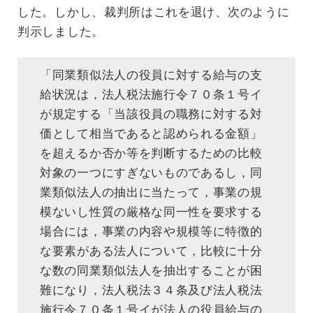
した。しかし、裁判所はこれを退け、次のように
判示しました。
「同業類似法人の役員に対する給与の支
給状況は，法人税法施行令７０条１号イ
が規定する「当該役員の職務に対する対
価として相当であると認められる金額」
を超えるか否か等を判断するための比較
対象の一つにすぎないものであるし，同
業類似法人の抽出に当たって，事業の規
模ないし性質の厳格な同一性を要求する
場合には，事業の内容や規模等に特徴的
な要素がある法人について，比較に十分
な数の同業類似法人を抽出することが困
難になり，法人税法３４条及び法人税法
施行令７０条１号イが法人の役員給与の