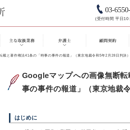
03-6550
(受付時間 平日10:0
無断転載と著作権法41条の「時事の事件の報道」（東京地裁令和5年2月28日判決
Googleマップへの画像無断
事の事件の報道」（東京地裁令
はじめに