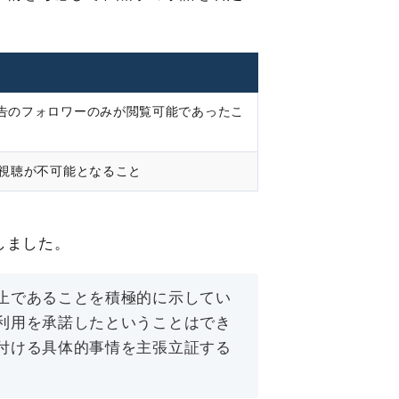
告のフォロワーのみが閲覧可能であったこ
と視聴が不可能となること
しました。
止であることを積極的に示してい
利用を承諾したということはでき
付ける具体的事情を主張立証する