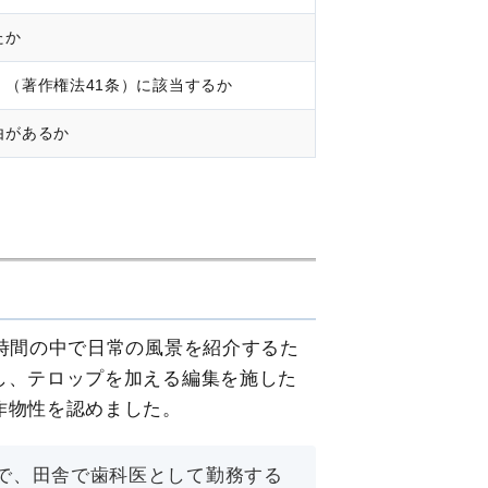
たか
（著作権法41条）に該当するか
由があるか
時間の中で日常の風景を紹介するた
し、テロップを加える編集を施した
作物性を認めました。
で、田舎で歯科医として勤務する