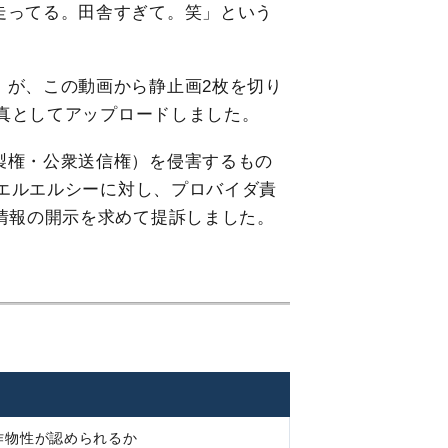
走ってる。田舎すぎて。笑」という
）が、この動画から静止画2枚を切り
写真としてアップロードしました。
製権・公衆送信権）を侵害するもの
・エルエルシーに対し、プロバイダ責
情報の開示を求めて提訴しました。
作物性が認められるか