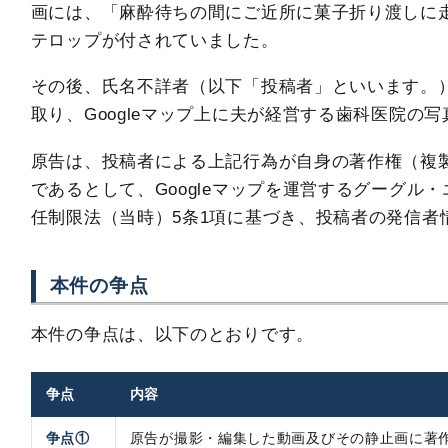
画には、「麻酔待ちの間にご近所に菓子折り渡しに
テロップが付されていました。
その後、氏名不詳者（以下「投稿者」といいます。
取り、Googleマップ上に夫が経営する歯科医院の
原告は、投稿者による上記行為が自身の著作権（複
であるとして、Googleマップを運営するグーグル
任制限法（当時）5条1項に基づき、投稿者の発信者
本件の争点
本件の争点は、以下のとおりです。
争点
内容
争点①
原告が撮影・編集した動画及びその静止画に著