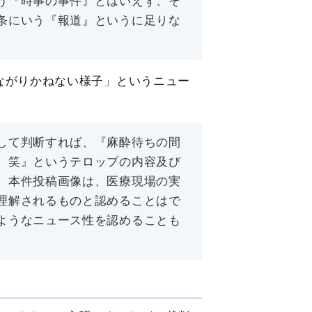
う『時事の事件』とはいえず、そ
条にいう『報道』というに足りな
ながりかねない様子」というニュー
して判断すれば、『麻酔待ちの間
。笑』というテロップの内容及び
、本件投稿画像は、医療現場の実
理解されるものと認めることはで
ようなニュース性を認めることも