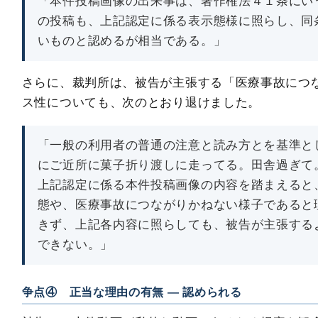
「本件投稿画像の出来事は、著作権法４１条にい
の投稿も、上記認定に係る表示態様に照らし、同
いものと認めるが相当である。」
さらに、裁判所は、被告が主張する「医療事故につ
ス性についても、次のとおり退けました。
「一般の利用者の普通の注意と読み方とを基準と
にご近所に菓子折り渡しに走ってる。田舎過ぎて
上記認定に係る本件投稿画像の内容を踏まえると
態や、医療事故につながりかねない様子であると
きず、上記各内容に照らしても、被告が主張する
できない。」
争点④ 正当な理由の有無 ― 認められる