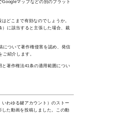
Googleマップなどの別のプラット
段はどこまで有効なのでしょうか。
条）に該当すると主張した場合、裁
投稿について著作権侵害を認め、発信
決をご紹介します。
用と著作権法41条の適用範囲につい
・いわゆる鍵アカウント）のストー
影した動画を投稿しました。この動