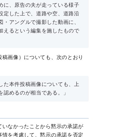
めに、原告の夫が走っている様子
設定した上で、道路や空、道路沿
図・アングルで撮影した動画に、
加えるという編集を施したもので
投稿画像）についても、次のとおり
した本件投稿画像についても、上
を認めるのが相当である。」
ていなかったことから黙示の承諾が
事情を考慮して、黙示の承諾を否定