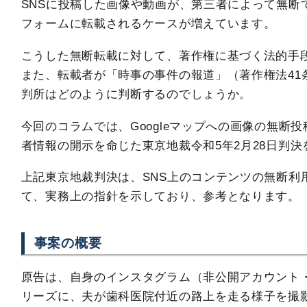
SNSに投稿した画像や動画が、第三者によって無断で
フォームに転載されるケースが増えています。
こうした無断転載に対して、著作権に基づく法的手
また、転載者が「時事の事件の報道」（著作権法41
判所はどのように判断するのでしょうか。
今回のコラムでは、Googleマップへの画像の無断
者情報の開示を命じた東京地裁令和5年2月28日判
上記東京地裁判決は、SNS上のコンテンツの無断利
て、実務上の指針を示しており、参考となります。
事案の概要
原告は、自身のインスタグラム（非公開アカウント
リーズに、夫が歯科医院付近の路上を走る様子を撮