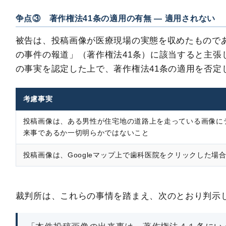
争点③ 著作権法41条の適用の有無 ― 適用されない
被告は、投稿画像が医療現場の実態を収めたもので
の事件の報道」（著作権法41条）に該当すると主張
の事実を認定した上で、著作権法41条の適用を否定
考慮事実
投稿画像は、ある男性が住宅地の道路上を走っている画像に
来事であるか一切明らかではないこと
投稿画像は、Googleマップ上で歯科医院をクリックした場
裁判所は、これらの事情を踏まえ、次のとおり判示