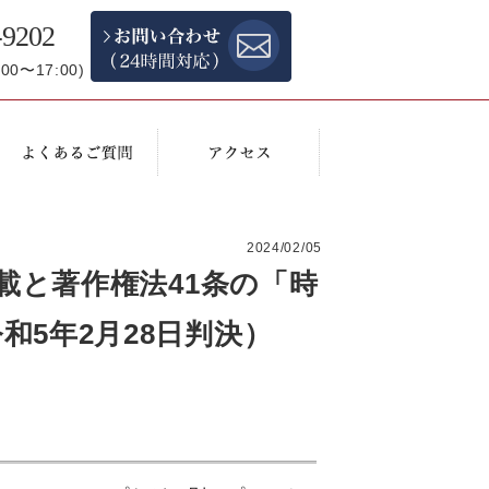
-9202
0〜17:00)
）
2024/02/05
転載と著作権法41条の「時
和5年2月28日判決）