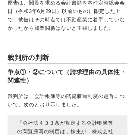
原告は、閲覧を求める会計書類を本件定時総会会
日（令和3年6月29日）以前のものに限定した上
で、被告はその時点では不動産業に着手していな
かったから競業関係はないと主張しました。
裁判所の判断
争点①・②について（請求理由の具体性・
関連性）
裁判所は、会計帳簿等の閲覧謄写制度の趣旨につ
いて、次のとおり示しました。
「会社法４３３条が規定する会計帳簿等
の閲覧謄写の制度は，株主が，株式会社