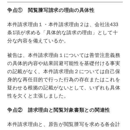
争点① 閲覧謄写請求の理由の具体性
本件請求理由１・本件請求理由２は、会社法433
条1項が求める「具体的な請求の理由」として十
分な内容を備えているか。
被告は、本件請求理由１については善管注意義務
の具体的内容や結果回避可能性を基礎付ける事実
の記載がなく、本件請求理由２については自己保
身的な再任目的で行った行為の存在またはこれを
疑わせる根拠の記載がないとして、いずれも具体
性を欠くと主張しました。
争点② 請求理由と閲覧対象書類との関連性
本件請求理由と、原告が閲覧謄写を求める各会計