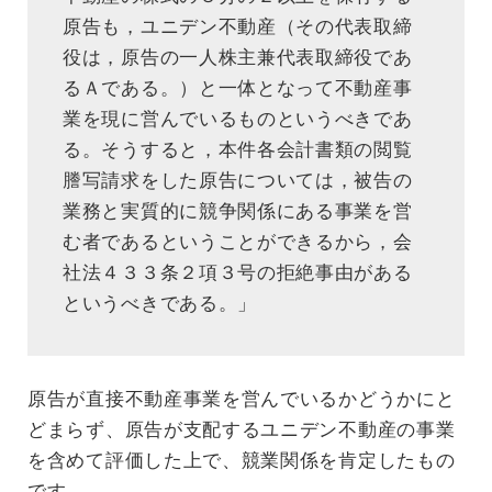
原告も，ユニデン不動産（その代表取締
役は，原告の一人株主兼代表取締役であ
るＡである。）と一体となって不動産事
業を現に営んでいるものというべきであ
る。そうすると，本件各会計書類の閲覧
謄写請求をした原告については，被告の
業務と実質的に競争関係にある事業を営
む者であるということができるから，会
社法４３３条２項３号の拒絶事由がある
というべきである。」
原告が直接不動産事業を営んでいるかどうかにと
どまらず、原告が支配するユニデン不動産の事業
を含めて評価した上で、競業関係を肯定したもの
です。