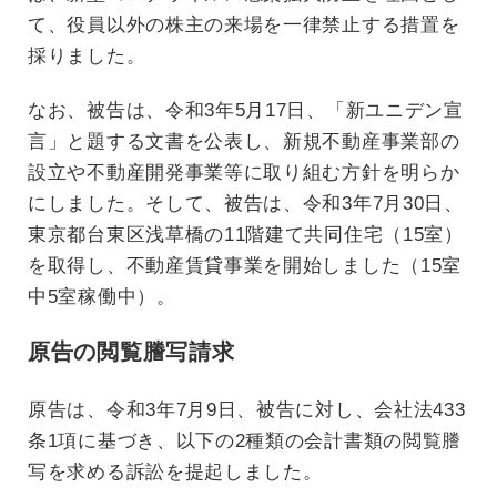
て、役員以外の株主の来場を一律禁止する措置を
採りました。
なお、被告は、令和3年5月17日、「新ユニデン宣
言」と題する文書を公表し、新規不動産事業部の
設立や不動産開発事業等に取り組む方針を明らか
にしました。そして、被告は、令和3年7月30日、
東京都台東区浅草橋の11階建て共同住宅（15室）
を取得し、不動産賃貸事業を開始しました（15室
中5室稼働中）。
原告の閲覧謄写請求
原告は、令和3年7月9日、被告に対し、会社法433
条1項に基づき、以下の2種類の会計書類の閲覧謄
写を求める訴訟を提起しました。