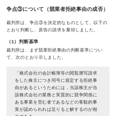
争点③について（競業者拒絶事由の成否）
裁判所は、争点③を決定的なものとして、以下の
とおり判断し、原告の請求を棄却しました。
（1）判断基準
裁判所は、まず競業拒絶事由の判断基準につい
て、次のとおり示しました。
「株式会社の会計帳簿等の閲覧謄写請求
をした株主につき同号に規定する拒絶事
由があるというためには，当該株主が当
該株式会社の業務と実質的に競争関係に
ある事業を営む者であるなどの客観的事
実が認められれば足りると解するのが相