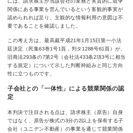
には、請求株主が当該会社の業務と実質的に競争
関係にある事業を営んでいるという客観的事実が
認められれば足り、主観的な情報利用の意図は不
要であることを確認しました。
この考え方は、最高裁平成21年1月15日第一小法
廷決定（民集63巻1号1頁，判タ1288号61頁）が、
旧商法293条の7第2号（会社法433条2項3号に相当
する規定）について示した判断枠組みと同じ方向
性に立つものです。
子会社との「一体性」による競業関係の認
定
本判決で注目される点は、請求株主（原告）自身
ではなく、原告が株式の3分の2以上を保有する子
会社（ユニデン不動産）の事業を通じて競業関係