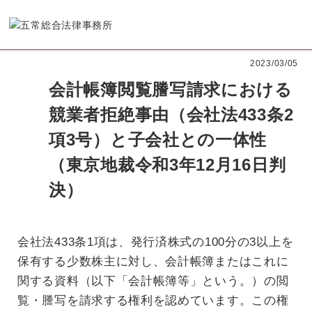
2023/03/05
会計帳簿閲覧謄写請求における
競業者拒絶事由（会社法433条2
項3号）と子会社との一体性
（東京地裁令和3年12月16日判
決）
会社法433条1項は、発行済株式の100分の3以上を
保有する少数株主に対し、会計帳簿またはこれに
関する資料（以下「会計帳簿等」という。）の閲
覧・謄写を請求する権利を認めています。この権