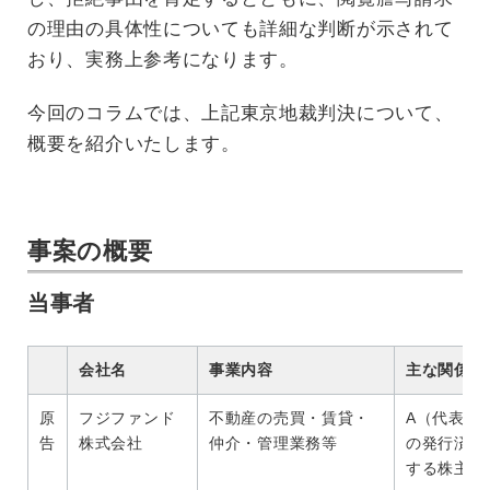
の理由の具体性についても詳細な判断が示されて
おり、実務上参考になります。
今回のコラムでは、上記東京地裁判決について、
概要を紹介いたします。
事案の概要
当事者
会社名
事業内容
主な関係者
原
フジファンド
不動産の売買・賃貸・
A（代表取
告
株式会社
仲介・管理業務等
の発行済株
する株主。