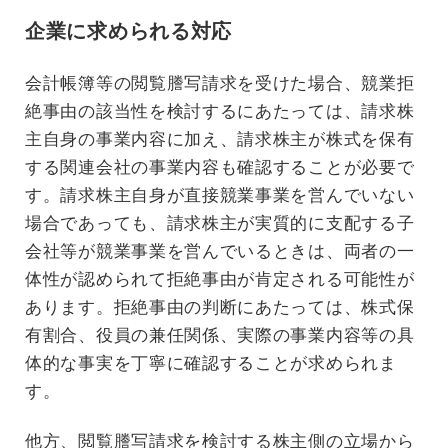
企業に求められる対応
会計帳簿等の閲覧謄写請求を受けた場合、競業拒
絶事由の該当性を検討するにあたっては、請求株
主自身の事業内容に加え、請求株主が株式を保有
する関連会社の事業内容も確認することが必要で
す。請求株主自身が直接競業事業を営んでいない
場合であっても、請求株主が実質的に支配する子
会社等が競業事業を営んでいるときは、両者の一
体性が認められて拒絶事由が肯定される可能性が
あります。拒絶事由の判断にあたっては、株式保
有割合、役員の兼任関係、実際の事業内容等の具
体的な事実を丁寧に確認することが求められま
す。
他方、閲覧謄写請求を検討する株主側の立場から