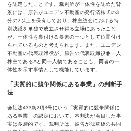
を認定したことです。裁判所が一体性を認めた背
景には、原告がユニデン不動産の発行済株式の3
分の2以上を保有しており、株主総会における特
別決議を単独で成立させ得る立場にあったこと
が、一体性を裏付ける要素の一つとして位置付け
られているものと考えられます。また、ユニデン
不動産の代表取締役が、原告の代表取締役兼一人
株主であるAと同一人物であることも、両者の一
体性を示す事情として機能しています。
「実質的に競争関係にある事業」の判断手
法
会社法433条2項3号にいう「実質的に競争関係に
ある事業」の認定において、本判決が着目した事
実は多層的です。裁判所は、被告が浅草橋の共同