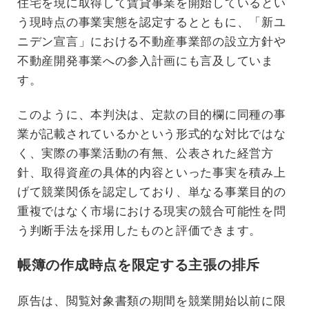
住宅を現に取得して賃貸事業を開始しているとい
う現時点の事業実態を認定するとともに、「新ユ
ニデン宣言」における不動産事業部の設立方針や
不動産開発事業への参入計画にも言及していま
す。
このように、本判決は、定款の目的欄に同種の事
業が記載されているかという形式的な対比ではな
く、実際の事業活動の有無、公表された経営方
針、取得資産の具体的内容といった事実を積み上
げて競業関係を認定しており、単なる事業目的の
重複ではなく市場における現実の競合可能性を問
う判断手法を採用したものと評価できます。
帳簿の作成時点を限定する主張の排斥
原告は、閲覧対象書類の期間を競業開始以前に限