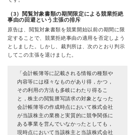
（3）閲覧対象書類の期間限定による競業拒絶
事由の回避という主張の排斥
原告は、閲覧対象書類を競業開始以前の期間に限
定することで、競業拒絶事由の適用を否定しよう
としました。しかし、裁判所は、次のとおり判示
してこの主張を退けました。
「会計帳簿等に記載される情報の種類や
内容等には様々なものがあり得，かつ，
その利用の方法も多岐にわたり得るこ
と，株主の閲覧謄写請求の対象となった
会計帳簿等の作成時点において株式会社
が当該株主の業務と実質的に競争関係に
ある事業を営んでいなかったとしても，
現時点において当該株主と当該株式会社