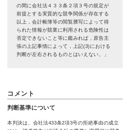
の間に会社法４３３条２項３号の規定が
前提とする実質的な競争関係が存在する
以上，会計帳簿等の閲覧謄写によって得
られた情報が競業に利用される危険性は
否定できないこと等に鑑みれば，原告主
張の上記事情によって，上記(3)における
判断が左右されるものとはいえない。」
コメント
判断基準について
本判決は、会社法433条2項3号の拒絶事由の成立