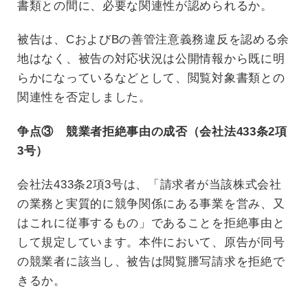
書類との間に、必要な関連性が認められるか。
被告は、CおよびBの善管注意義務違反を認める余
地はなく、被告の対応状況は公開情報から既に明
らかになっているなどとして、閲覧対象書類との
関連性を否定しました。
争点③ 競業者拒絶事由の成否（会社法433条2項
3号）
会社法433条2項3号は、「請求者が当該株式会社
の業務と実質的に競争関係にある事業を営み、又
はこれに従事するもの」であることを拒絶事由と
して規定しています。本件において、原告が同号
の競業者に該当し、被告は閲覧謄写請求を拒絶で
きるか。