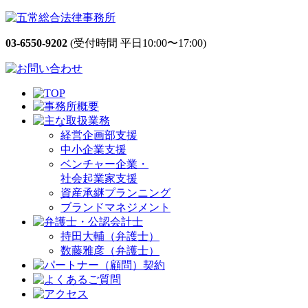
03-6550-9202
(受付時間 平日10:00〜17:00)
経営企画部支援
中小企業支援
ベンチャー企業・
社会起業家支援
資産承継プランニング
ブランドマネジメント
持田大輔（弁護士）
数藤雅彦（弁護士）