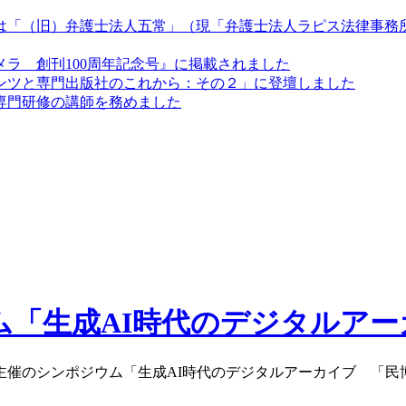
は「（旧）弁護士法人五常」（現「弁護士法人ラピス法律事務
ラ 創刊100周年記念号』に掲載されました
ンツと専門出版社のこれから：その２」に登壇しました
専門研修の講師を務めました
ム「生成AI時代のデジタルア
催のシンポジウム「生成AI時代のデジタルアーカイブ 「民博・