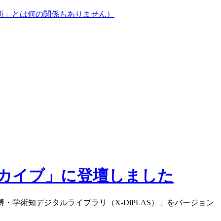
所」とは何の関係もありません）
ーカイブ」に登壇しました
学術知デジタルライブラリ（X-DiPLAS）」をバージョン