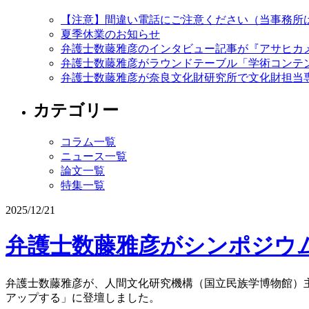
【注意】間違い電話にご注意ください（当事務所
夏季休業のお知らせ
弁護士数藤雅彦のインタビュー記事が『アサヒカメ
弁護士数藤雅彦がラウンドテーブル「学術コンテ
弁護士数藤雅彦が奈良文化財研究所で文化財担当
カテゴリー
コラム一覧
ニュース一覧
論文一覧
特集一覧
2025/12/21
弁護士数藤雅彦がシンポジウ
弁護士数藤雅彦が、人間文化研究機構（国立民族学博物館）主
アップする」に登壇しました。