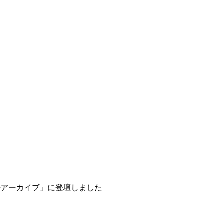
ルアーカイブ」に登壇しました