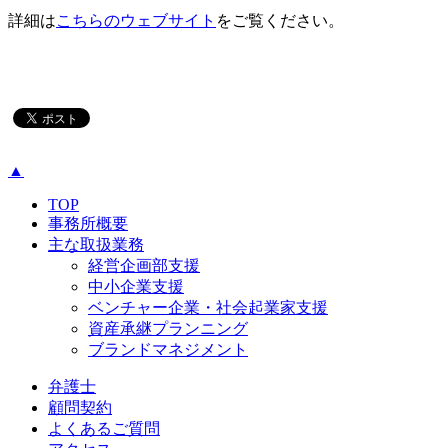
詳細は
こちらのウェブサイト
をご覧ください。
▲
TOP
事務所概要
主な取扱業務
経営企画部支援
中小企業支援
ベンチャー企業・社会起業家支援
資産承継プランニング
ブランドマネジメント
弁護士
顧問契約
よくあるご質問