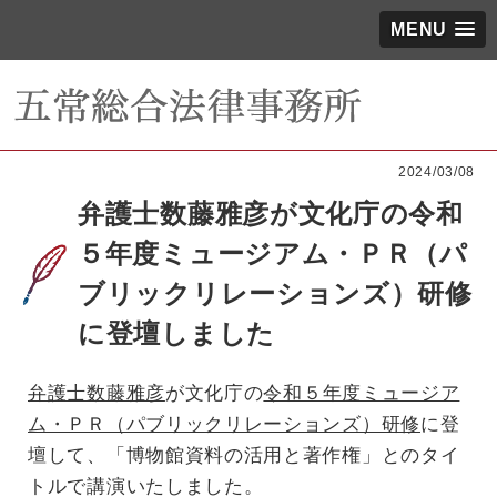
MENU
2024/03/08
弁護士数藤雅彦が文化庁の令和
５年度ミュージアム・ＰＲ（パ
ブリックリレーションズ）研修
に登壇しました
弁護士数藤雅彦
が文化庁の
令和５年度ミュージア
ム・ＰＲ（パブリックリレーションズ）研修
に登
壇して、「博物館資料の活用と著作権」とのタイ
トルで講演いたしました。