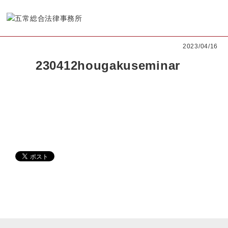
2023/04/16
230412hougakuseminar