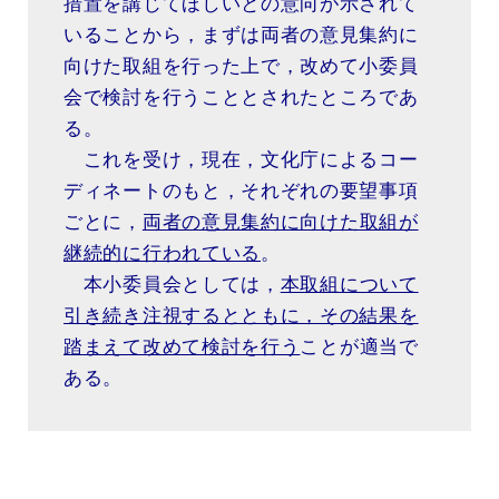
措置を講じてほしいとの意向が示されて
いることから，まずは両者の意見集約に
向けた取組を行った上で，改めて小委員
会で検討を行うこととされたところであ
る。
これを受け，現在，文化庁によるコー
ディネートのもと，それぞれの要望事項
ごとに，
両者の意見集約に向けた取組が
継続的に行われている
。
本小委員会としては，
本取組について
引き続き注視するとともに，その結果を
踏まえて改めて検討を行う
ことが適当で
ある。