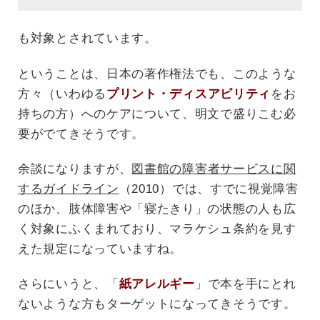
も対象とされています。
ということは、日本の著作権法でも、このような
方々（いわゆる
プリント・ディスアビリティ
をお
持ちの方）へのケアについて、明文で盛りこむ必
要がでてきそうです。
余談になりますが、
図書館の障害者サービスに関
するガイドライン
（2010）では、すでに視覚障害
のほか、肢体障害や「寝たきり」の状態の人も広
く対象にふくまれており、マラケシュ条約を見す
えた規定になっていますね。
さらにいうと、「
紙アレルギー
」で本を手にとれ
ないような方もターゲットになってきそうです。