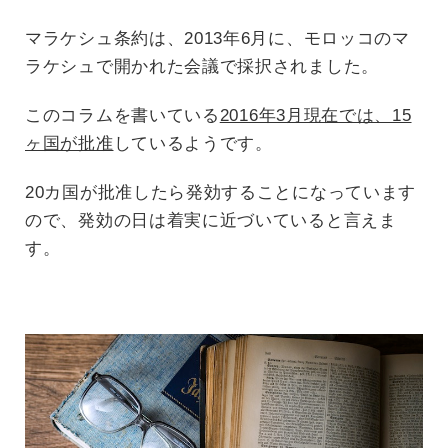
マラケシュ条約は、2013年6月に、モロッコのマ
ラケシュで開かれた会議で採択されました。
このコラムを書いている
2016年3月現在では、15
ヶ国が批准
しているようです。
20カ国が批准したら発効することになっています
ので、発効の日は着実に近づいていると言えま
す。