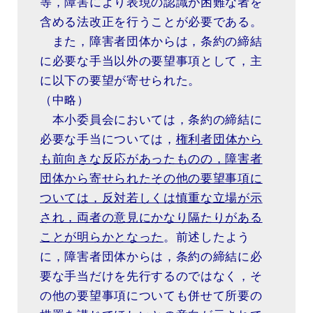
等，障害により表現の認識が困難な者を
含める法改正を行うことが必要である。
また，障害者団体からは，条約の締結
に必要な手当以外の要望事項として，主
に以下の要望が寄せられた。
（中略）
本小委員会においては，条約の締結に
必要な手当については，
権利者団体から
も前向きな反応があったものの，障害者
団体から寄せられたその他の要望事項に
ついては，反対若しくは慎重な立場が示
され，両者の意見にかなり隔たりがある
ことが明らかとなった
。前述したよう
に，障害者団体からは，条約の締結に必
要な手当だけを先行するのではなく，そ
の他の要望事項についても併せて所要の