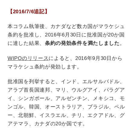
【2016/7/6追記】
本コラム執筆後、カナダなど数カ国がマラケシュ
条約を批准し、2016年6月30日に批准国が20か国
に達した結果、
条約の発効条件を満たしました
。
WIPOのリリース
によると、2016年9月30日から
マラケシュ条約が発効します。
批准国を列挙すると、インド、エルサルバドル、
アラブ首長国連邦、マリ、ウルグアイ、パラグア
イ、シンガポール、アルゼンチン、メキシコ、モ
ンゴル、韓国、オーストラリア、ブラジル、ペル
ー、北朝鮮、イスラエル、チリ、エクアドル、グ
アテマラ、カナダの20か国です。