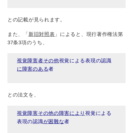
との記載が見られます。
また、「
新旧対照表
」によると、現行著作権法第
37条3項のうち、
視覚障害者その他
視覚による表現の認識
に障害のある
者
との法文を、
視覚障害その他の障害により
視覚による
表現の認識
が困難な
者