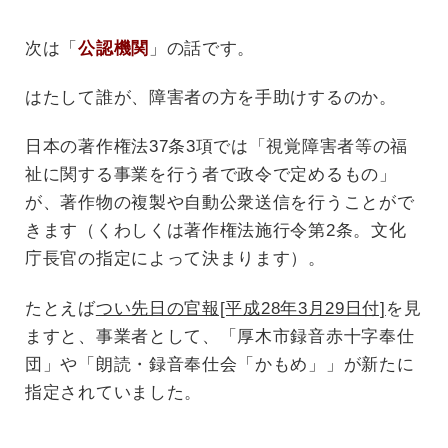
次は「
公認機関
」の話です。
はたして誰が、障害者の方を手助けするのか。
日本の著作権法37条3項では「視覚障害者等の福
祉に関する事業を行う者で政令で定めるもの」
が、著作物の複製や自動公衆送信を行うことがで
きます（くわしくは著作権法施行令第2条。文化
庁長官の指定によって決まります）。
たとえば
つい先日の官報[平成28年3月29日付]
を見
ますと、事業者として、「厚木市録音赤十字奉仕
団」や「朗読・録音奉仕会「かもめ」」が新たに
指定されていました。