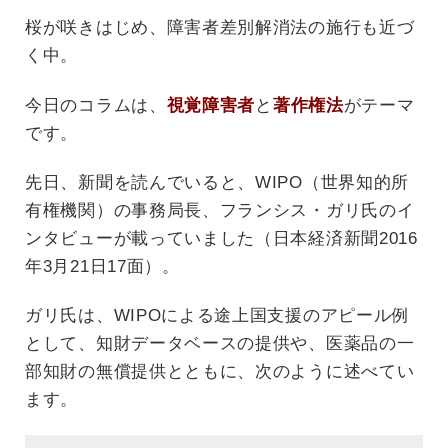
桜が咲きはじめ、障害者差別解消法の施行も近づ
く中。
今日のコラムは、
視覚障害者
と
著作権法
がテーマ
です。
先日、新聞を読んでいると、WIPO（世界知的所
有権機関）の事務局長、フランシス・ガリ氏のイ
ンタビューが載っていました（日本経済新聞2016
年3月21日17面）。
ガリ氏は、WIPOによる途上国支援のアピール例
として、知財データベースの提供や、医薬品の一
部知財の無償提供とともに、次のように述べてい
ます。