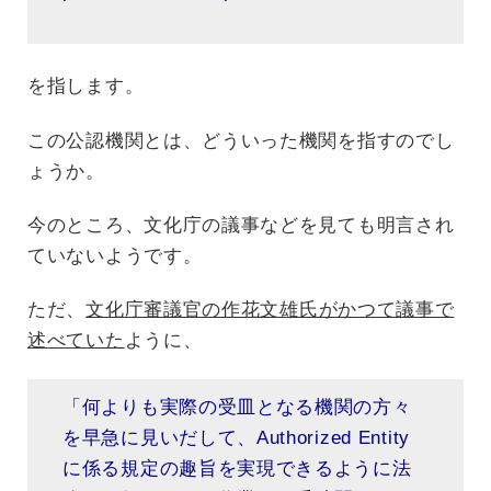
を指します。
この公認機関とは、どういった機関を指すのでし
ょうか。
今のところ、文化庁の議事などを見ても明言され
ていないようです。
ただ、
文化庁審議官の作花文雄氏がかつて議事で
述べていた
ように、
「何よりも実際の受皿となる機関の方々
を早急に見いだして、Authorized Entity
に係る規定の趣旨を実現できるように法