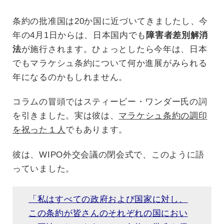
条約の批准国は20か国に近づいてきましたし、今
年の4月1日からは、日本国内でも
障害者差別解消
法
が施行されます。ひょっとしたら今年は、日本
でもマラケシュ条約について何か進展がみられる
年になるのかもしれません。
コラムの冒頭ではスティービー・ワンダー氏の詞
を引きました。実は彼は、
マラケシュ条約の調印
を祝った１人
でもあります。
彼は、WIPO外交会議の閉会式で、このように語
っていました。
「私はすべての政府および国家に対し、
この条約が皆さんのそれぞれの国におい