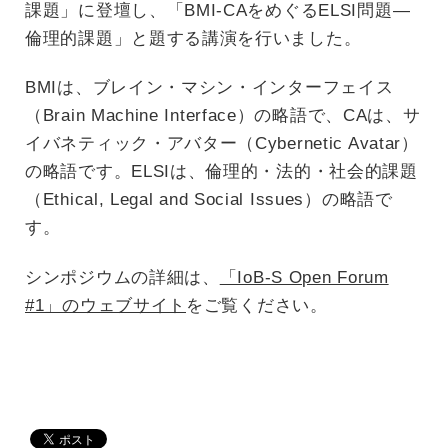
課題」に登壇し、「BMI-CAをめぐるELSI問題―
倫理的課題」と題する講演を行いました。
BMIは、ブレイン・マシン・インターフェイス
（Brain Machine Interface）の略語で、CAは、サ
イバネティック・アバター（Cybernetic Avatar）
の略語です。ELSIは、倫理的・法的・社会的課題
（Ethical, Legal and Social Issues）の略語で
す。
シンポジウムの詳細は、
「IoB-S Open Forum
#1」のウェブサイト
をご覧ください。