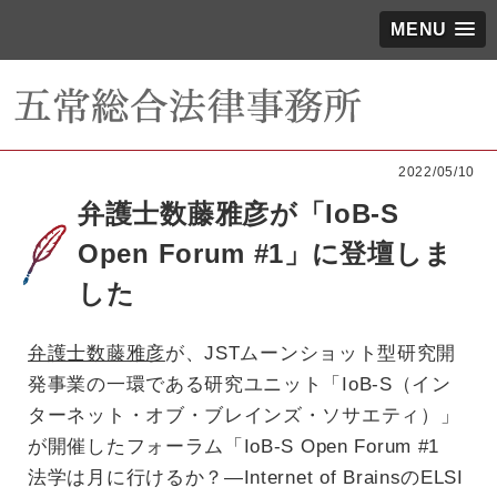
MENU
2022/05/10
弁護士数藤雅彦が「IoB-S
Open Forum #1」に登壇しま
した
弁護士数藤雅彦
が、JSTムーンショット型研究開
発事業の一環である研究ユニット「IoB-S（イン
ターネット・オブ・ブレインズ・ソサエティ）」
が開催したフォーラム「IoB-S Open Forum #1
法学は月に行けるか？―Internet of BrainsのELSI