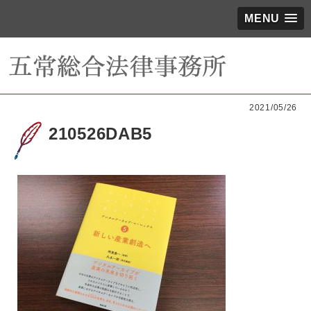
MENU
2021/05/26
210526DAB5