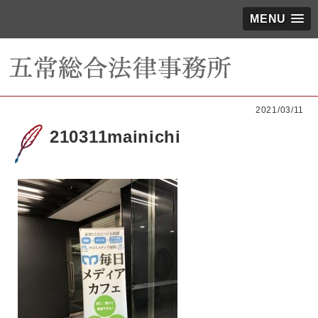
MENU
2021/03/11
210311mainichi