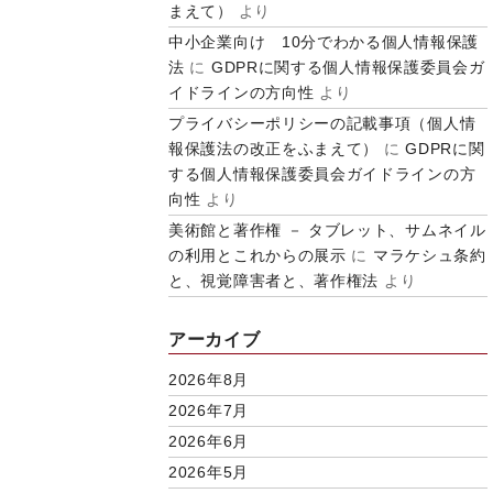
まえて）
より
中小企業向け 10分でわかる個人情報保護
法
に
GDPRに関する個人情報保護委員会ガ
イドラインの方向性
より
プライバシーポリシーの記載事項（個人情
報保護法の改正をふまえて）
に
GDPRに関
する個人情報保護委員会ガイドラインの方
向性
より
美術館と著作権 － タブレット、サムネイル
の利用とこれからの展示
に
マラケシュ条約
と、視覚障害者と、著作権法
より
アーカイブ
2026年8月
2026年7月
2026年6月
2026年5月