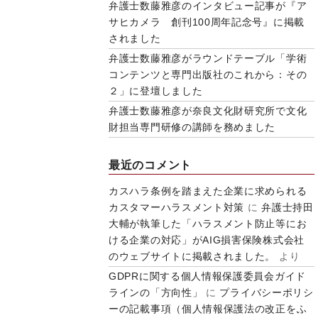
弁護士数藤雅彦のインタビュー記事が『ア
サヒカメラ 創刊100周年記念号』に掲載
されました
弁護士数藤雅彦がラウンドテーブル「学術
コンテンツと専門出版社のこれから：その
２」に登壇しました
弁護士数藤雅彦が奈良文化財研究所で文化
財担当専門研修の講師を務めました
最近のコメント
カスハラ条例を踏まえた企業に求められる
カスタマーハラスメント対策
に
弁護士持田
大輔が執筆した「ハラスメント防止等にお
ける企業の対応」がAIG損害保険株式会社
のウェブサイトに掲載されました。
より
GDPRに関する個人情報保護委員会ガイド
ラインの「方向性」
に
プライバシーポリシ
ーの記載事項（個人情報保護法の改正をふ