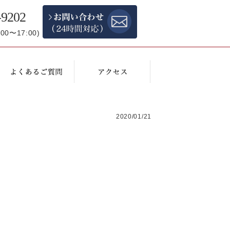
-9202
0〜17:00)
2020/01/21