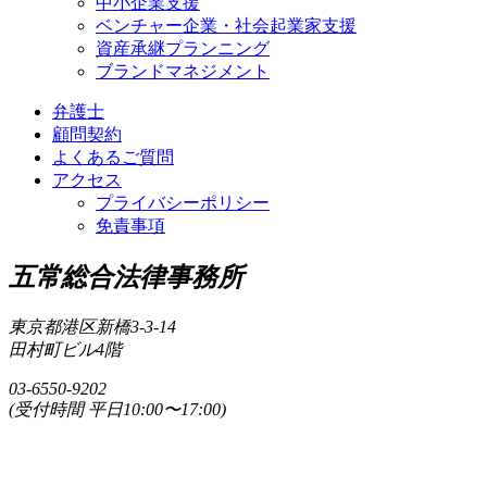
中小企業支援
ベンチャー企業・社会起業家支援
資産承継プランニング
ブランドマネジメント
弁護士
顧問契約
よくあるご質問
アクセス
プライバシーポリシー
免責事項
五常総合法律事務所
東京都港区新橋3-3-14
田村町ビル4階
03-6550-9202
(受付時間 平日10:00〜17:00)