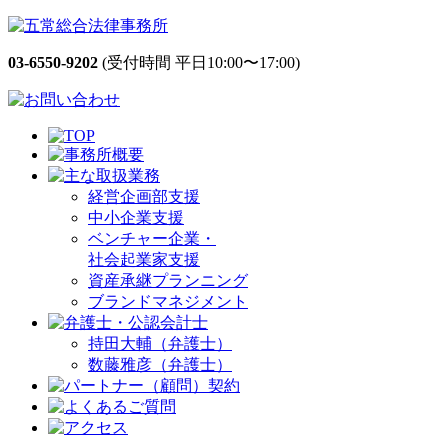
03-6550-9202
(受付時間 平日10:00〜17:00)
経営企画部支援
中小企業支援
ベンチャー企業・
社会起業家支援
資産承継プランニング
ブランドマネジメント
持田大輔（弁護士）
数藤雅彦（弁護士）