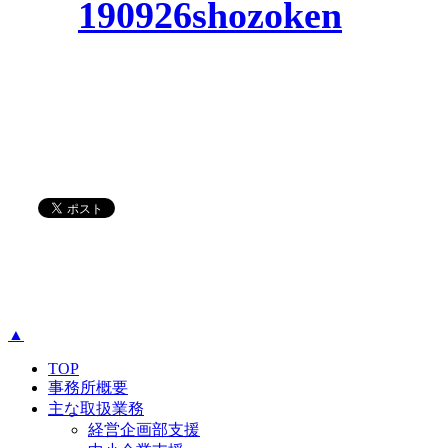
190926shozoken
▲
TOP
事務所概要
主な取扱業務
経営企画部支援