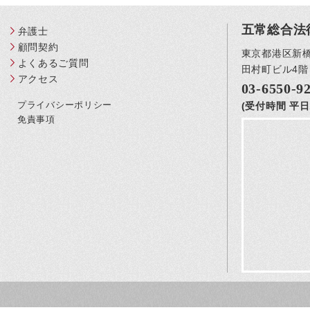
五常総合法
弁護士
顧問契約
東京都港区新橋3
よくあるご質問
田村町ビル4階
アクセス
03-6550-9
プライバシーポリシー
(受付時間 平日1
免責事項