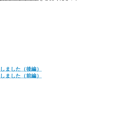
加しました（後編）
加しました（前編）