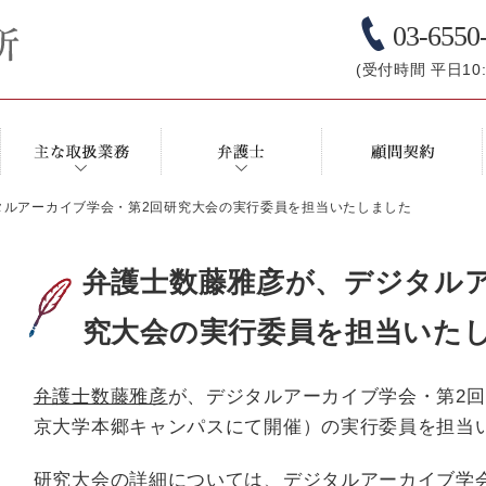
03-6550
(受付時間 平日10:0
タルアーカイブ学会・第2回研究大会の実行委員を担当いたしました
弁護士数藤雅彦が、デジタルア
究大会の実行委員を担当いた
弁護士数藤雅彦
が、デジタルアーカイブ学会・第2回研
京大学本郷キャンパスにて開催）の実行委員を担当
研究大会の詳細については、
デジタルアーカイブ学