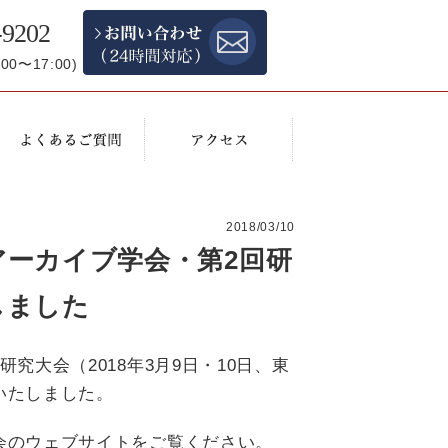
-9202
0〜17:00)
2018/03/10
ーカイブ学会・第2回研
しました
究大会（2018年3月9日・10日、東
いたしました。
会のウェブサイト
をご覧ください。