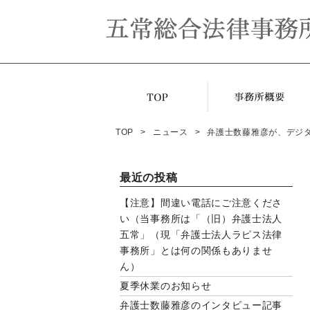
TOP
ニュース
弁護士数藤雅彦が、デジ
最近の投稿
【注意】間違い電話にご注意くださ
い（当事務所は「（旧）弁護士法人
五常」（現「弁護士法人ラピス法律
事務所」とは何の関係もありませ
ん）
夏季休業のお知らせ
弁護士数藤雅彦のインタビュー記事