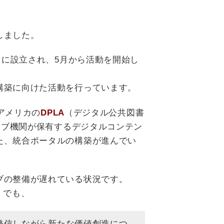
しました。
月に設立され、5月から活動を開始し
構築に向けた活動を行っています。
アメリカの
DPLA
（デジタル公共図書
イブ機関が保有するデジタルコンテン
た、統合ポータルの構築が進んでい
ブの整備が遅れている状況です。
」でも、
発信しながら新たな価値創造につ