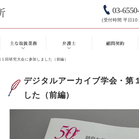
03-6550
(受付時間 平日10:0
第１回研究大会に参加しました（前編）
デジタルアーカイブ学会・第
した（前編）