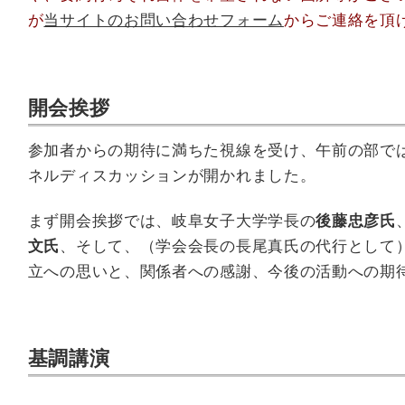
が
当サイトのお問い合わせフォーム
からご連絡を頂
開会挨拶
参加者からの期待に満ちた視線を受け、午前の部で
ネルディスカッションが開かれました。
まず開会挨拶では、岐阜女子大学学長の
後藤忠彦氏
文氏
、そして、（学会会長の長尾真氏の代行として
立への思いと、関係者への感謝、今後の活動への期
基調講演