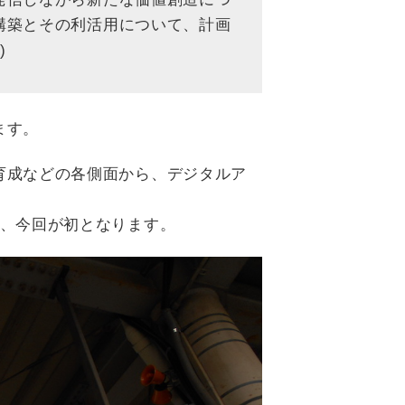
構築とその利活用について、計画
)
ます。
育成などの各側面から、デジタルア
。
は、今回が初となります。