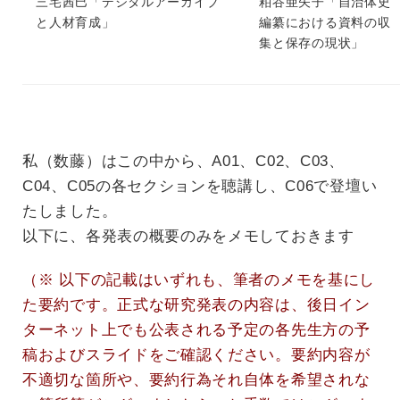
三宅茜巳「デジタルアーカイブ
粕谷亜矢子「自治体史
と人材育成」
編纂における資料の収
集と保存の現状」
私（数藤）はこの中から、A01、C02、C03、
C04、C05の各セクションを聴講し、C06で登壇い
たしました。
以下に、各発表の概要のみをメモしておきます
（※ 以下の記載はいずれも、筆者のメモを基にし
た要約です。正式な研究発表の内容は、後日イン
ターネット上でも公表される予定の各先生方の予
稿およびスライドをご確認ください。要約内容が
不適切な箇所や、要約行為それ自体を希望されな