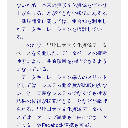
ないため、本来の無形文化資源を浮かび
上がらせることができない状況にあるk。
・新規開発に関しては、集合知を利用し
たデータキュレーションを検討してい
る。
・このたび、
早稲田大学文化資源データ
ベース
を公開した。データベースの横断
検索により、共通項目を抽出できるよう
になっている。
・データキュレーション導入のメリット
としては、システム開発費が比較的少な
いこと、高度なシステムでなくても検索
結果の候補が拡充できることなどが挙げ
られる。早稲田大学文化資源データベー
スでは、クリップ編集も自由にでき、ツ
イッターやFacebook連携も可能。