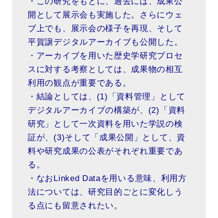
・この研究をもとに、過去には、成果公
開として展示会も実施した。さらにウェ
ブ上でも、展示会の様子を再現、そして
平賀譲デジタルアーカイブも公開した。
・アーカイブを用いた歴史学研究プロセ
スに対する考察としては、成果物の相互
利用の観点が重要である。
・結論としては、(1)「資料管理」として
デジタルアーカイブの構築が、(2)「資料
研究」として一次資料を用いた学説の検
証が、(3)そして「成果公開」として、資
料や研究成果の公表がそれぞれ重要であ
る。
・なおLinked Dataを用いる意味、利用方
法については、研究目的ごとに変化しう
る点にも留意されたい。