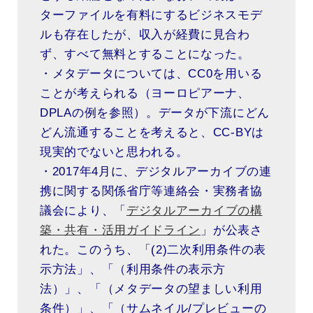
ターファイルを有料にするビジネスモデ
ルも存在したが、収入が経費に見合わ
ず、すべて無料とすることになった。
・メタデータについては、CC0を用いる
ことが考えられる（ヨーロピアーナ、
DPLAの例を参照）。データが下流にどん
どん流通することを考えると、CC-BYは
現実的でないと思われる。
・2017年4月に、デジタルアーカイブの連
携に関する関係省庁等連絡会・実務者協
議会により、「
デジタルアーカイブの構
築・共有・活用ガイドライン
」が公表さ
れた。このうち、「(2)二次利用条件の表
示方法」、「（利用条件の表示方
法）」、「（メタデータの望ましい利用
条件）」、「（サムネイル/プレビューの