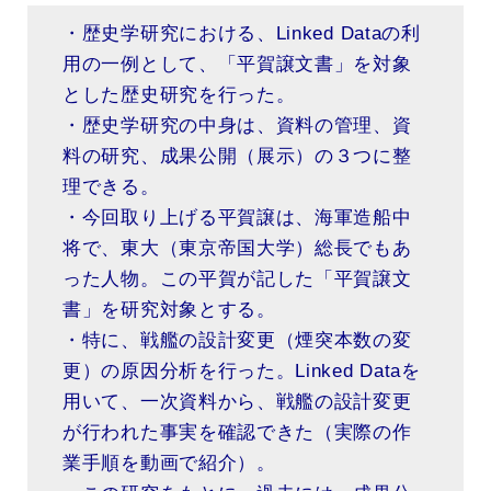
・歴史学研究における、Linked Dataの利
用の一例として、「平賀譲文書」を対象
とした歴史研究を行った。
・歴史学研究の中身は、資料の管理、資
料の研究、成果公開（展示）の３つに整
理できる。
・今回取り上げる平賀譲は、海軍造船中
将で、東大（東京帝国大学）総長でもあ
った人物。この平賀が記した「平賀譲文
書」を研究対象とする。
・特に、戦艦の設計変更（煙突本数の変
更）の原因分析を行った。Linked Dataを
用いて、一次資料から、戦艦の設計変更
が行われた事実を確認できた（実際の作
業手順を動画で紹介）。