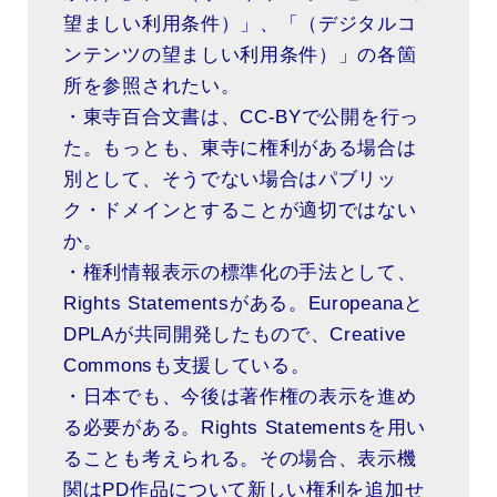
望ましい利用条件）」、「（デジタルコ
ンテンツの望ましい利用条件）」の各箇
所を参照されたい。
・東寺百合文書は、CC-BYで公開を行っ
た。もっとも、東寺に権利がある場合は
別として、そうでない場合はパブリッ
ク・ドメインとすることが適切ではない
か。
・権利情報表示の標準化の手法として、
Rights Statementsがある。Europeanaと
DPLAが共同開発したもので、Creative
Commonsも支援している。
・日本でも、今後は著作権の表示を進め
る必要がある。Rights Statementsを用い
ることも考えられる。その場合、表示機
関はPD作品について新しい権利を追加せ