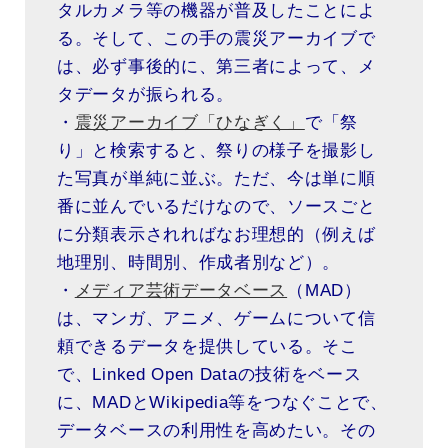
タルカメラ等の機器が普及したことによ
る。そして、この手の震災アーカイブで
は、必ず事後的に、第三者によって、メ
タデータが振られる。
・
震災アーカイブ「ひなぎく」
で「祭
り」と検索すると、祭りの様子を撮影し
た写真が単純に並ぶ。ただ、今は単に順
番に並んでいるだけなので、ソースごと
に分類表示されればなお理想的（例えば
地理別、時間別、作成者別など）。
・
メディア芸術データベース
（MAD）
は、マンガ、アニメ、ゲームについて信
頼できるデータを提供している。そこ
で、Linked Open Dataの技術をベース
に、MADとWikipedia等をつなぐことで、
データベースの利用性を高めたい。その