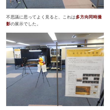
不思議に思ってよく見ると、これは
多方向同時撮
影
の展示でした。