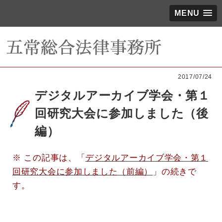
MENU
2017/07/24
デジタルアーカイブ学会・第１
回研究大会に参加しました（後
編）
※ この記事は、「
デジタルアーカイブ学会・第１
回研究大会に参加しました（前編）
」の続きで
す。