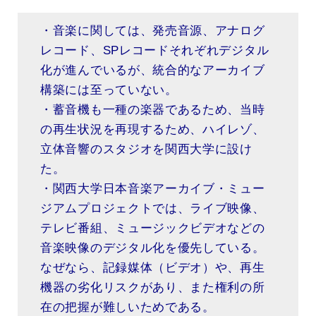
・音楽に関しては、発売音源、アナログ
レコード、SPレコードそれぞれデジタル
化が進んでいるが、統合的なアーカイブ
構築には至っていない。
・蓄音機も一種の楽器であるため、当時
の再生状況を再現するため、ハイレゾ、
立体音響のスタジオを関西大学に設け
た。
・関西大学日本音楽アーカイブ・ミュー
ジアムプロジェクトでは、ライブ映像、
テレビ番組、ミュージックビデオなどの
音楽映像のデジタル化を優先している。
なぜなら、記録媒体（ビデオ）や、再生
機器の劣化リスクがあり、また権利の所
在の把握が難しいためである。