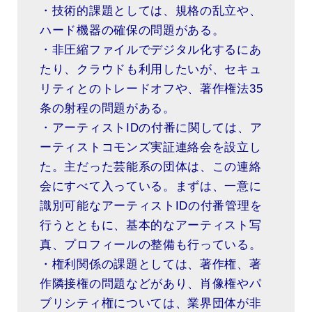
・技術的課題としては、規格の乱立や、
ハード機器の確保の問題がある。
・非圧縮ファイルでデジタル化するにあ
たり、クラウドも利用したいが、セキュ
リティとのトレードオフや、著作権法35
条の射程の問題がある。
・アーティストIDの付番に関しては、ア
ーティストコモンズ実証連絡会を設立し
た。主だった芸能系の団体は、この連絡
会にすべて入っている。まずは、一意に
識別可能なアーティストIDの付番管理を
行うとともに、基本的なアーティスト写
真、プロフィールの整備も行っている。
・権利関係の課題としては、著作権、著
作隣接権の問題などがあり、肖像権やパ
ブリシティ権については、業界団体が非