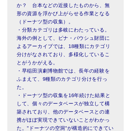
か？ 台本などの近接したものから、無
形の資源を浮かび上がらせる作業となる
（ドーナツ型の収集）。
・分類カテゴリは多岐にわたっている。
海外の例として、ピナ・パウシュ財団に
よるアーカイブでは、18種類にカテゴリ
分けがなされており、多様化しているこ
とがうかがえる。
・早稲田演劇博物館では、長年の経験を
ふまえて、9種類のカテゴリ分けを行っ
た。
・ドーナツ型の収集を16年続けた結果と
して、個々のデータベースが独立して構
築されており、他のデータベースとの連
携がほぼ実現できていないことがわかっ
た。"ドーナツの空洞"が構造的にできてい