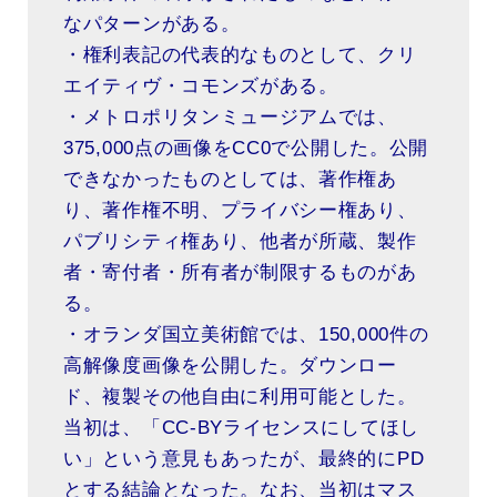
なパターンがある。
・権利表記の代表的なものとして、クリ
エイティヴ・コモンズがある。
・メトロポリタンミュージアムでは、
375,000点の画像をCC0で公開した。公開
できなかったものとしては、著作権あ
り、著作権不明、プライバシー権あり、
パブリシティ権あり、他者が所蔵、製作
者・寄付者・所有者が制限するものがあ
る。
・オランダ国立美術館では、150,000件の
高解像度画像を公開した。ダウンロー
ド、複製その他自由に利用可能とした。
当初は、「CC-BYライセンスにしてほし
い」という意見もあったが、最終的にPD
とする結論となった。なお、当初はマス