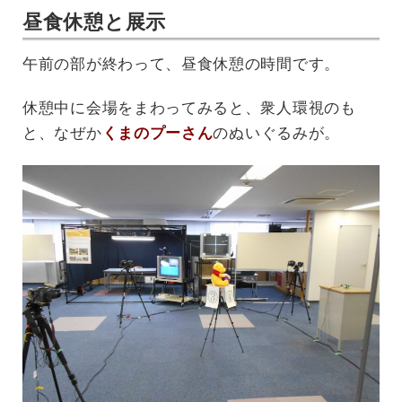
昼食休憩と展示
午前の部が終わって、昼食休憩の時間です。
休憩中に会場をまわってみると、衆人環視のも
と、なぜか
くまのプーさん
のぬいぐるみが。