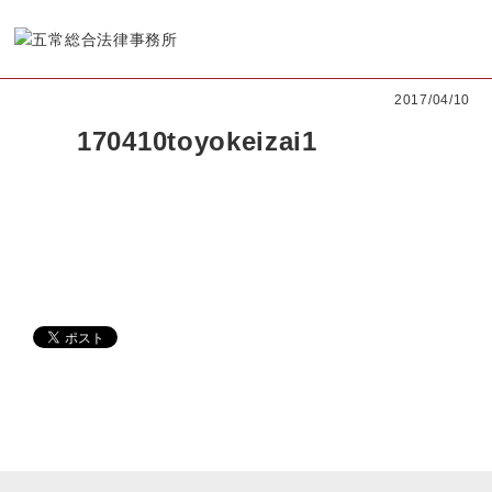
2017/04/10
170410toyokeizai1