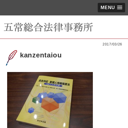
MENU
2017/03/26
kanzentaiou