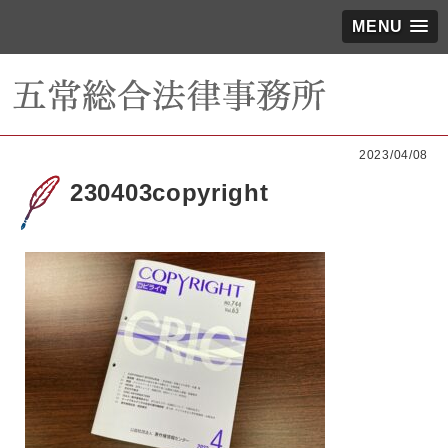
MENU
2023/04/08
230403copyright