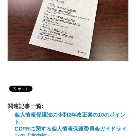
関連記事一覧:
個人情報保護法の令和2年改正案の10のポイン
ト
GDPRに関する個人情報保護委員会ガイドライ
ンの「方向性」