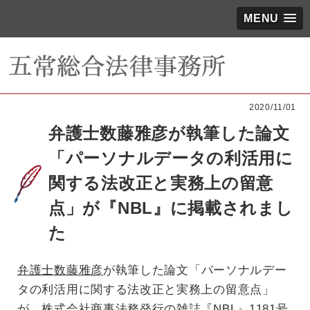
MENU
2020/11/01
弁護士数藤雅彦が執筆した論文
「パーソナルデータの利活用に
関する法改正と実務上の留意
点」が『NBL』に掲載されまし
た
弁護士数藤雅彦
が執筆した論文「パーソナルデー
タの利活用に関する法改正と実務上の留意点」
が、株式会社商事法務発行の雑誌『NBL』1181号