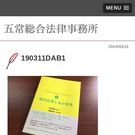
MENU
2019/03/11
190311DAB1