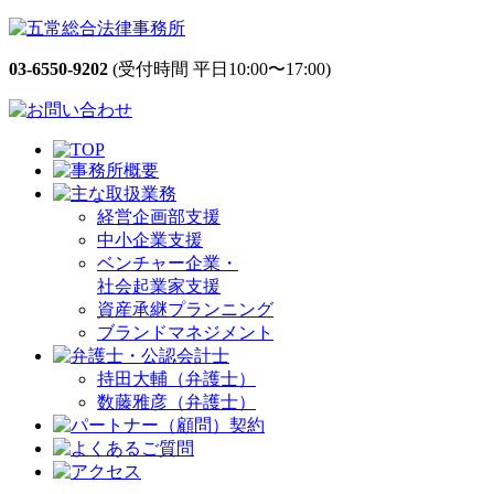
03-6550-9202
(受付時間 平日10:00〜17:00)
経営企画部支援
中小企業支援
ベンチャー企業・
社会起業家支援
資産承継プランニング
ブランドマネジメント
持田大輔（弁護士）
数藤雅彦（弁護士）