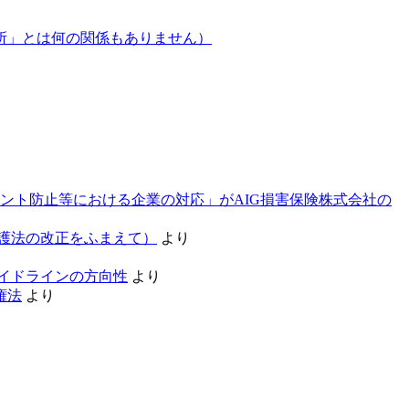
所」とは何の関係もありません）
ント防止等における企業の対応」がAIG損害保険株式会社の
護法の改正をふまえて）
より
ガイドラインの方向性
より
権法
より