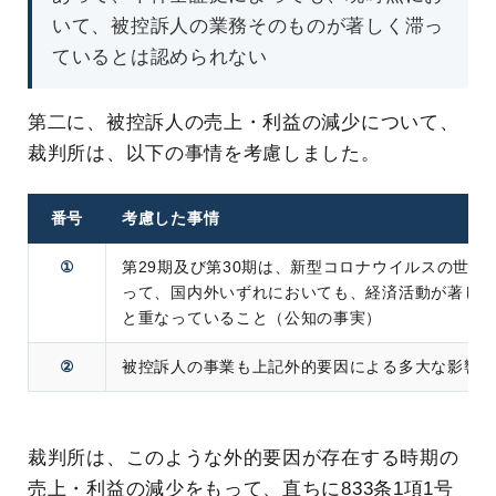
いて、被控訴人の業務そのものが著しく滞っ
ているとは認められない
第二に、被控訴人の売上・利益の減少について、
裁判所は、以下の事情を考慮しました。
番号
考慮した事情
①
第29期及び第30期は、新型コロナウイルスの世界
って、国内外いずれにおいても、経済活動が著し
と重なっていること（公知の事実）
②
被控訴人の事業も上記外的要因による多大な影響
裁判所は、このような外的要因が存在する時期の
売上・利益の減少をもって、直ちに833条1項1号