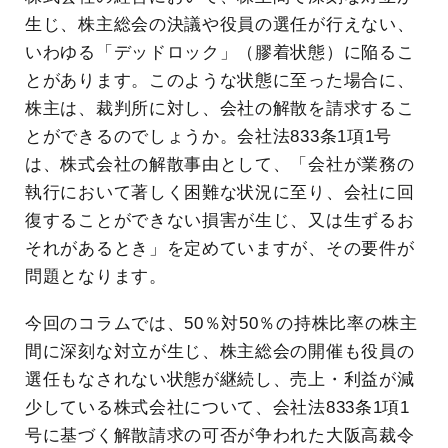
生じ、株主総会の決議や役員の選任が行えない、
いわゆる「デッドロック」（膠着状態）に陥るこ
とがあります。このような状態に至った場合に、
株主は、裁判所に対し、会社の解散を請求するこ
とができるのでしょうか。会社法833条1項1号
は、株式会社の解散事由として、「会社が業務の
執行において著しく困難な状況に至り、会社に回
復することができない損害が生じ、又は生ずるお
それがあるとき」を定めていますが、その要件が
問題となります。
今回のコラムでは、50％対50％の持株比率の株主
間に深刻な対立が生じ、株主総会の開催も役員の
選任もなされない状態が継続し、売上・利益が減
少している株式会社について、会社法833条1項1
号に基づく解散請求の可否が争われた大阪高裁令