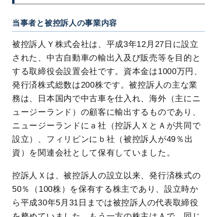
当事者と被控訴人の事業内容
被控訴人Ｙ株式会社は、平成3年12月27日に設立
された、中古自動車の輸出入及び販売等を目的と
する取締役会設置会社です。資本金は1000万円、
発行済株式総数は200株です。被控訴人の主な業
務は、日本国内で中古車を仕入れ、海外（主にニ
ュージーランド）の顧客に輸出するものであり、
ニュージーランドにａ社（控訴人ＸとＡが共同で
設立）、フィリピンにｂ社（被控訴人が49％出
資）を関連会社として保有していました。
控訴人Ｘは、被控訴人の設立以来、発行済株式の
50％（100株）を保有する株主であり、設立時か
ら平成30年5月31日までは被控訴人の代表取締役
を務めていました。もう一方の株主はＡで、同じ