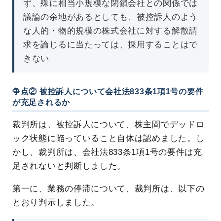
ず、殊に相当小規模な閉鎖会社との関係では
議論の余地があるとしても、被控訴人のよう
な人的・物的規模の株式会社に対する解散請
求を論じるに当たっては、採用することはで
きない
争点② 被控訴人について会社法833条1項1号の要件
が充足されるか
裁判所は、被控訴人について、株主間でデッドロ
ック状態に陥っていること自体は認めました。し
かし、裁判所は、会社法833条1項1号の要件は充
足されないと判断しました。
第一に、業務の停滞について、裁判所は、以下の
とおり判示しました。