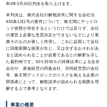
和4年3月24日判決を取り上げます。
本判決は、株式会社の解散請求に関する会社法
833条1項1号の要件について、株主間にデッドロ
ック状態が存在するというだけでは足りず、会社
の運営上必要な意思決定ができないなどにより業
務そのものが著しく停滞し、これに起因して会社
に回復困難な損害が生じ、又は生ずるおそれがあ
ると認められることが必要であるとの解釈を示し
た裁判例です。50％対50％の持株比率による合弁
会社や、家族経営の同族会社、共同経営型の会社
等、株主間デッドロックのリスクを抱える企業の
関係者にとって、解散請求が認められる範囲を理
解する上で参考となります。
事案の概要