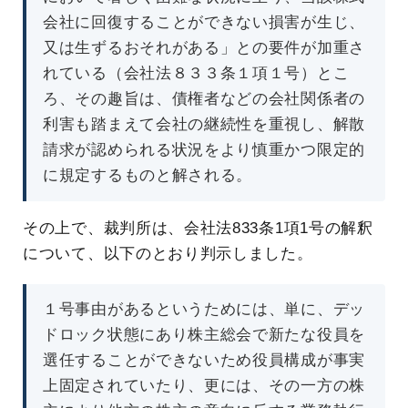
会社に回復することができない損害が生じ、
又は生ずるおそれがある」との要件が加重さ
れている（会社法８３３条１項１号）とこ
ろ、その趣旨は、債権者などの会社関係者の
利害も踏まえて会社の継続性を重視し、解散
請求が認められる状況をより慎重かつ限定的
に規定するものと解される。
その上で、裁判所は、会社法833条1項1号の解釈
について、以下のとおり判示しました。
１号事由があるというためには、単に、デッ
ドロック状態にあり株主総会で新たな役員を
選任することができないため役員構成が事実
上固定されていたり、更には、その一方の株