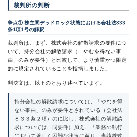
裁判所の判断
争点① 株主間デッドロック状態における会社法833
条1項1号の解釈
裁判所は、まず、株式会社の解散請求の要件につ
いて、持分会社の解散請求（「やむを得ない事
由」のみが要件）と比較して、より慎重かつ限定
的に規定されていることを指摘しました。
判決文は、以下のとおり述べています。
持分会社の解散請求については、「やむを得
ない事由」のみが要件とされている（会社法
８３３条２項）のに比し、株式会社の解散請
求については、同要件に加え、「業務の執行
において著しく困難な状況に至り、当該株式