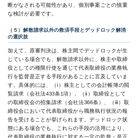
断がなされる可能性があり、個別事案ごとの慎重
な検討が必要です。
（５）解散請求以外の救済手段とデッドロック解消
の選択肢
加えて、原審判決は、株主間でデッドロックが生
じている場合でも、解散請求以外に、株主や取締
役としての権限行使を通じて代表取締役の業務執
行を監督是正する手段があることに言及していま
す。具体的には、（ⅰ）株主としての会計帳簿の閲
覧請求（会社法433条1項）、（ⅱ）取締役として
の取締役会の招集請求（会社法366条）、（ⅲ）取
締役会において代表取締役から職務執行状況の報
告を受けることが挙げられます。デッドロック状
態にある場合でも、これらの手段の活用により、
代表取締役の業務執行に対する一定の監督・是正