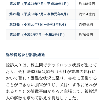
第27期（平成29年7月～平成30年6月）
約148億円
第28期（平成30年7月～令和元年6月）
約114億円
第29期（令和元年7月～令和2年6月）
約69億円
第30期（令和2年7月～令和3年6月）
約70億円
訴訟提起及び訴訟経過
控訴人Ｘは、株主間でデッドロック状態が生じて
おり、会社法833条1項1号（会社が業務の執行に
おいて著しく困難な状況に至り、会社に回復する
ことができない損害が生じ、又は生ずるおそれが
あるとき）の解散事由があると主張して、被控訴
人の解散を求めて訴えを提起しました。