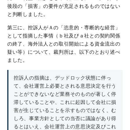
後段の「損害」の要件が充足されるものではない
と判断しました。
第三に、控訴人がＡの「恣意的・専断的な経営」
として指摘した事情（ｂ社及びａ社との契約関係
の終了、海外法人との取引開始による資金流出の
疑い等）について、裁判所は、以下のとおり述べ
ました。
控訴人の指摘は、デッドロック状態に伴っ
て、会社運営上必要とされる意思決定を行う
ことができないなど業務そのものが著しく停
滞していることや、これに起因して会社に損
害が生じていることを示すものではなく、む
しろ、事業方針としての当否に議論があり得
るとはいえ、会社運営上の意思決定及びこれ