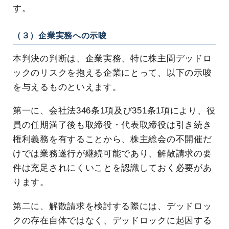
す。
（３）企業実務への示唆
本判決の判断は、企業実務、特に株主間デッドロ
ックのリスクを抱える企業にとって、以下の示唆
を与えるものといえます。
第一に、会社法346条1項及び351条1項により、役
員の任期満了後も取締役・代表取締役は引き続き
権利義務を有することから、株主総会の不開催だ
けでは業務遂行が継続可能であり、解散請求の要
件は充足されにくいことを認識しておく必要があ
ります。
第二に、解散請求を検討する際には、デッドロッ
クの存在自体ではなく、デッドロックに起因する