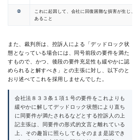
②
これに起因して、会社に回復困難な損害が生じ、
あること
また、裁判所は、控訴人による「デッドロック状
態となっている場合には、同号前段の要件を満た
すもので、かつ、後段の要件充足性も緩やかに認
められると解すべき」との主張に対し、以下のと
おり述べてこれを採用しませんでした。
会社法８３３条１項１号の要件をこれよりも
緩やかに解してデッドロック状態により直ち
に同要件が満たされるなどとする控訴人の上
記主張は、同要件の形式的文言と離れている
上、その趣旨に照らしてもそのまま是認でき