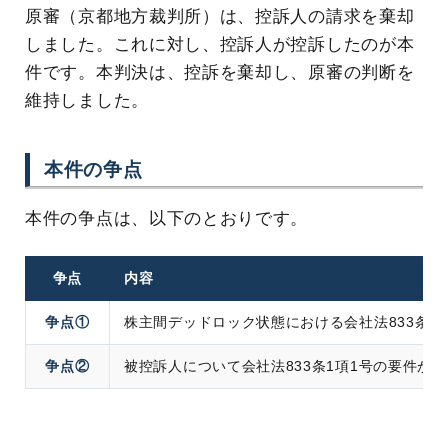
原審（京都地方裁判所）は、控訴人の請求を棄却
しました。これに対し、控訴人が控訴したのが本
件です。本判決は、控訴を棄却し、原審の判断を
維持しました。
本件の争点
本件の争点は、以下のとおりです。
争点
内容
争点①
株主間デッドロック状態における会社法833条1
争点②
被控訴人について会社法833条1項1号の要件が