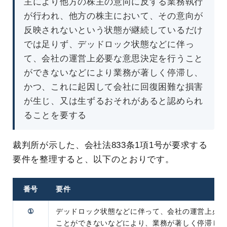
主により他方の株主の意向に反する業務執行
が行われ、他方の株主において、その意向が
反映されないという状態が継続しているだけ
では足りず、デッドロック状態などに伴っ
て、会社の運営上必要な意思決定を行うこと
ができないなどにより業務が著しく停滞し、
かつ、これに起因して会社に回復困難な損害
が生じ、又は生ずるおそれがあると認められ
ることを要する
裁判所が示した、会社法833条1項1号が要求する
要件を整理すると、以下のとおりです。
番号
要件
①
デッドロック状態などに伴って、会社の運営上必
ことができないなどにより、業務が著しく停滞し