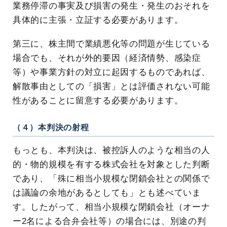
業務停滞の事実及び損害の発生・発生のおそれを
具体的に主張・立証する必要があります。
第三に、株主間で業績悪化等の問題が生じている
場合でも、それが外的要因（経済情勢、感染症
等）や事業方針の対立に起因するものであれば、
解散事由としての「損害」とは評価されない可能
性があることに留意する必要があります。
（４）本判決の射程
もっとも、本判決は、被控訴人のような相当の人
的・物的規模を有する株式会社を対象とした判断
であり、「殊に相当小規模な閉鎖会社との関係で
は議論の余地があるとしても」とも述べていま
す。したがって、相当小規模な閉鎖会社（オーナ
ー2名による合弁会社等）の場合には、別途の判