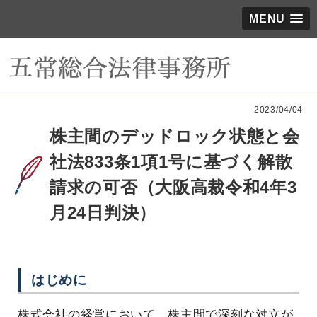
MENU
2023/04/04
株主間のデッドロック状態と会
社法833条1項1号に基づく解散
請求の可否（大阪高裁令和4年3
月24日判決）
はじめに
株式会社の経営において、株主間で深刻な対立が