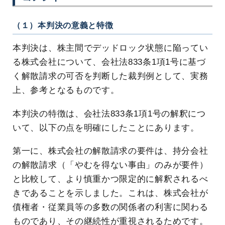
（１）本判決の意義と特徴
本判決は、株主間でデッドロック状態に陥ってい
る株式会社について、会社法833条1項1号に基づ
く解散請求の可否を判断した裁判例として、実務
上、参考となるものです。
本判決の特徴は、会社法833条1項1号の解釈につ
いて、以下の点を明確にしたことにあります。
第一に、株式会社の解散請求の要件は、持分会社
の解散請求（「やむを得ない事由」のみが要件）
と比較して、より慎重かつ限定的に解釈されるべ
きであることを示しました。これは、株式会社が
債権者・従業員等の多数の関係者の利害に関わる
ものであり、その継続性が重視されるためです。