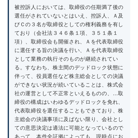
被控訴人においては、取締役の任期満了後の
選任がされていないとはいえ、控訴人、Ａ及
びＣの３名が取締役としての権利義務を有し
ており（会社法３４６条１項、３５１条１
項）、取締役会も開催され、Ａを代表取締役
に選任する旨の決議を行い、Ａを代表取締役
として業務の執行そのものが継続されてい
る。すなわち、株主間のデッドロック状態に
伴って、役員選任など株主総会としての決議
ができない状況が続いていることは、株式会
社の運営として不正常といえるものの、…取
締役の構成はいわゆるデッドロックを免れ、
代表取締役を選任することもできており、株
主総会の決議事項に及ばない限り、会社とし
ての意思決定は適法に可能となっているので
あって、本件全証拠によっても、現時点にお