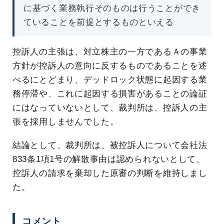
に基づく業務執行そのものは行うことができ
ていることを前提とするものといえる
控訴人の主張は、対立株主の一方であるＡの事業
方針が控訴人の意向に反するものであることを述
べるにとどまり、デッドロック状態に起因する業
務停滞や、これに起因する損害があることの論証
にはなっていないとして、裁判所は、控訴人の主
張を採用しませんでした。
結論として、裁判所は、被控訴人について会社法
833条1項1号の解散事由は認められないとして、
控訴人の請求を棄却した原審の判断を維持しまし
た。
コメント