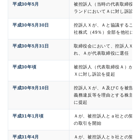
平成30年5月
被控訴人（当時の代表取締役は
ランドにおいてＡに対し訴訟を
平成30年5月30日
控訴人Ｘが、Ａと協議すること
社株式（49％）全部を他社に譲
平成30年5月31日
取締役会において、控訴人Ｘが
れ、Ａが代表取締役に選任
平成30年頃
被控訴人（代表取締役Ａ）がフ
Ｘに対し訴訟を提起
平成30年9月10日
控訴人Ｘが、Ａ及びＣを被告と
義務違反等を理由とする株主代
に提起
平成31年1月頃
Ａが、被控訴人とａ社との契約
の取引を開始
平成31年4月
Ａが、被控訴人とｂ社との契約