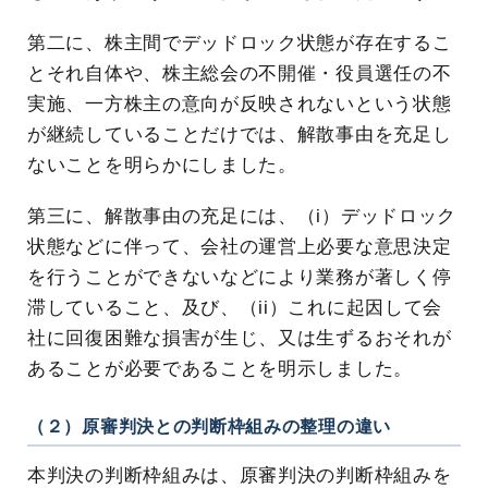
第二に、株主間でデッドロック状態が存在するこ
とそれ自体や、株主総会の不開催・役員選任の不
実施、一方株主の意向が反映されないという状態
が継続していることだけでは、解散事由を充足し
ないことを明らかにしました。
第三に、解散事由の充足には、（i）デッドロック
状態などに伴って、会社の運営上必要な意思決定
を行うことができないなどにより業務が著しく停
滞していること、及び、（ii）これに起因して会
社に回復困難な損害が生じ、又は生ずるおそれが
あることが必要であることを明示しました。
（２）原審判決との判断枠組みの整理の違い
本判決の判断枠組みは、原審判決の判断枠組みを