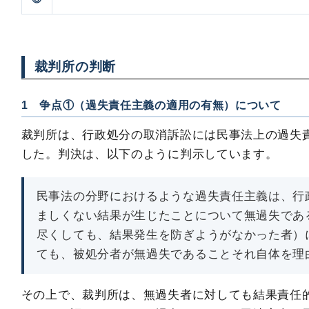
裁判所の判断
1 争点①（過失責任主義の適用の有無）について
裁判所は、行政処分の取消訴訟には民事法上の過失
した。判決は、以下のように判示しています。
民事法の分野におけるような過失責任主義は、行
ましくない結果が生じたことについて無過失であ
尽くしても、結果発生を防ぎようがなかった者）
ても、被処分者が無過失であることそれ自体を理
その上で、裁判所は、無過失者に対しても結果責任