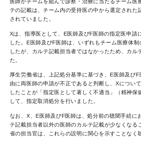
医師がチームを組んで診察・治療に当たるチーム医
テの記載は、チーム内の受持医の中から選定された
されていました。
Xは、指導医として、E医師及びF医師の指定医申請
した。E医師及びF医師は、いずれもチーム医療体制
したが、カルテ記載担当者ではなかったため、カル
た。
厚生労働省は、上記処分基準に基づき、E医師及びF
由に両医師の申請が不正であると判断し、Xについ
したことが「指定医として著しく不適当」（精神保健
して、指定取消処分を行いました。
なお、X、E医師及びF医師は、処分前の聴聞手続に
テ記載担当者以外の医師のカルテ記載が少なくなる
省の担当官は、これらの説明に関心を示すことなく