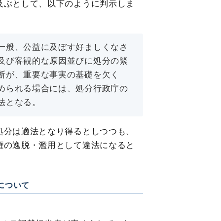
及ぶとして、以下のように判示しま
一般、公益に及ぼす好ましくなさ
及び客観的な原因並びに処分の緊
断が、重要な事実の基礎を欠く
められる場合には、処分行政庁の
法となる。
処分は適法となり得るとしつつも、
権の逸脱・濫用として違法になると
について