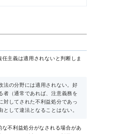
責任主義は適用されないと判断しま
政法の分野には適用されない。好
る者（通常であれば、注意義務を
に対してされた不利益処分であっ
由として違法となることはない。
的な不利益処分がなされる場合があ