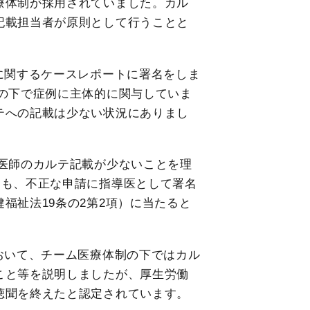
療体制が採用されていました。カル
記載担当者が原則として行うことと
に関するケースレポートに署名をしま
の下で症例に主体的に関与していま
テへの記載は少ない状況にありまし
医師のカルテ記載が少ないことを理
ても、不正な申請に指導医として署名
福祉法19条の2第2項）に当たると
おいて、チーム医療体制の下ではカル
こと等を説明しましたが、厚生労働
聴聞を終えたと認定されています。