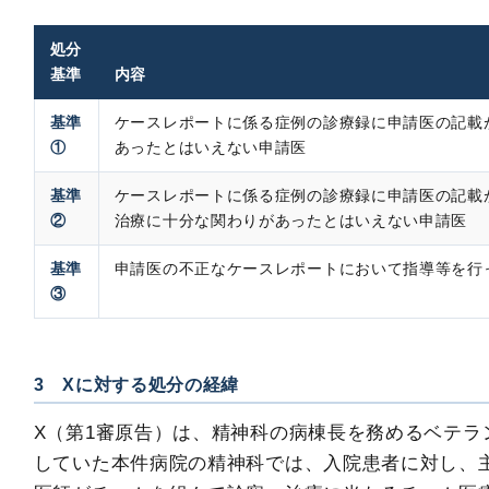
処分
基準
内容
基準
ケースレポートに係る症例の診療録に申請医の記載
①
あったとはいえない申請医
基準
ケースレポートに係る症例の診療録に申請医の記載
②
治療に十分な関わりがあったとはいえない申請医
基準
申請医の不正なケースレポートにおいて指導等を行
③
3 Xに対する処分の経緯
X（第1審原告）は、精神科の病棟長を務めるベテラ
していた本件病院の精神科では、入院患者に対し、