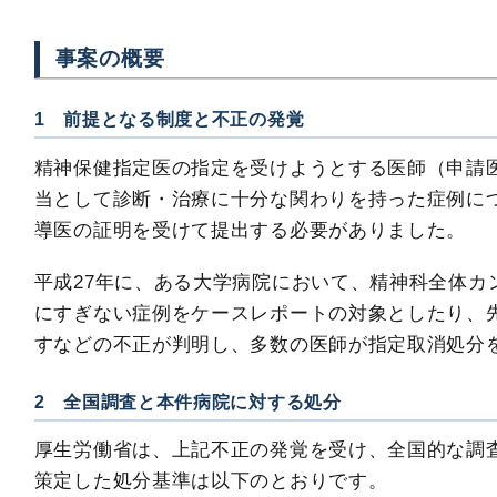
事案の概要
1 前提となる制度と不正の発覚
精神保健指定医の指定を受けようとする医師（申請
当として診断・治療に十分な関わりを持った症例に
導医の証明を受けて提出する必要がありました。
平成27年に、ある大学病院において、精神科全体カ
にすぎない症例をケースレポートの対象としたり、
すなどの不正が判明し、多数の医師が指定取消処分
2 全国調査と本件病院に対する処分
厚生労働省は、上記不正の発覚を受け、全国的な調
策定した処分基準は以下のとおりです。