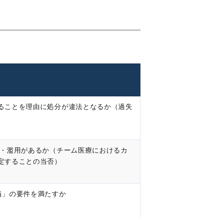
ることを理由に処分が違法となるか（過失
脱・濫用があるか（チーム医療におけるカ
定することの当否）
当」の要件を満たすか