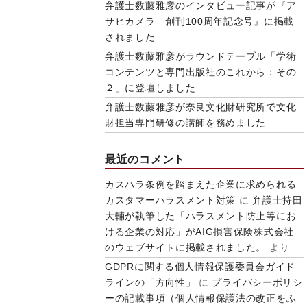
弁護士数藤雅彦のインタビュー記事が『ア
サヒカメラ 創刊100周年記念号』に掲載
されました
弁護士数藤雅彦がラウンドテーブル「学術
コンテンツと専門出版社のこれから：その
２」に登壇しました
弁護士数藤雅彦が奈良文化財研究所で文化
財担当専門研修の講師を務めました
最近のコメント
カスハラ条例を踏まえた企業に求められる
カスタマーハラスメント対策
に
弁護士持田
大輔が執筆した「ハラスメント防止等にお
ける企業の対応」がAIG損害保険株式会社
のウェブサイトに掲載されました。
より
GDPRに関する個人情報保護委員会ガイド
ラインの「方向性」
に
プライバシーポリシ
ーの記載事項（個人情報保護法の改正をふ