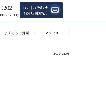
-9202
0〜17:00)
2019/12/08