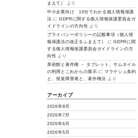
まえて）
より
中小企業向け 10分でわかる個人情報保護
法
に
GDPRに関する個人情報保護委員会ガ
イドラインの方向性
より
プライバシーポリシーの記載事項（個人情
報保護法の改正をふまえて）
に
GDPRに関
する個人情報保護委員会ガイドラインの方
向性
より
美術館と著作権 － タブレット、サムネイル
の利用とこれからの展示
に
マラケシュ条約
と、視覚障害者と、著作権法
より
アーカイブ
2026年8月
2026年7月
2026年6月
2026年5月