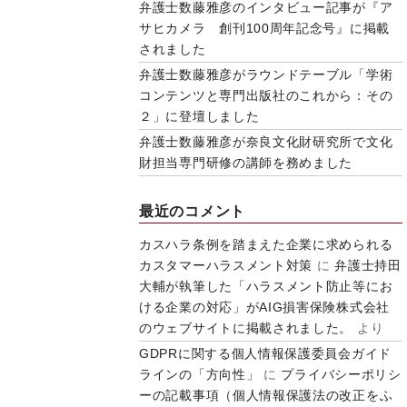
弁護士数藤雅彦のインタビュー記事が『ア
サヒカメラ 創刊100周年記念号』に掲載
されました
弁護士数藤雅彦がラウンドテーブル「学術
コンテンツと専門出版社のこれから：その
２」に登壇しました
弁護士数藤雅彦が奈良文化財研究所で文化
財担当専門研修の講師を務めました
最近のコメント
カスハラ条例を踏まえた企業に求められる
カスタマーハラスメント対策
に
弁護士持田
大輔が執筆した「ハラスメント防止等にお
ける企業の対応」がAIG損害保険株式会社
のウェブサイトに掲載されました。
より
GDPRに関する個人情報保護委員会ガイド
ラインの「方向性」
に
プライバシーポリシ
ーの記載事項（個人情報保護法の改正をふ