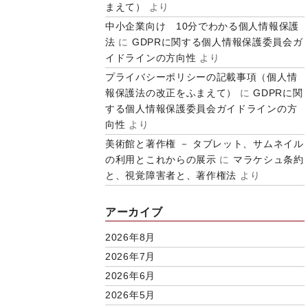
まえて）
より
中小企業向け 10分でわかる個人情報保護
法
に
GDPRに関する個人情報保護委員会ガ
イドラインの方向性
より
プライバシーポリシーの記載事項（個人情
報保護法の改正をふまえて）
に
GDPRに関
する個人情報保護委員会ガイドラインの方
向性
より
美術館と著作権 － タブレット、サムネイル
の利用とこれからの展示
に
マラケシュ条約
と、視覚障害者と、著作権法
より
アーカイブ
2026年8月
2026年7月
2026年6月
2026年5月