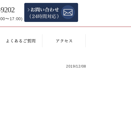
-9202
0〜17:00)
2019/12/08