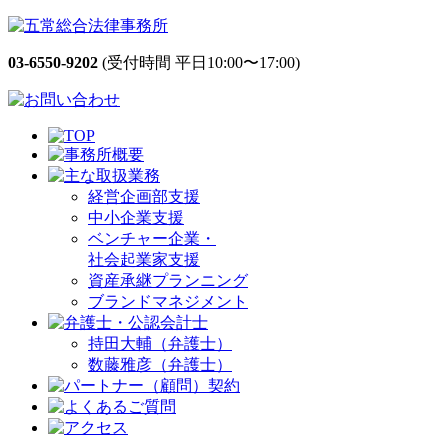
03-6550-9202
(受付時間 平日10:00〜17:00)
経営企画部支援
中小企業支援
ベンチャー企業・
社会起業家支援
資産承継プランニング
ブランドマネジメント
持田大輔（弁護士）
数藤雅彦（弁護士）