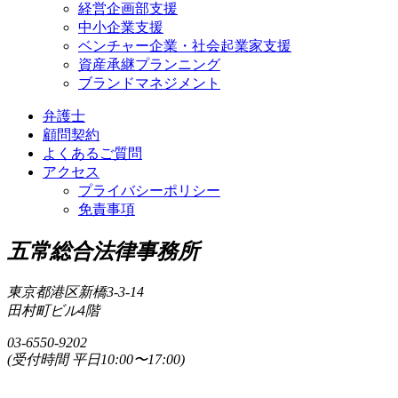
経営企画部支援
中小企業支援
ベンチャー企業・社会起業家支援
資産承継プランニング
ブランドマネジメント
弁護士
顧問契約
よくあるご質問
アクセス
プライバシーポリシー
免責事項
五常総合法律事務所
東京都港区新橋3-3-14
田村町ビル4階
03-6550-9202
(受付時間 平日10:00〜17:00)