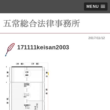
MENU
2017/11/12
171111keisan2003