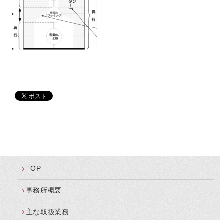
TOP
事務所概要
主な取扱業務