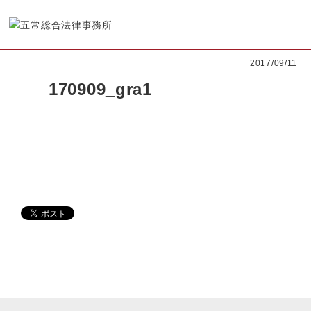
2017/09/11
170909_gra1