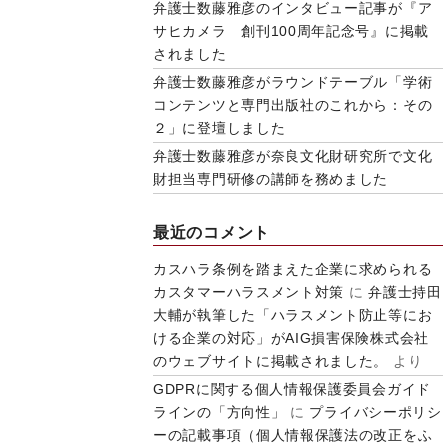
弁護士数藤雅彦のインタビュー記事が『ア
サヒカメラ 創刊100周年記念号』に掲載
されました
弁護士数藤雅彦がラウンドテーブル「学術
コンテンツと専門出版社のこれから：その
２」に登壇しました
弁護士数藤雅彦が奈良文化財研究所で文化
財担当専門研修の講師を務めました
最近のコメント
カスハラ条例を踏まえた企業に求められる
カスタマーハラスメント対策
に
弁護士持田
大輔が執筆した「ハラスメント防止等にお
ける企業の対応」がAIG損害保険株式会社
のウェブサイトに掲載されました。
より
GDPRに関する個人情報保護委員会ガイド
ラインの「方向性」
に
プライバシーポリシ
ーの記載事項（個人情報保護法の改正をふ