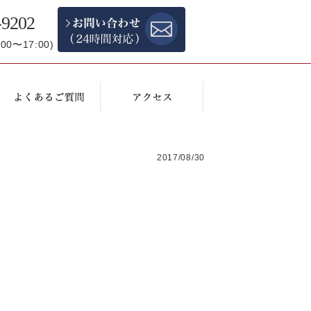
-9202
0〜17:00)
2017/08/30