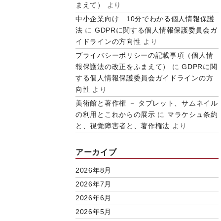
まえて）
より
中小企業向け 10分でわかる個人情報保護
法
に
GDPRに関する個人情報保護委員会ガ
イドラインの方向性
より
プライバシーポリシーの記載事項（個人情
報保護法の改正をふまえて）
に
GDPRに関
する個人情報保護委員会ガイドラインの方
向性
より
美術館と著作権 － タブレット、サムネイル
の利用とこれからの展示
に
マラケシュ条約
と、視覚障害者と、著作権法
より
アーカイブ
2026年8月
2026年7月
2026年6月
2026年5月