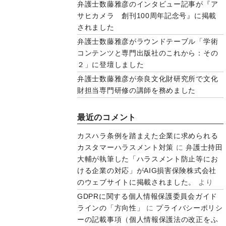
弁護士数藤雅彦のインタビュー記事が『ア
サヒカメラ 創刊100周年記念号』に掲載
されました
弁護士数藤雅彦がラウンドテーブル「学術
コンテンツと専門出版社のこれから：その
２」に登壇しました
弁護士数藤雅彦が奈良文化財研究所で文化
財担当専門研修の講師を務めました
最近のコメント
カスハラ条例を踏まえた企業に求められる
カスタマーハラスメント対策
に
弁護士持田
大輔が執筆した「ハラスメント防止等にお
ける企業の対応」がAIG損害保険株式会社
のウェブサイトに掲載されました。
より
GDPRに関する個人情報保護委員会ガイド
ラインの「方向性」
に
プライバシーポリシ
ーの記載事項（個人情報保護法の改正をふ