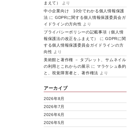
まえて）
より
中小企業向け 10分でわかる個人情報保護
法
に
GDPRに関する個人情報保護委員会ガ
イドラインの方向性
より
プライバシーポリシーの記載事項（個人情
報保護法の改正をふまえて）
に
GDPRに関
する個人情報保護委員会ガイドラインの方
向性
より
美術館と著作権 － タブレット、サムネイル
の利用とこれからの展示
に
マラケシュ条約
と、視覚障害者と、著作権法
より
アーカイブ
2026年8月
2026年7月
2026年6月
2026年5月