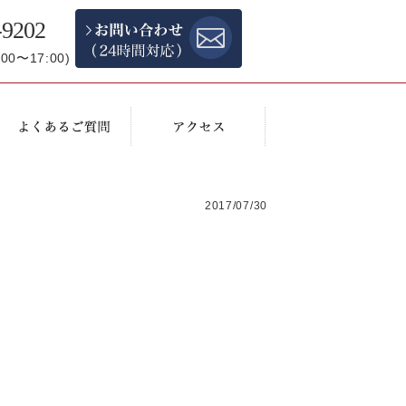
-9202
0〜17:00)
2017/07/30