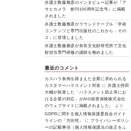
弁護士数藤雅彦のインタビュー記事が『ア
サヒカメラ 創刊100周年記念号』に掲載
されました
弁護士数藤雅彦がラウンドテーブル「学術
コンテンツと専門出版社のこれから：その
２」に登壇しました
弁護士数藤雅彦が奈良文化財研究所で文化
財担当専門研修の講師を務めました
最近のコメント
カスハラ条例を踏まえた企業に求められる
カスタマーハラスメント対策
に
弁護士持田
大輔が執筆した「ハラスメント防止等にお
ける企業の対応」がAIG損害保険株式会社
のウェブサイトに掲載されました。
より
GDPRに関する個人情報保護委員会ガイド
ラインの「方向性」
に
プライバシーポリシ
ーの記載事項（個人情報保護法の改正をふ