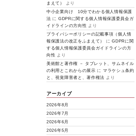
まえて）
より
中小企業向け 10分でわかる個人情報保護
法
に
GDPRに関する個人情報保護委員会ガ
イドラインの方向性
より
プライバシーポリシーの記載事項（個人情
報保護法の改正をふまえて）
に
GDPRに関
する個人情報保護委員会ガイドラインの方
向性
より
美術館と著作権 － タブレット、サムネイル
の利用とこれからの展示
に
マラケシュ条約
と、視覚障害者と、著作権法
より
アーカイブ
2026年8月
2026年7月
2026年6月
2026年5月