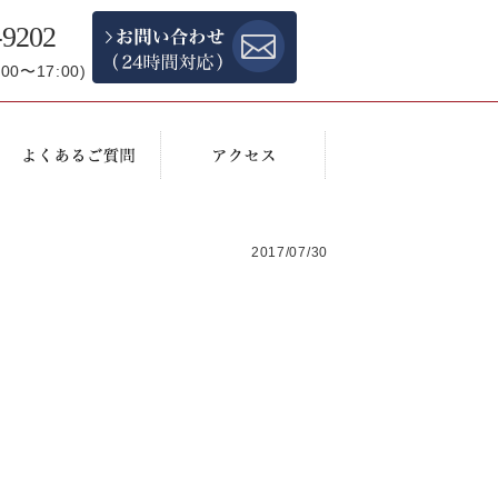
-9202
0〜17:00)
2017/07/30