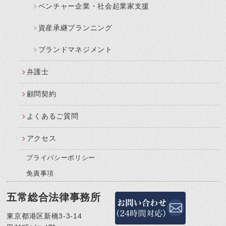
ベンチャー企業・社会起業家支援
資産承継プランニング
ブランドマネジメント
弁護士
顧問契約
よくあるご質問
アクセス
プライバシーポリシー
免責事項
五常総合法律事務所
東京都港区新橋3-3-14