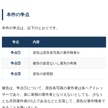
本件の争点
本件の争点は、以下のとおりです。
争点
内容
争点①
原告は原告各写真の著作権者か
争点②
被告の故意ないし過失の有無
争点③
原告の損害額
被告は、争点①について、原告各写真の著作者は各ヘアドレッ
サーであり、仮に単独の著作者となりえないとしても、少なく
とも共同著作者の1人であるなどと主張して、原告が著作権者で
あることを争いました。