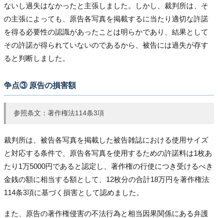
ないし過失はなかったと主張しました。しかし、裁判所は、そ
の主張によっても、原告各写真を掲載するに当たり適切な許諾
を得る必要性の認識があったことは明らかであり、結果として
その許諾が得られていないのであるから、被告には過失が存す
ると判断しました。
争点③ 原告の損害額
参照条文：著作権法114条3項
裁判所は、被告各写真を掲載した被告雑誌における使用サイズ
と対応する条件で、原告各写真を使用するための許諾料は1枚あ
たり1万5000円であると認定し、著作権の行使につき受けるべき
金銭の額に相当する額として、12枚分の合計18万円を著作権法
114条3項に基づく損害として認めました。
また、原告の著作権侵害の不法行為と相当因果関係にある弁護