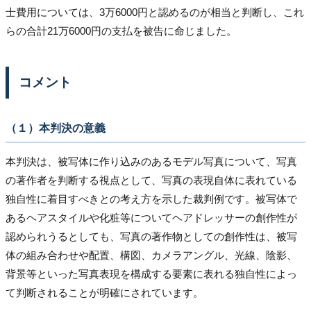
士費用については、3万6000円と認めるのが相当と判断し、これ
らの合計21万6000円の支払を被告に命じました。
コメント
（１）本判決の意義
本判決は、被写体に作り込みのあるモデル写真について、写真
の著作者を判断する視点として、写真の表現自体に表れている
独自性に着目すべきとの考え方を示した裁判例です。被写体で
あるヘアスタイルや化粧等についてヘアドレッサーの創作性が
認められうるとしても、写真の著作物としての創作性は、被写
体の組み合わせや配置、構図、カメラアングル、光線、陰影、
背景等といった写真表現を構成する要素に表れる独自性によっ
て判断されることが明確にされています。