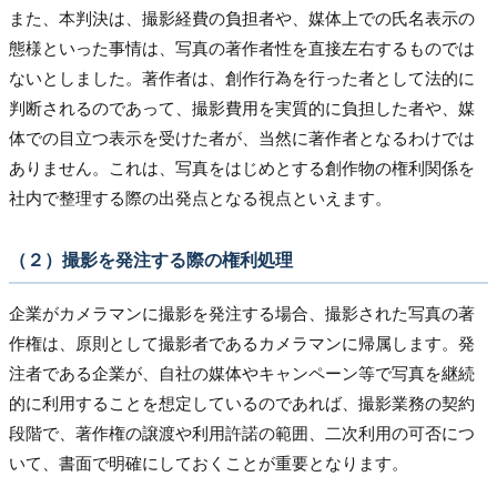
また、本判決は、撮影経費の負担者や、媒体上での氏名表示の
態様といった事情は、写真の著作者性を直接左右するものでは
ないとしました。著作者は、創作行為を行った者として法的に
判断されるのであって、撮影費用を実質的に負担した者や、媒
体での目立つ表示を受けた者が、当然に著作者となるわけでは
ありません。これは、写真をはじめとする創作物の権利関係を
社内で整理する際の出発点となる視点といえます。
（２）撮影を発注する際の権利処理
企業がカメラマンに撮影を発注する場合、撮影された写真の著
作権は、原則として撮影者であるカメラマンに帰属します。発
注者である企業が、自社の媒体やキャンペーン等で写真を継続
的に利用することを想定しているのであれば、撮影業務の契約
段階で、著作権の譲渡や利用許諾の範囲、二次利用の可否につ
いて、書面で明確にしておくことが重要となります。