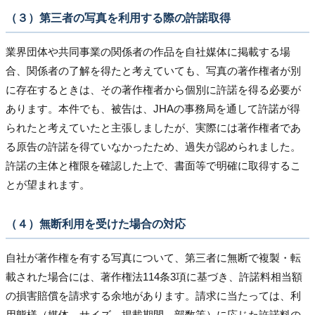
（３）第三者の写真を利用する際の許諾取得
業界団体や共同事業の関係者の作品を自社媒体に掲載する場
合、関係者の了解を得たと考えていても、写真の著作権者が別
に存在するときは、その著作権者から個別に許諾を得る必要が
あります。本件でも、被告は、JHAの事務局を通して許諾が得
られたと考えていたと主張しましたが、実際には著作権者であ
る原告の許諾を得ていなかったため、過失が認められました。
許諾の主体と権限を確認した上で、書面等で明確に取得するこ
とが望まれます。
（４）無断利用を受けた場合の対応
自社が著作権を有する写真について、第三者に無断で複製・転
載された場合には、著作権法114条3項に基づき、許諾料相当額
の損害賠償を請求する余地があります。請求に当たっては、利
用態様（媒体、サイズ、掲載期間、部数等）に応じた許諾料の