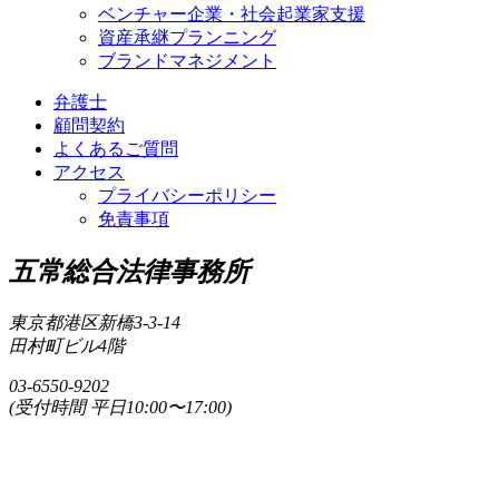
ベンチャー企業・社会起業家支援
資産承継プランニング
ブランドマネジメント
弁護士
顧問契約
よくあるご質問
アクセス
プライバシーポリシー
免責事項
五常総合法律事務所
東京都港区新橋3-3-14
田村町ビル4階
03-6550-9202
(受付時間 平日10:00〜17:00)