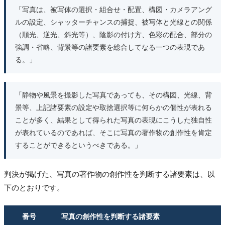
「写真は、被写体の選択・組合せ・配置、構図・カメラアング
ルの設定、シャッターチャンスの捕捉、被写体と光線との関係
（順光、逆光、斜光等）、陰影の付け方、色彩の配合、部分の
強調・省略、背景等の諸要素を総合してなる一つの表現であ
る。」
「静物や風景を撮影した写真であっても、その構図、光線、背
景等、上記諸要素の設定や取捨選択等に何らかの個性が表れる
ことが多く、結果として得られた写真の表現にこうした独自性
が表れているのであれば、そこに写真の著作物の創作性を肯定
することができるというべきである。」
判決が掲げた、写真の著作物の創作性を判断する諸要素は、以
下のとおりです。
番号
写真の創作性を判断する諸要素