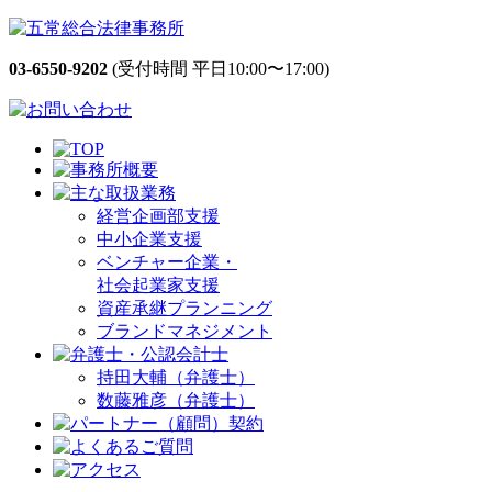
03-6550-9202
(受付時間 平日10:00〜17:00)
経営企画部支援
中小企業支援
ベンチャー企業・
社会起業家支援
資産承継プランニング
ブランドマネジメント
持田大輔（弁護士）
数藤雅彦（弁護士）