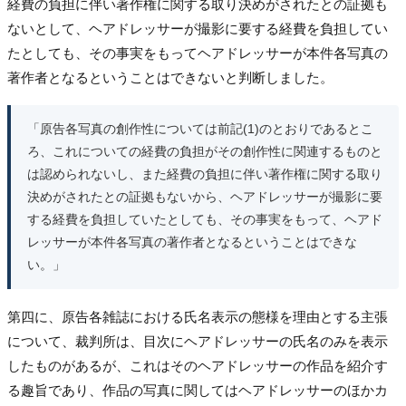
経費の負担に伴い著作権に関する取り決めがされたとの証拠も
ないとして、ヘアドレッサーが撮影に要する経費を負担してい
たとしても、その事実をもってヘアドレッサーが本件各写真の
著作者となるということはできないと判断しました。
「原告各写真の創作性については前記(1)のとおりであるとこ
ろ、これについての経費の負担がその創作性に関連するものと
は認められないし、また経費の負担に伴い著作権に関する取り
決めがされたとの証拠もないから、ヘアドレッサーが撮影に要
する経費を負担していたとしても、その事実をもって、ヘアド
レッサーが本件各写真の著作者となるということはできな
い。」
第四に、原告各雑誌における氏名表示の態様を理由とする主張
について、裁判所は、目次にヘアドレッサーの氏名のみを表示
したものがあるが、これはそのヘアドレッサーの作品を紹介す
る趣旨であり、作品の写真に関してはヘアドレッサーのほかカ