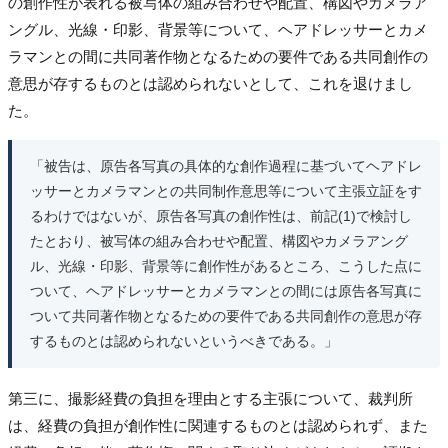
の創作性が表れる被写体の組み合わせや配置、構図やカメラア
ングル、光線・印影、背景等について、ヘアドレッサーとカメ
ラマンとの間に共同著作物となるための要件である共同創作の
意思が存するものとは認められないとして、これを退けまし
た。
「被告は、原告各写真の具体的な創作過程に基づいてヘアドレ
ッサーとカメラマンとの共同制作意思等について主張立証をす
るわけではないが、原告各写真の創作性は、前記(1)で検討し
たとおり、被写体の組み合わせや配置、構図やカメラアング
ル、光線・印影、背景等に創作性があるところ、こうした点に
ついて、ヘアドレッサーとカメラマンとの間には原告各写真に
ついて共同著作物となるための要件である共同創作の意思が存
するものとは認められないというべきである。」
第三に、撮影経費の負担を理由とする主張について、裁判所
は、経費の負担が創作性に関連するものとは認められず、また