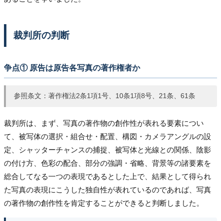
裁判所の判断
争点① 原告は原告各写真の著作権者か
参照条文：著作権法2条1項1号、10条1項8号、21条、61条
裁判所は、まず、写真の著作物の創作性が表れる要素につい
て、被写体の選択・組合せ・配置、構図・カメラアングルの設
定、シャッターチャンスの捕捉、被写体と光線との関係、陰影
の付け方、色彩の配合、部分の強調・省略、背景等の諸要素を
総合してなる一つの表現であるとした上で、結果として得られ
た写真の表現にこうした独自性が表れているのであれば、写真
の著作物の創作性を肯定することができると判断しました。