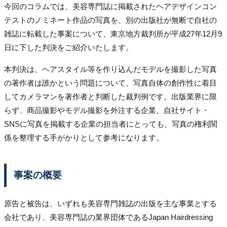
今回のコラムでは、美容専門誌に掲載されたヘアデザインコン
テストのノミネート作品の写真を、別の出版社が無断で自社の
雑誌に転載した事案について、東京地方裁判所が平成27年12月9
日に下した判決をご紹介いたします。
本判決は、ヘアスタイル等を作り込んだモデルを撮影した写真
の著作者は誰かという問題について、写真自体の創作性に着目
してカメラマンを著作者と判断した裁判例です。出版業界に限
らず、商品撮影やモデル撮影を外注する企業、自社サイト・
SNSに写真を掲載する企業の担当者にとっても、写真の権利関
係を整理する手がかりとして参考になります。
事案の概要
原告と被告は、いずれも美容専門雑誌の出版を主な事業とする
会社であり、美容専門誌の業界団体であるJapan Hairdressing