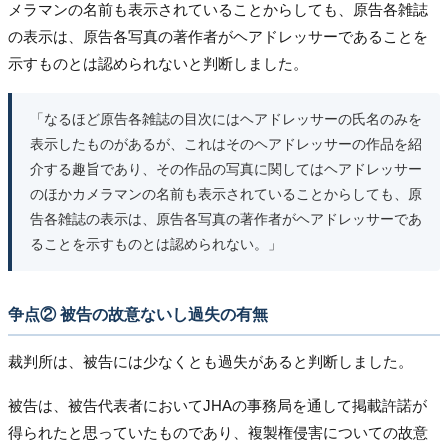
メラマンの名前も表示されていることからしても、原告各雑誌
の表示は、原告各写真の著作者がヘアドレッサーであることを
示すものとは認められないと判断しました。
「なるほど原告各雑誌の目次にはヘアドレッサーの氏名のみを
表示したものがあるが、これはそのヘアドレッサーの作品を紹
介する趣旨であり、その作品の写真に関してはヘアドレッサー
のほかカメラマンの名前も表示されていることからしても、原
告各雑誌の表示は、原告各写真の著作者がヘアドレッサーであ
ることを示すものとは認められない。」
争点② 被告の故意ないし過失の有無
裁判所は、被告には少なくとも過失があると判断しました。
被告は、被告代表者においてJHAの事務局を通して掲載許諾が
得られたと思っていたものであり、複製権侵害についての故意