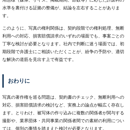
水準を裏付ける証拠の整備が、結論を左右することがありま
す。
このように、写真の権利関係は、契約段階での権利処理、無断
利用への対応、損害賠償請求のいずれの場面でも、事案ごとの
丁寧な検討が必要となります。社内で判断に迷う場面では、初
期段階で弁護士にご相談いただくことが、紛争の予防や、適切
な解決の道筋を見出す上で有益です。
おわりに
写真の著作権を巡る問題は、契約書のチェック、無断利用への
対応、損害賠償請求の検討など、実務上の論点が幅広く存在し
ます。とりわけ、被写体の作り込みに複数の関係者が関与する
撮影や、業界団体・共同事業の関係者間での素材の利用につい
ては、個別の事情を踏まえた検討が必要となります。