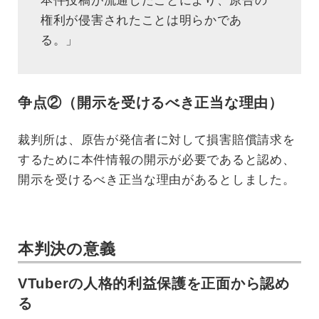
本件投稿が流通したことにより、原告の
権利が侵害されたことは明らかであ
る。」
争点②（開示を受けるべき正当な理由）
裁判所は、原告が発信者に対して損害賠償請求を
するために本件情報の開示が必要であると認め、
開示を受けるべき正当な理由があるとしました。
本判決の意義
VTuberの人格的利益保護を正面から認め
る