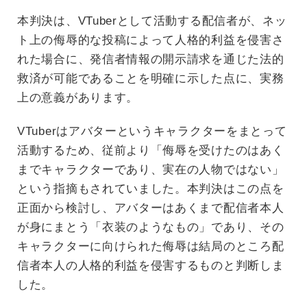
本判決は、VTuberとして活動する配信者が、ネッ
ト上の侮辱的な投稿によって人格的利益を侵害さ
れた場合に、発信者情報の開示請求を通じた法的
救済が可能であることを明確に示した点に、実務
上の意義があります。
VTuberはアバターというキャラクターをまとって
活動するため、従前より「侮辱を受けたのはあく
までキャラクターであり、実在の人物ではない」
という指摘もされていました。本判決はこの点を
正面から検討し、アバターはあくまで配信者本人
が身にまとう「衣装のようなもの」であり、その
キャラクターに向けられた侮辱は結局のところ配
信者本人の人格的利益を侵害するものと判断しま
した。