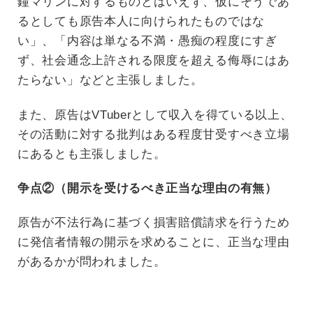
鐘マリンに対するものとはいえず、仮にそうであ
るとしても原告本人に向けられたものではな
い」、「内容は単なる不満・愚痴の程度にすぎ
ず、社会通念上許される限度を超える侮辱にはあ
たらない」などと主張しました。
また、原告はVTuberとして収入を得ている以上、
その活動に対する批判はある程度甘受すべき立場
にあるとも主張しました。
争点②（開示を受けるべき正当な理由の有無）
原告が不法行為に基づく損害賠償請求を行うため
に発信者情報の開示を求めることに、正当な理由
があるかが問われました。