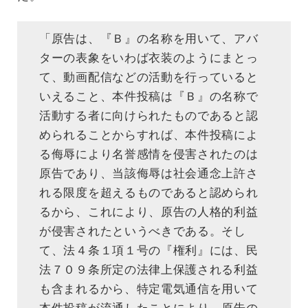
「原告は、『Ｂ』の名称を用いて、アバ
ターの表象をいわば衣装のようにまとっ
て、動画配信などの活動を行っていると
いえること、本件投稿は『Ｂ』の名称で
活動する者に向けられたものであると認
められることからすれば、本件投稿によ
る侮辱により名誉感情を侵害されたのは
原告であり、当該侮辱は社会通念上許さ
れる限度を超えるものであると認められ
るから、これにより、原告の人格的利益
が侵害されたというべきである。そし
て、法４条１項１号の『権利』には、民
法７０９条所定の法律上保護される利益
も含まれるから、特定電気通信を用いて