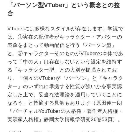
「パーソン型VTuber」という概念との整
合
VTuberには多様なスタイルが存在します。学説で
は、①実在の配信者がキャラクター・アバターの
表象をまとって動画配信を行う「パーソン型」
と、②キャラクターそのものがVTuberの本体であ
って「中の人」は存在しないという設定を維持す
る「キャラクター型」との大別が提唱されてお
り、「個々のVTuberが『パーソン』と『キャラク
ター』のいずれに準拠する性質が強いかを事実認
定した上で、妥当な法理論を適用していくことに
なろう」と指摘する見解もあります（原田伸一朗
「バーチャルYouTuberの人格権・著作者人格権・
実演家人格権」静岡大学情報学研究26巻53頁）。