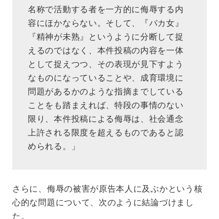
名称で活動する者を一方的に侮辱する内
容にほかならない。そして、『バカ女』
『精神が未熟』というように分断して捉
えるのではなく、本件投稿の内容を一体
として捉えつつ、その表現が見下すよう
なものになっていることや、成育環境に
問題があるかのような指摘までしている
ことをも踏まえれば、特段の事情のない
限り、本件投稿による侮辱は、社会通念
上許される限度を超えるものであると認
められる。」
さらに、侮辱の被害が原告本人に及ぶかという核
心的な問題について、次のように結論づけまし
た。