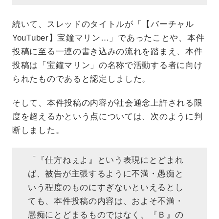
続いて、スレッドのタイトルが「【バーチャル
YouTuber】宝鐘マリン…」であったことや、本件
投稿に至る一連の書き込みの流れを踏まえ、本件
投稿は「宝鐘マリン」の名称で活動する者に向け
られたものであると認定しました。
そして、本件投稿の内容が社会通念上許される限
度を超えるかという点については、次のように判
断しました。
「『仕方ねぇよ』という表現にとどまれ
ば、被告が主張するように不満・愚痴と
いう程度のものにすぎないといえるとし
ても、本件投稿の内容は、およそ不満・
愚痴にとどまるものではなく、『Ｂ』の