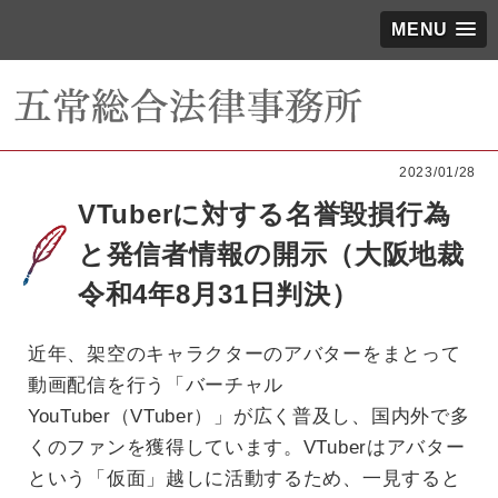
MENU
2023/01/28
VTuberに対する名誉毀損行為
と発信者情報の開示（大阪地裁
令和4年8月31日判決）
近年、架空のキャラクターのアバターをまとって
動画配信を行う「バーチャル
YouTuber（VTuber）」が広く普及し、国内外で多
くのファンを獲得しています。VTuberはアバター
という「仮面」越しに活動するため、一見すると