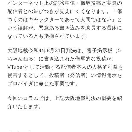
インターネット上の誹謗中傷・侮辱投稿と実際の
配信者との結びつきが見えにくくなります。「傷
つくのはキャラクターであって人間ではない」と
いう誤解が、悪意ある書き込みを助長する温床に
なっているとも指摘されています。
大阪地裁令和4年8月31日判決は、電子掲示板（5
ちゃんねる）に書き込まれた侮辱的な投稿が、
VTuberとして活動する配信者本人の人格的利益を
侵害するとして、投稿者（発信者）の情報開示を
プロバイダに命じた事案です。
今回のコラムでは、上記大阪地裁判決の概要を紹
介いたします。